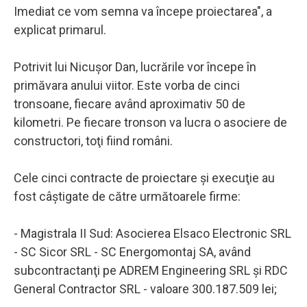
Imediat ce vom semna va începe proiectarea", a
explicat primarul.
Potrivit lui Nicuşor Dan, lucrările vor începe în
primăvara anului viitor. Este vorba de cinci
tronsoane, fiecare având aproximativ 50 de
kilometri. Pe fiecare tronson va lucra o asociere de
constructori, toţi fiind români.
Cele cinci contracte de proiectare şi execuţie au
fost câştigate de către următoarele firme:
- Magistrala II Sud: Asocierea Elsaco Electronic SRL
- SC Sicor SRL - SC Energomontaj SA, având
subcontractanţi pe ADREM Engineering SRL şi RDC
General Contractor SRL - valoare 300.187.509 lei;