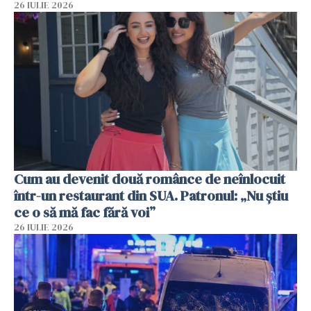
26 IULIE 2026
Cum au devenit două românce de neînlocuit
într-un restaurant din SUA. Patronul: „Nu știu
ce o să mă fac fără voi”
26 IULIE 2026