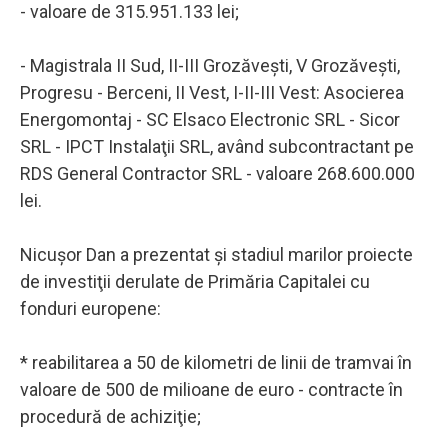
- valoare de 315.951.133 lei;
- Magistrala II Sud, II-III Grozăveşti, V Grozăveşti,
Progresu - Berceni, II Vest, I-II-III Vest: Asocierea
Energomontaj - SC Elsaco Electronic SRL - Sicor
SRL - IPCT Instalaţii SRL, având subcontractant pe
RDS General Contractor SRL - valoare 268.600.000
lei.
Nicuşor Dan a prezentat şi stadiul marilor proiecte
de investiţii derulate de Primăria Capitalei cu
fonduri europene:
* reabilitarea a 50 de kilometri de linii de tramvai în
valoare de 500 de milioane de euro - contracte în
procedură de achiziţie;