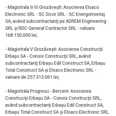
- Magistrala II-III Grozăveşti: Asocierea Elsaco
Electronic SRL - SC Sicor SRL - SC Energomontaj
SA, având subcontractanţi pe ADREM Engineering
SRL şi RDC General Contractor SRL - valoare
168.150.000 lei;
- Magistrala V Grozăveşti: Asocierea Construcţii
Erbaşu SA - Consix Construcţii SRL, având
subcontractanţi Erbaşu Edil Construct SA, Erbaşu
Total Construct SA şi Elsaco Electronic SRL -
valoare de 257.313.061 lei;
- Magistrala Progresu - Berceni: Asocierea
Construcţii Erbaşu SA - Consix Construcţii SRL,
având subcontractanţi Erbaşu Edil Construct SA,
Erbaşu Total Construct SA şi Elsaco Electronic SRL