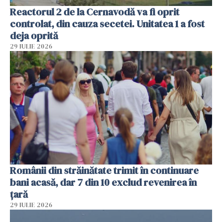
Reactorul 2 de la Cernavodă va fi oprit
controlat, din cauza secetei. Unitatea 1 a fost
deja oprită
29 IULIE 2026
Românii din străinătate trimit în continuare
bani acasă, dar 7 din 10 exclud revenirea în
țară
29 IULIE 2026