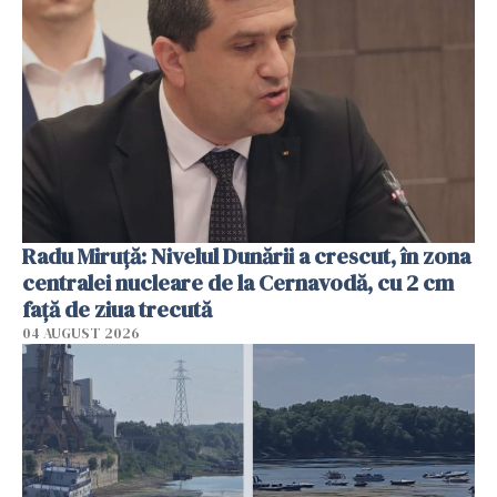
Radu Miruţă: Nivelul Dunării a crescut, în zona
centralei nucleare de la Cernavodă, cu 2 cm
faţă de ziua trecută
04 AUGUST 2026