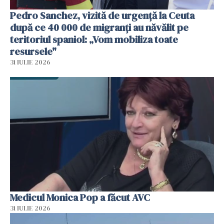
Pedro Sanchez, vizită de urgență la Ceuta
după ce 40 000 de migranți au năvălit pe
teritoriul spaniol: „Vom mobiliza toate
resursele"
31 IULIE 2026
Medicul Monica Pop a făcut AVC
31 IULIE 2026