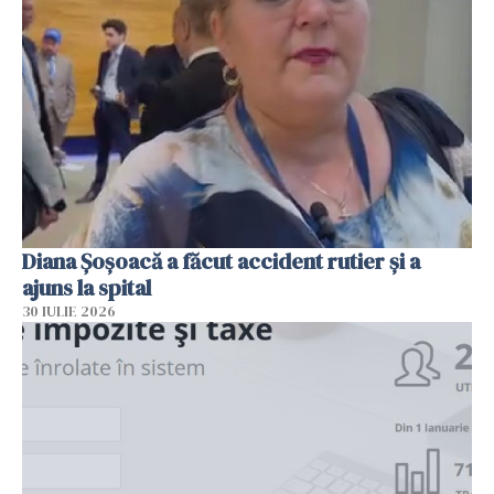
Diana Șoșoacă a făcut accident rutier și a
ajuns la spital
30 IULIE 2026