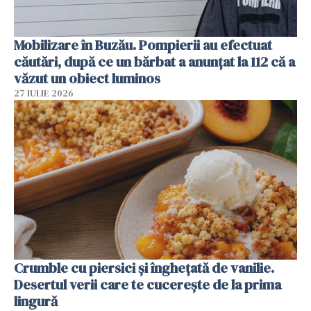
Mobilizare în Buzău. Pompierii au efectuat
căutări, după ce un bărbat a anunțat la 112 că a
văzut un obiect luminos
27 IULIE 2026
Crumble cu piersici și înghețată de vanilie.
Desertul verii care te cucerește de la prima
lingură