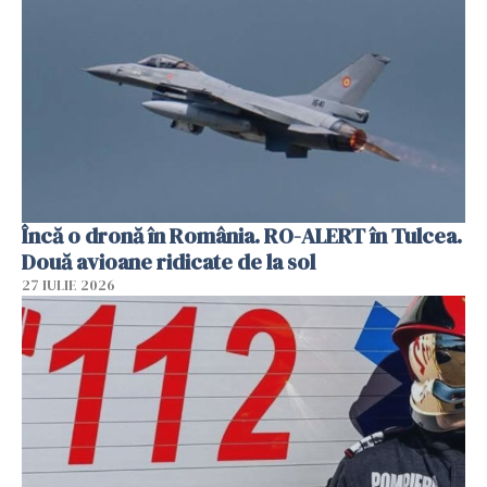
Încă o dronă în România. RO-ALERT în Tulcea.
Două avioane ridicate de la sol
27 IULIE 2026