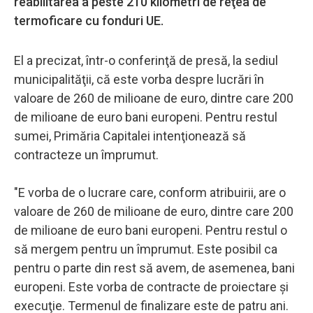
reabilitarea a peste 210 kilometri de reţea de
termoficare cu fonduri UE.
El a precizat, într-o conferinţă de presă, la sediul
municipalităţii, că este vorba despre lucrări în
valoare de 260 de milioane de euro, dintre care 200
de milioane de euro bani europeni. Pentru restul
sumei, Primăria Capitalei intenţionează să
contracteze un împrumut.
"E vorba de o lucrare care, conform atribuirii, are o
valoare de 260 de milioane de euro, dintre care 200
de milioane de euro bani europeni. Pentru restul o
să mergem pentru un împrumut. Este posibil ca
pentru o parte din rest să avem, de asemenea, bani
europeni. Este vorba de contracte de proiectare şi
execuţie. Termenul de finalizare este de patru ani.