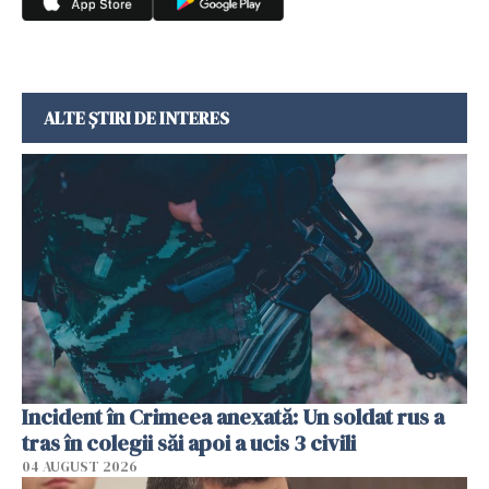
ALTE ȘTIRI DE INTERES
Incident în Crimeea anexată: Un soldat rus a
tras în colegii săi apoi a ucis 3 civili
04 AUGUST 2026