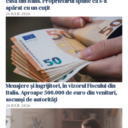
casă din Italia. Proprietarul spune că s-a
apărat cu un cuțit
26 IULIE 2026
Menajere și îngrijitori, în vizorul Fiscului din
Italia. Aproape 500.000 de euro din venituri,
ascunși de autorități
26 IULIE 2026