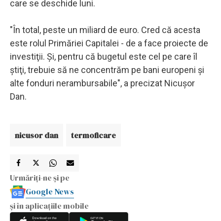
care se deschide luni.
"În total, peste un miliard de euro. Cred că acesta
este rolul Primăriei Capitalei - de a face proiecte de
investiţii. Şi, pentru că bugetul este cel pe care îl
ştiţi, trebuie să ne concentrăm pe bani europeni şi
alte fonduri nerambursabile", a precizat Nicuşor
Dan.
nicusor dan
termoficare
Urmăriți-ne și pe
Google News
și în aplicațiile mobile