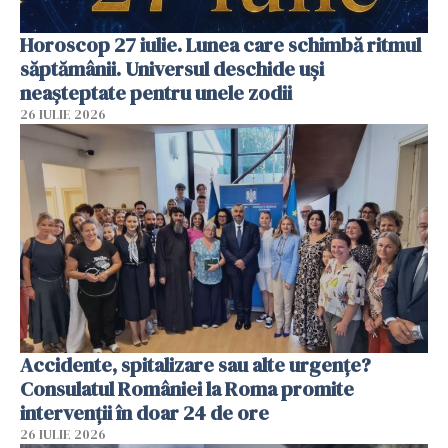
Horoscop 27 iulie. Lunea care schimbă ritmul
săptămânii. Universul deschide uși
neașteptate pentru unele zodii
26 IULIE 2026
Accidente, spitalizare sau alte urgențe?
Consulatul României la Roma promite
intervenții în doar 24 de ore
26 IULIE 2026