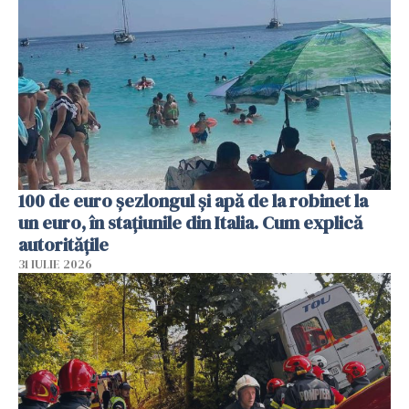
100 de euro șezlongul și apă de la robinet la
un euro, în stațiunile din Italia. Cum explică
autoritățile
31 IULIE 2026