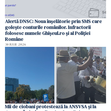
Alertă DNSC: Noua înșelătorie prin SMS care
golește conturile românilor. Infractorii
folosesc numele Ghișeul.ro și al Poliției
Române
30 IULIE 2026
Mii de ciobani protestează la ANSVSA și la