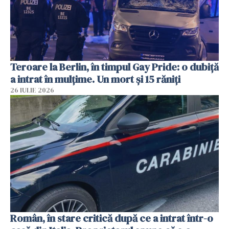
Teroare la Berlin, în timpul Gay Pride: o dubiță
a intrat în mulțime. Un mort și 15 răniți
26 IULIE 2026
Român, în stare critică după ce a intrat într-o