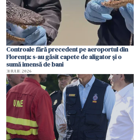
Controale fără precedent pe aeroportul din
Florența: s-au găsit capete de aligator și o
sumă imensă de bani
31 IULIE 2026