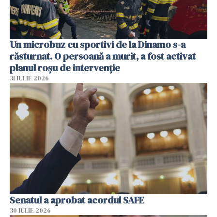
Un microbuz cu sportivi de la Dinamo s-a
răsturnat. O persoană a murit, a fost activat
planul roșu de intervenție
31 IULIE 2026
Senatul a aprobat acordul SAFE
30 IULIE 2026