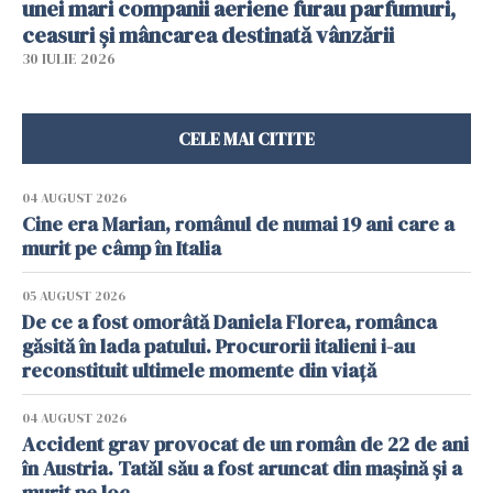
unei mari companii aeriene furau parfumuri,
ceasuri și mâncarea destinată vânzării
30 IULIE 2026
CELE MAI CITITE
04 AUGUST 2026
Cine era Marian, românul de numai 19 ani care a
murit pe câmp în Italia
05 AUGUST 2026
De ce a fost omorâtă Daniela Florea, românca
găsită în lada patului. Procurorii italieni i-au
reconstituit ultimele momente din viață
04 AUGUST 2026
Accident grav provocat de un român de 22 de ani
în Austria. Tatăl său a fost aruncat din mașină și a
murit pe loc