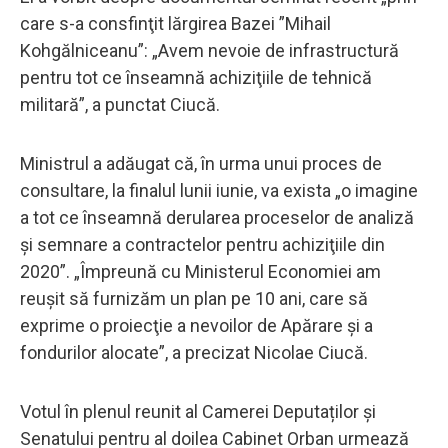
care s-a consfinţit lărgirea Bazei ”Mihail
Kohgălniceanu”: „Avem nevoie de infrastructură
pentru tot ce înseamnă achiziţiile de tehnică
militară”, a punctat Ciucă.
Ministrul a adăugat că, în urma unui proces de
consultare, la finalul lunii iunie, va exista „o imagine
a tot ce înseamnă derularea proceselor de analiză
şi semnare a contractelor pentru achiziţiile din
2020”. „Împreună cu Ministerul Economiei am
reuşit să furnizăm un plan pe 10 ani, care să
exprime o proiecţie a nevoilor de Apărare şi a
fondurilor alocate”, a precizat Nicolae Ciucă.
Votul în plenul reunit al Camerei Deputaților și
Senatului pentru al doilea Cabinet Orban urmează