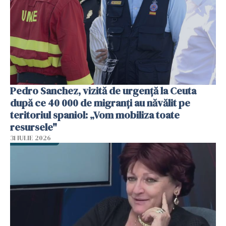
Pedro Sanchez, vizită de urgență la Ceuta
după ce 40 000 de migranți au năvălit pe
teritoriul spaniol: „Vom mobiliza toate
resursele"
31 IULIE 2026