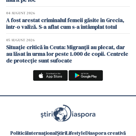
04 AUGUST 2026
A fost arestat criminalul femeii găsite în Grecia,
într-o valiză. S-a aflat cum s-a întâmplat totul
05 AUGUST 2026
Situație critică în Ceuta: Migranții au plecat, dar
au lăsat în urma lor peste 1.000 de copii. Centrele
de protecție sunt sufocate
Politică
Internațional
Știri
Lifestyle
Diaspora creativă