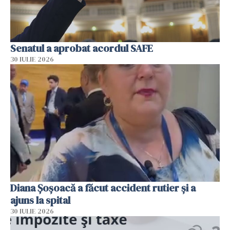
Senatul a aprobat acordul SAFE
30 IULIE 2026
Diana Șoșoacă a făcut accident rutier și a
ajuns la spital
30 IULIE 2026