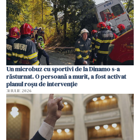
Un microbuz cu sportivi de la Dinamo s-a
răsturnat. O persoană a murit, a fost activat
planul roșu de intervenție
31 IULIE 2026