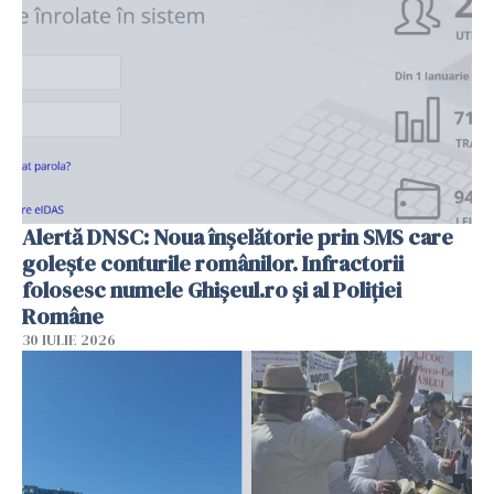
Alertă DNSC: Noua înșelătorie prin SMS care
golește conturile românilor. Infractorii
folosesc numele Ghișeul.ro și al Poliției
Române
30 IULIE 2026