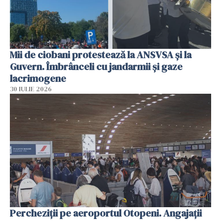
Mii de ciobani protestează la ANSVSA și la
Guvern. Îmbrânceli cu jandarmii și gaze
lacrimogene
30 IULIE 2026
Percheziții pe aeroportul Otopeni. Angajații