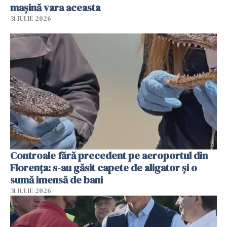
mașină vara aceasta
31 IULIE 2026
Controale fără precedent pe aeroportul din
Florența: s-au găsit capete de aligator și o
sumă imensă de bani
31 IULIE 2026