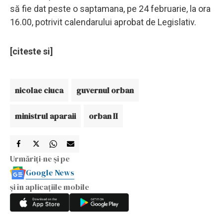
să fie dat peste o saptamana, pe 24 februarie, la ora
16.00, potrivit calendarului aprobat de Legislativ.
[citeste si]
nicolae ciuca
guvernul orban
ministrul aparaii
orban II
Urmăriți-ne și pe
Google News
și în aplicațiile mobile