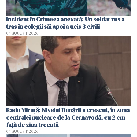
Incident în Crimeea anexată: Un soldat rus a
tras în colegii săi apoi a ucis 3 civili
04 AUGUST 2026
Radu Miruţă: Nivelul Dunării a crescut, în zona
centralei nucleare de la Cernavodă, cu 2 cm
faţă de ziua trecută
04 AUGUST 2026