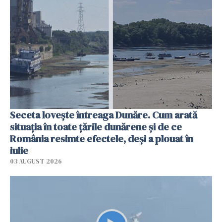
Seceta lovește întreaga Dunăre. Cum arată
situația în toate țările dunărene și de ce
România resimte efectele, deși a plouat în
iulie
03 AUGUST 2026