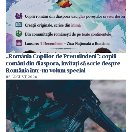
„România Copiilor de Pretutindeni”: copiii
români din diaspora, invitați să scrie despre
România într-un volum special
06 AUGUST 2026