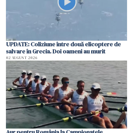
UPDATE: Coliziune între două elicoptere de
salvare în Grecia. Doi oameni au murit
02 AUGUST 2026
Aur pentru România la Campionatele