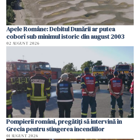
Apele Române: Debitul Dunării ar putea
coborî sub minimul istoric din august 2003
02 AUGUST 2026
Pompierii români, pregătiţi să intervină în
Grecia pentru stingerea incendiilor
01 AUGUST 2026