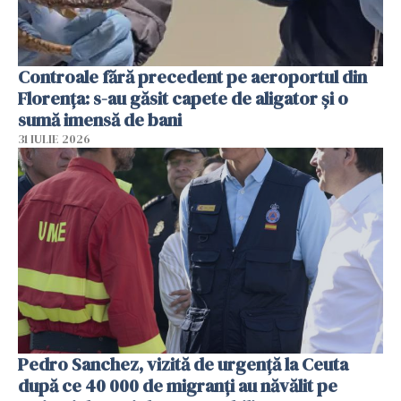
Controale fără precedent pe aeroportul din
Florența: s-au găsit capete de aligator și o
sumă imensă de bani
31 IULIE 2026
Pedro Sanchez, vizită de urgență la Ceuta
după ce 40 000 de migranți au năvălit pe