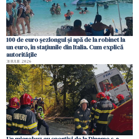
100 de euro șezlongul și apă de la robinet la
un euro, în stațiunile din Italia. Cum explică
autoritățile
31 IULIE 2026