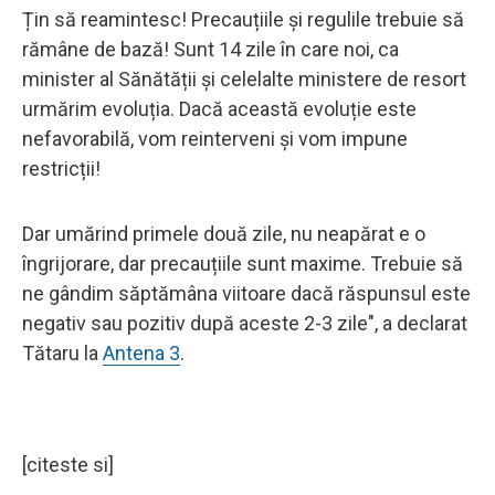
Țin să reamintesc! Precauțiile și regulile trebuie să
rămâne de bază! Sunt 14 zile în care noi, ca
minister al Sănătății și celelalte ministere de resort
urmărim evoluția. Dacă această evoluție este
nefavorabilă, vom reinterveni și vom impune
restricții!
Dar umărind primele două zile, nu neapărat e o
îngrijorare, dar precauțiile sunt maxime. Trebuie să
ne gândim săptămâna viitoare dacă răspunsul este
negativ sau pozitiv după aceste 2-3 zile", a declarat
Tătaru la
Antena 3
.
[citeste si]