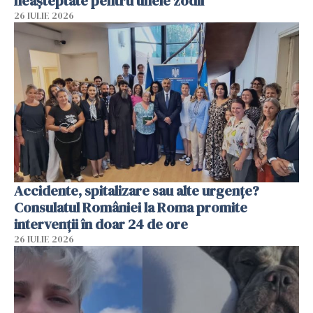
neașteptate pentru unele zodii
26 IULIE 2026
Accidente, spitalizare sau alte urgențe?
Consulatul României la Roma promite
intervenții în doar 24 de ore
26 IULIE 2026