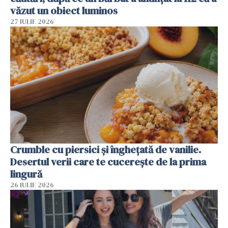
văzut un obiect luminos
27 IULIE 2026
Crumble cu piersici și înghețată de vanilie.
Desertul verii care te cucerește de la prima
lingură
26 IULIE 2026