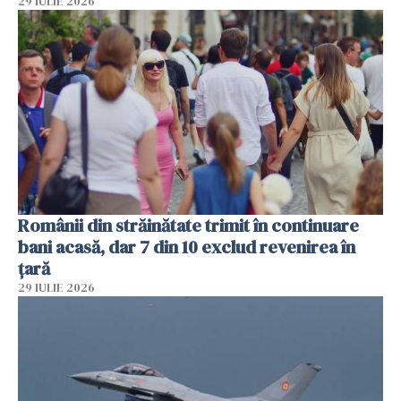
29 IULIE 2026
Românii din străinătate trimit în continuare
bani acasă, dar 7 din 10 exclud revenirea în
țară
29 IULIE 2026