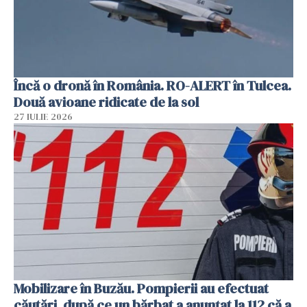
Încă o dronă în România. RO-ALERT în Tulcea.
Două avioane ridicate de la sol
27 IULIE 2026
Mobilizare în Buzău. Pompierii au efectuat
căutări, după ce un bărbat a anunțat la 112 că a