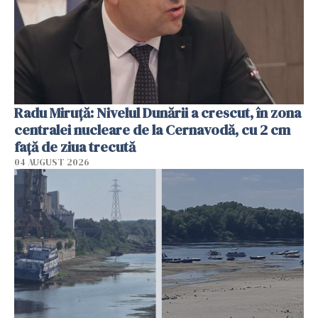
Radu Miruţă: Nivelul Dunării a crescut, în zona
centralei nucleare de la Cernavodă, cu 2 cm
faţă de ziua trecută
04 AUGUST 2026