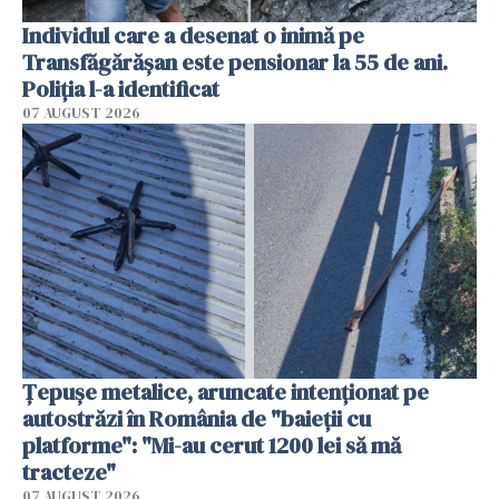
Individul care a desenat o inimă pe
Transfăgărășan este pensionar la 55 de ani.
Poliția l-a identificat
07 AUGUST 2026
Țepușe metalice, aruncate intenționat pe
autostrăzi în România de "baieții cu
platforme": "Mi-au cerut 1200 lei să mă
tracteze"
07 AUGUST 2026