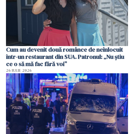
Cum au devenit două românce de neînlocuit
într-un restaurant din SUA. Patronul: „Nu știu
ce o să mă fac fără voi”
26 IULIE 2026