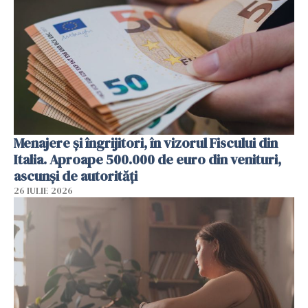
Menajere și îngrijitori, în vizorul Fiscului din
Italia. Aproape 500.000 de euro din venituri,
ascunși de autorități
26 IULIE 2026