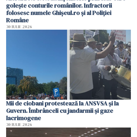
golește conturile românilor. Infractorii
folosesc numele Ghișeul.ro și al Poliției
Române
30 IULIE 2026
Mii de ciobani protestează la ANSVSA și la
Guvern. Îmbrânceli cu jandarmii și gaze
lacrimogene
30 IULIE 2026