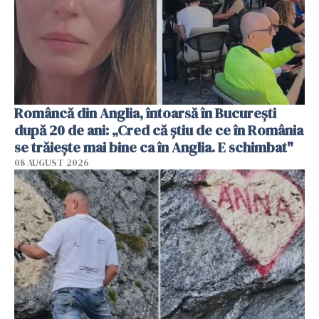
Româncă din Anglia, întoarsă în București
după 20 de ani: „Cred că știu de ce în România
se trăiește mai bine ca în Anglia. E schimbat"
08 AUGUST 2026