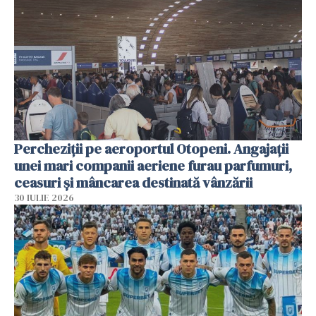
Percheziții pe aeroportul Otopeni. Angajații
unei mari companii aeriene furau parfumuri,
ceasuri și mâncarea destinată vânzării
30 IULIE 2026