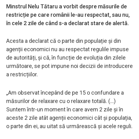
Minstrul Nelu Tătaru a vorbit despre măsurile de
restricție pe care românii le-au respectat, sau nu,
în cele 2 zile de când s-a declarat stare de alertă.
Acesta a declarat că o parte din populație și din
agenții economici nu au respectat regulile impuse
de autorități, și că, în funcție de evoluția din zilele
următoare, se pot impune noi decizii de introducere
a restricțiilor.
„Am observat începând de pe 15 o confundare a
măsurilor de relaxare cu o relaxare totală. (...)
Suntem într-un moment în care avem 2 zile și în
aceste 2 zile atât agenții economici cât și populația,
o parte din ei, au uitat să urmărească și acele reguli.