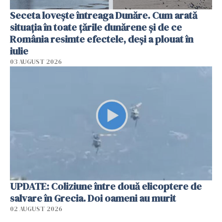
Seceta lovește întreaga Dunăre. Cum arată
situația în toate țările dunărene și de ce
România resimte efectele, deși a plouat în
iulie
03 AUGUST 2026
UPDATE: Coliziune între două elicoptere de
salvare în Grecia. Doi oameni au murit
02 AUGUST 2026