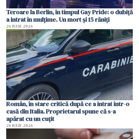
Teroare la Berlin, în timpul Gay Pride: o dubiță
a intrat în mulțime. Un mort și 15 răniți
26 IULIE 2026
Român, în stare critică după ce a intrat într-o
casă din Italia. Proprietarul spune că s-a
apărat cu un cuțit
26 IULIE 2026