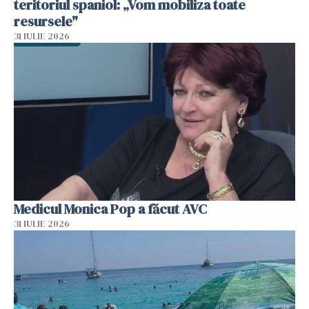
teritoriul spaniol: „Vom mobiliza toate
resursele"
31 IULIE 2026
Medicul Monica Pop a făcut AVC
31 IULIE 2026