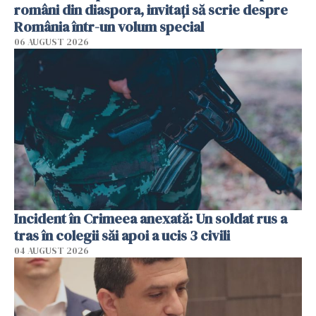
români din diaspora, invitați să scrie despre
România într-un volum special
06 AUGUST 2026
Incident în Crimeea anexată: Un soldat rus a
tras în colegii săi apoi a ucis 3 civili
04 AUGUST 2026