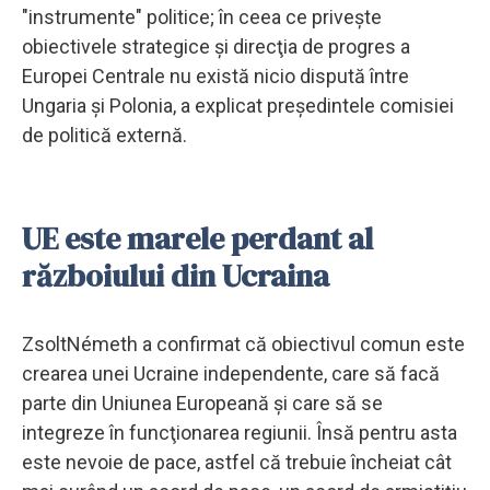
"instrumente" politice; în ceea ce priveşte
obiectivele strategice şi direcţia de progres a
Europei Centrale nu există nicio dispută între
Ungaria şi Polonia, a explicat preşedintele comisiei
de politică externă.
UE este marele perdant al
războiului din Ucraina
ZsoltNémeth a confirmat că obiectivul comun este
crearea unei Ucraine independente, care să facă
parte din Uniunea Europeană şi care să se
integreze în funcţionarea regiunii. Însă pentru asta
este nevoie de pace, astfel că trebuie încheiat cât