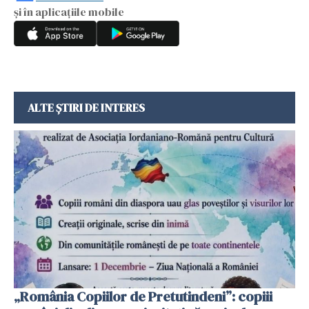
și în aplicațiile mobile
ALTE ȘTIRI DE INTERES
„România Copiilor de Pretutindeni”: copiii