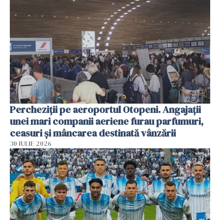
Percheziții pe aeroportul Otopeni. Angajații
unei mari companii aeriene furau parfumuri,
ceasuri și mâncarea destinată vânzării
30 IULIE 2026