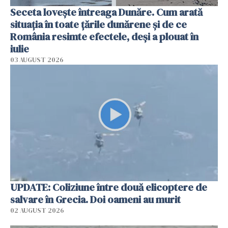
Seceta lovește întreaga Dunăre. Cum arată
situația în toate țările dunărene și de ce
România resimte efectele, deși a plouat în
iulie
03 AUGUST 2026
UPDATE: Coliziune între două elicoptere de
salvare în Grecia. Doi oameni au murit
02 AUGUST 2026