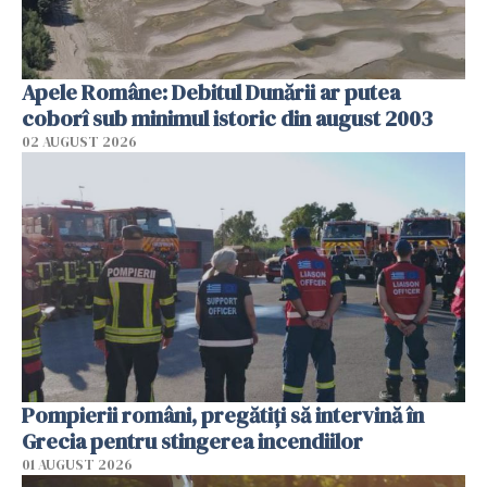
Apele Române: Debitul Dunării ar putea
coborî sub minimul istoric din august 2003
02 AUGUST 2026
Pompierii români, pregătiţi să intervină în
Grecia pentru stingerea incendiilor
01 AUGUST 2026