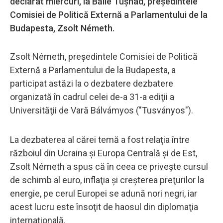
declarat miercuri, la Băile Tuşnad, preşedintele
Comisiei de Politică Externă a Parlamentului de la
Budapesta, Zsolt Németh.
Zsolt Németh, preşedintele Comisiei de Politică
Externă a Parlamentului de la Budapesta, a
participat astăzi la o dezbatere dezbatere
organizată în cadrul celei de-a 31-a ediţii a
Universităţii de Vară Bálvámyos ("Tusványos").
La dezbaterea al cărei temă a fost relaţia între
războiul din Ucraina şi Europa Centrală şi de Est,
Zsolt Németh a spus că în ceea ce priveşte cursul
de schimb al euro, inflaţia şi creşterea preţurilor la
energie, pe cerul Europei se adună nori negri, iar
acest lucru este însoţit de haosul din diplomaţia
internaţională.