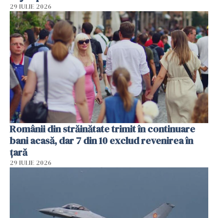
29 IULIE 2026
Românii din străinătate trimit în continuare
bani acasă, dar 7 din 10 exclud revenirea în
țară
29 IULIE 2026