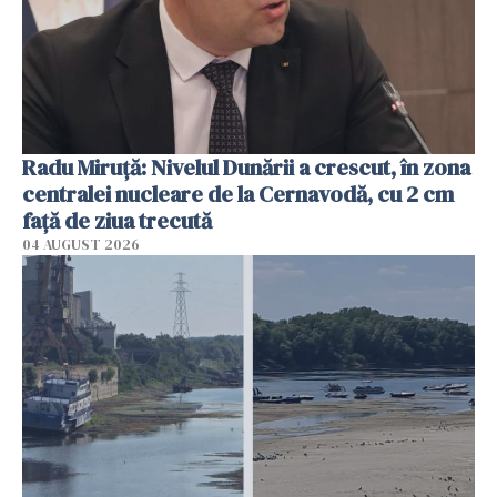
Radu Miruţă: Nivelul Dunării a crescut, în zona
centralei nucleare de la Cernavodă, cu 2 cm
faţă de ziua trecută
04 AUGUST 2026