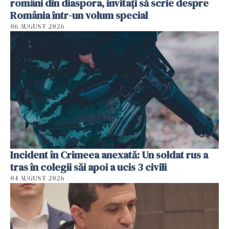
români din diaspora, invitați să scrie despre
România într-un volum special
06 AUGUST 2026
Incident în Crimeea anexată: Un soldat rus a
tras în colegii săi apoi a ucis 3 civili
04 AUGUST 2026