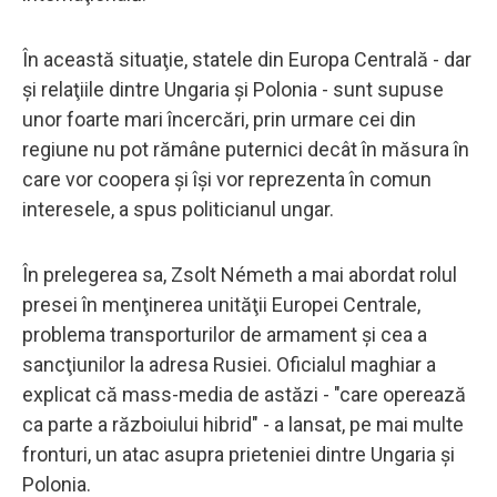
În această situaţie, statele din Europa Centrală - dar
şi relaţiile dintre Ungaria şi Polonia - sunt supuse
unor foarte mari încercări, prin urmare cei din
regiune nu pot rămâne puternici decât în măsura în
care vor coopera şi îşi vor reprezenta în comun
interesele, a spus politicianul ungar.
În prelegerea sa, Zsolt Németh a mai abordat rolul
presei în menţinerea unităţii Europei Centrale,
problema transporturilor de armament şi cea a
sancţiunilor la adresa Rusiei. Oficialul maghiar a
explicat că mass-media de astăzi - "care operează
ca parte a războiului hibrid" - a lansat, pe mai multe
fronturi, un atac asupra prieteniei dintre Ungaria şi
Polonia.