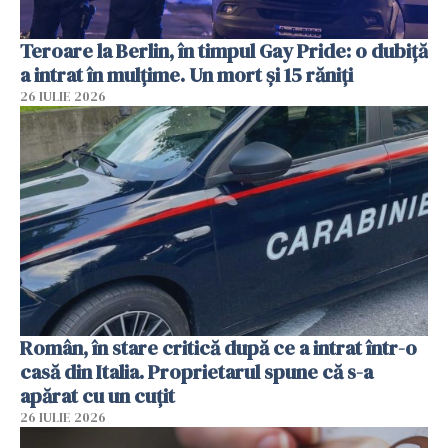
Teroare la Berlin, în timpul Gay Pride: o dubiță
a intrat în mulțime. Un mort și 15 răniți
26 IULIE 2026
Român, în stare critică după ce a intrat într-o
casă din Italia. Proprietarul spune că s-a
apărat cu un cuțit
26 IULIE 2026