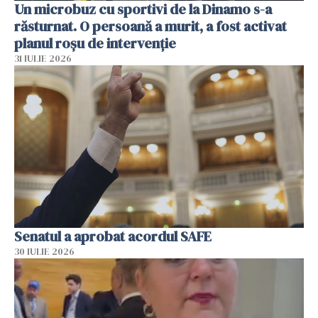
Un microbuz cu sportivi de la Dinamo s-a
răsturnat. O persoană a murit, a fost activat
planul roșu de intervenție
31 IULIE 2026
Senatul a aprobat acordul SAFE
30 IULIE 2026