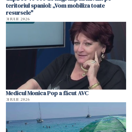
teritoriul spaniol: „Vom mobiliza toate
resursele"
31 IULIE 2026
Medicul Monica Pop a făcut AVC
31 IULIE 2026