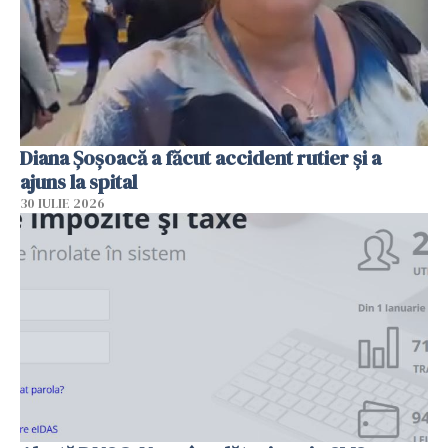
Diana Șoșoacă a făcut accident rutier și a
ajuns la spital
30 IULIE 2026