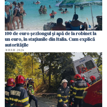
100 de euro șezlongul și apă de la robinet la
un euro, în stațiunile din Italia. Cum explică
autoritățile
31 IULIE 2026