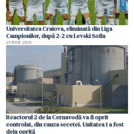
Universitatea Craiova, eliminată din Liga
Campionilor, după 2-2 cu Levski Sofia
29 IULIE 2026
Reactorul 2 de la Cernavodă va fi oprit
controlat, din cauza secetei. Unitatea 1 a fost
deja oprită