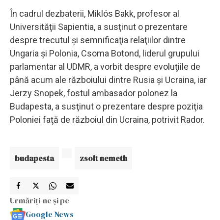
În cadrul dezbaterii, Miklós Bakk, profesor al
Universităţii Sapientia, a susţinut o prezentare
despre trecutul şi semnificaţia relaţiilor dintre
Ungaria şi Polonia, Csoma Botond, liderul grupului
parlamentar al UDMR, a vorbit despre evoluţiile de
până acum ale războiului dintre Rusia şi Ucraina, iar
Jerzy Snopek, fostul ambasador polonez la
Budapesta, a susţinut o prezentare despre poziţia
Poloniei faţă de războiul din Ucraina, potrivit Rador.
budapesta
zsolt nemeth
Urmăriți-ne și pe
Google News