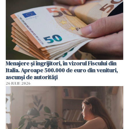
Menajere și îngrijitori, în vizorul Fiscului din
Italia. Aproape 500.000 de euro din venituri,
ascunși de autorități
26 IULIE 2026