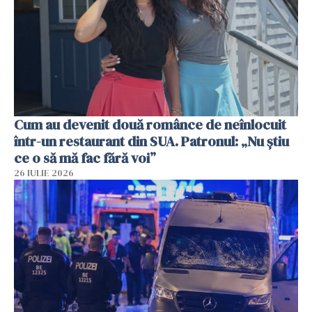
Cum au devenit două românce de neînlocuit
într-un restaurant din SUA. Patronul: „Nu știu
ce o să mă fac fără voi”
26 IULIE 2026