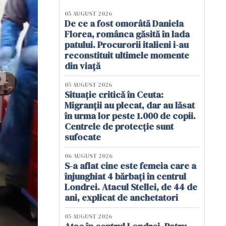
05 AUGUST 2026
De ce a fost omorâtă Daniela
Florea, românca găsită în lada
patului. Procurorii italieni i-au
reconstituit ultimele momente
din viață
05 AUGUST 2026
Situație critică în Ceuta:
Migranții au plecat, dar au lăsat
în urma lor peste 1.000 de copii.
Centrele de protecție sunt
sufocate
06 AUGUST 2026
S-a aflat cine este femeia care a
înjunghiat 4 bărbați în centrul
Londrei. Atacul Stellei, de 44 de
ani, explicat de anchetatori
05 AUGUST 2026