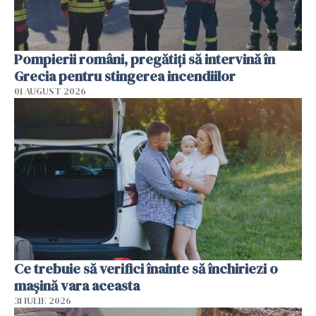
Pompierii români, pregătiţi să intervină în
Grecia pentru stingerea incendiilor
01 AUGUST 2026
Ce trebuie să verifici înainte să închiriezi o
mașină vara aceasta
31 IULIE 2026