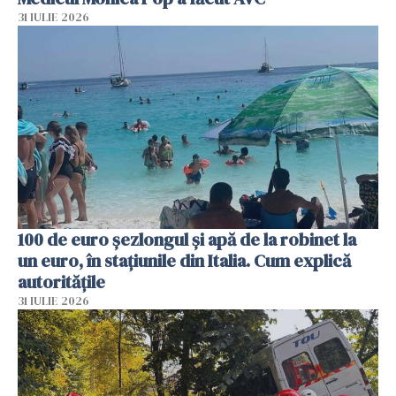
31 IULIE 2026
100 de euro șezlongul și apă de la robinet la
un euro, în stațiunile din Italia. Cum explică
autoritățile
31 IULIE 2026