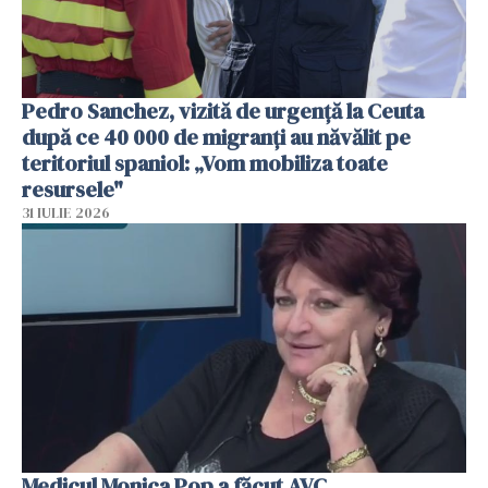
Pedro Sanchez, vizită de urgență la Ceuta
după ce 40 000 de migranți au năvălit pe
teritoriul spaniol: „Vom mobiliza toate
resursele"
31 IULIE 2026
Medicul Monica Pop a făcut AVC