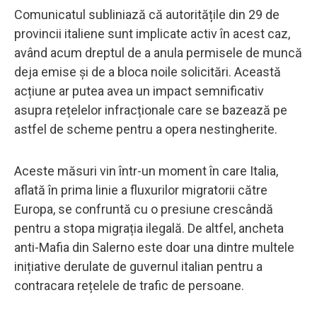
Comunicatul subliniază că autoritățile din 29 de
provincii italiene sunt implicate activ în acest caz,
având acum dreptul de a anula permisele de muncă
deja emise și de a bloca noile solicitări. Această
acțiune ar putea avea un impact semnificativ
asupra rețelelor infracționale care se bazează pe
astfel de scheme pentru a opera nestingherite.
Aceste măsuri vin într-un moment în care Italia,
aflată în prima linie a fluxurilor migratorii către
Europa, se confruntă cu o presiune crescândă
pentru a stopa migrația ilegală. De altfel, ancheta
anti-Mafia din Salerno este doar una dintre multele
inițiative derulate de guvernul italian pentru a
contracara rețelele de trafic de persoane.