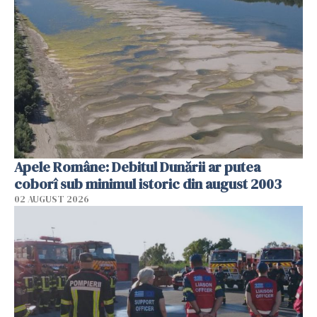
Apele Române: Debitul Dunării ar putea
coborî sub minimul istoric din august 2003
02 AUGUST 2026