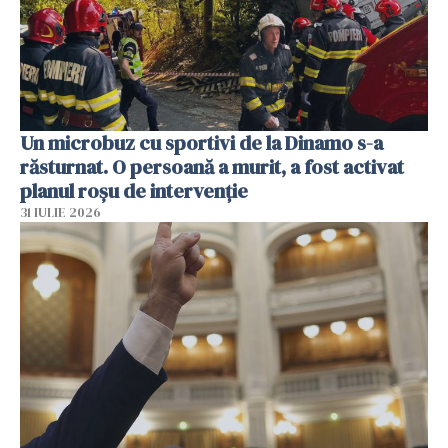
Un microbuz cu sportivi de la Dinamo s-a
răsturnat. O persoană a murit, a fost activat
planul roșu de intervenție
31 IULIE 2026