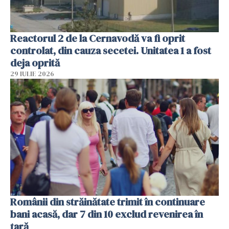
Reactorul 2 de la Cernavodă va fi oprit
controlat, din cauza secetei. Unitatea 1 a fost
deja oprită
29 IULIE 2026
Românii din străinătate trimit în continuare
bani acasă, dar 7 din 10 exclud revenirea în
țară