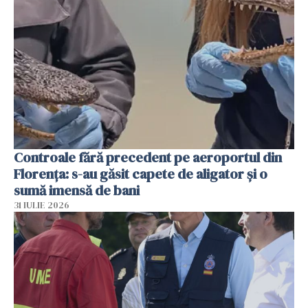
Controale fără precedent pe aeroportul din
Florența: s-au găsit capete de aligator și o
sumă imensă de bani
31 IULIE 2026