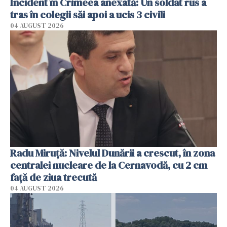
Incident în Crimeea anexată: Un soldat rus a
tras în colegii săi apoi a ucis 3 civili
04 AUGUST 2026
Radu Miruţă: Nivelul Dunării a crescut, în zona
centralei nucleare de la Cernavodă, cu 2 cm
faţă de ziua trecută
04 AUGUST 2026