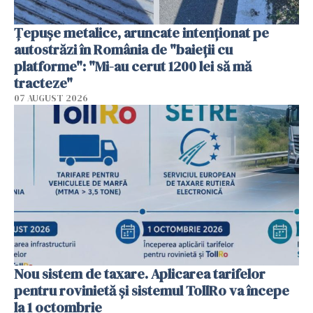
Țepușe metalice, aruncate intenționat pe
autostrăzi în România de "baieții cu
platforme": "Mi-au cerut 1200 lei să mă
tracteze"
07 AUGUST 2026
Nou sistem de taxare. Aplicarea tarifelor
pentru rovinietă şi sistemul TollRo va începe
la 1 octombrie