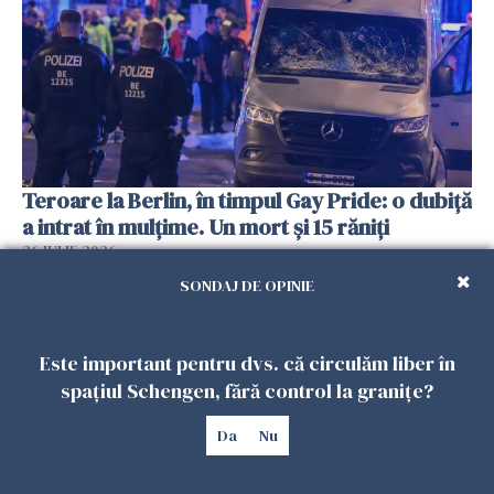
Teroare la Berlin, în timpul Gay Pride: o dubiță
a intrat în mulțime. Un mort și 15 răniți
26 IULIE 2026
SONDAJ DE OPINIE
Este important pentru dvs. că circulăm liber în
spațiul Schengen, fără control la granițe?
Da
Nu