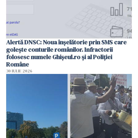
Alertă DNSC: Noua înșelătorie prin SMS care
golește conturile românilor. Infractorii
folosesc numele Ghișeul.ro și al Poliției
Române
30 IULIE 2026