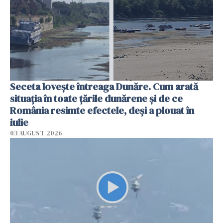
Seceta lovește întreaga Dunăre. Cum arată
situația în toate țările dunărene și de ce
România resimte efectele, deși a plouat în
iulie
03 AUGUST 2026