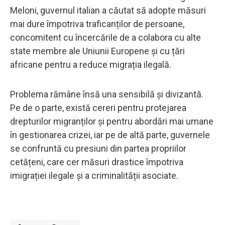
Meloni, guvernul italian a căutat să adopte măsuri
mai dure împotriva traficanților de persoane,
concomitent cu încercările de a colabora cu alte
state membre ale Uniunii Europene și cu țări
africane pentru a reduce migrația ilegală.
Problema rămâne însă una sensibilă și divizantă.
Pe de o parte, există cereri pentru protejarea
drepturilor migranților și pentru abordări mai umane
în gestionarea crizei, iar pe de altă parte, guvernele
se confruntă cu presiuni din partea propriilor
cetățeni, care cer măsuri drastice împotriva
imigrației ilegale și a criminalității asociate.