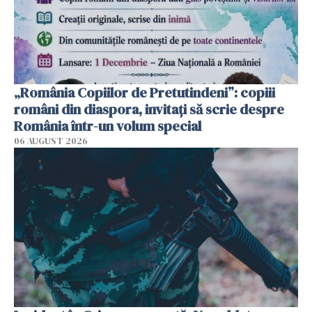
„România Copiilor de Pretutindeni”: copiii
români din diaspora, invitați să scrie despre
România într-un volum special
06 AUGUST 2026