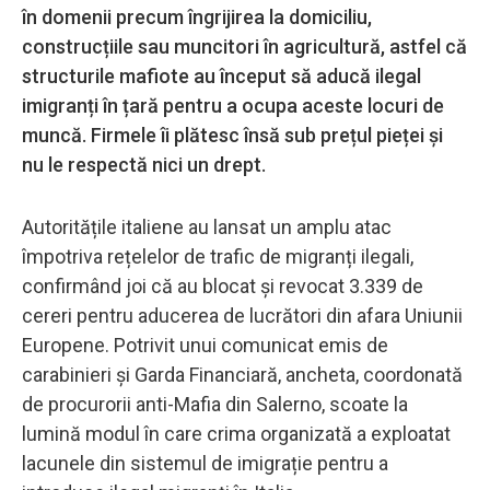
în domenii precum îngrijirea la domiciliu,
construcțiile sau muncitori în agricultură, astfel că
structurile mafiote au început să aducă ilegal
imigranți în țară pentru a ocupa aceste locuri de
muncă. Firmele îi plătesc însă sub prețul pieței și
nu le respectă nici un drept.
Autoritățile italiene au lansat un amplu atac
împotriva rețelelor de trafic de migranți ilegali,
confirmând joi că au blocat și revocat 3.339 de
cereri pentru aducerea de lucrători din afara Uniunii
Europene. Potrivit unui comunicat emis de
carabinieri și Garda Financiară, ancheta, coordonată
de procurorii anti-Mafia din Salerno, scoate la
lumină modul în care crima organizată a exploatat
lacunele din sistemul de imigrație pentru a