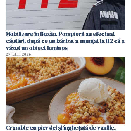
Mobilizare în Buzău. Pompierii au efectuat
căutări, după ce un bărbat a anunțat la 112 că a
văzut un obiect luminos
27 IULIE 2026
Crumble cu piersici și înghețată de vanilie.