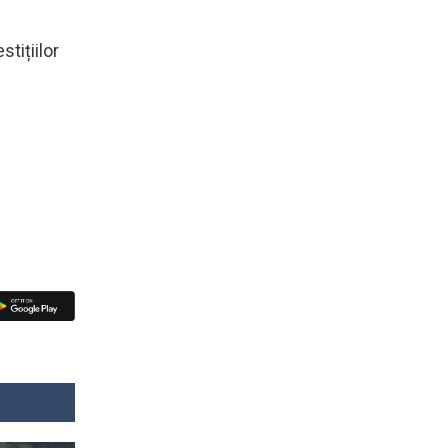
tițiilor