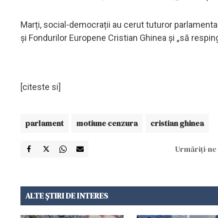
Marți, social-democrații au cerut tuturor parlamenta
și Fondurilor Europene Cristian Ghinea și „să respi
[citeste si]
parlament
motiune cenzura
cristian ghinea
Urmăriți-ne 
ALTE ȘTIRI DE INTERES