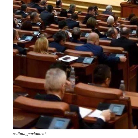
sedinta_parlament