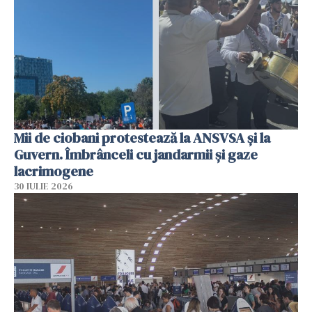
Mii de ciobani protestează la ANSVSA și la
Guvern. Îmbrânceli cu jandarmii și gaze
lacrimogene
30 IULIE 2026