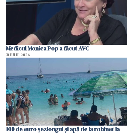
Medicul Monica Pop a făcut AVC
31 IULIE 2026
100 de euro șezlongul și apă de la robinet la