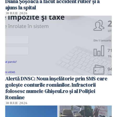
Diana Șoșoacă a făcut accident rutier și a
ajuns la spital
30 IULIE 2026
Alertă DNSC: Noua înșelătorie prin SMS care
golește conturile românilor. Infractorii
folosesc numele Ghișeul.ro și al Poliției
Române
30 IULIE 2026