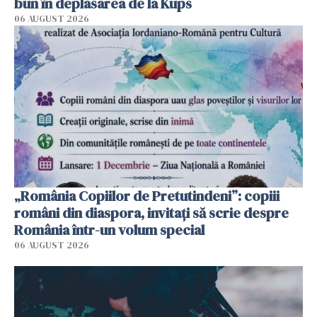
bun în deplasarea de la Kups
06 AUGUST 2026
„România Copiilor de Pretutindeni”: copiii
români din diaspora, invitați să scrie despre
România într-un volum special
06 AUGUST 2026