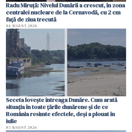
Radu Miruţă: Nivelul Dunării a crescut, în zona
centralei nucleare de la Cernavodă, cu 2 cm
faţă de ziua trecută
04 AUGUST 2026
Seceta lovește întreaga Dunăre. Cum arată
situația în toate țările dunărene și de ce
România resimte efectele, deși a plouat în
iulie
03 AUGUST 2026