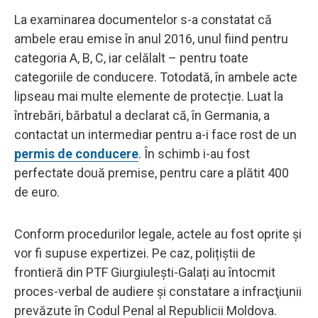
La examinarea documentelor s-a constatat că
ambele erau emise în anul 2016, unul fiind pentru
categoria A, B, C, iar celălalt – pentru toate
categoriile de conducere. Totodată, în ambele acte
lipseau mai multe elemente de protecție. Luat la
întrebări, bărbatul a declarat că, în Germania, a
contactat un intermediar pentru a-i face rost de un
permis de conducere
. În schimb i-au fost
perfectate două premise, pentru care a plătit 400
de euro.
Conform procedurilor legale, actele au fost oprite și
vor fi supuse expertizei. Pe caz, polițiștii de
frontieră din PTF Giurgiulești-Galați au întocmit
proces-verbal de audiere și constatare a infracţiunii
prevăzute în Codul Penal al Republicii Moldova.