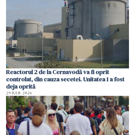
Reactorul 2 de la Cernavodă va fi oprit
controlat, din cauza secetei. Unitatea 1 a fost
deja oprită
29 IULIE 2026