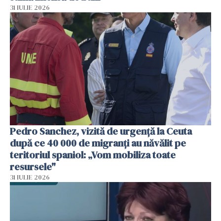
31 IULIE 2026
Pedro Sanchez, vizită de urgență la Ceuta
după ce 40 000 de migranți au năvălit pe
teritoriul spaniol: „Vom mobiliza toate
resursele"
31 IULIE 2026