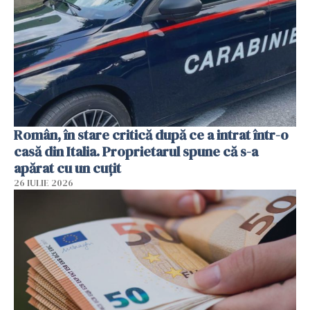
Român, în stare critică după ce a intrat într-o
casă din Italia. Proprietarul spune că s-a
apărat cu un cuțit
26 IULIE 2026