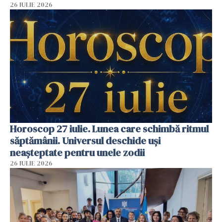
26 IULIE 2026
Horoscop 27 iulie. Lunea care schimbă ritmul
săptămânii. Universul deschide uși
neașteptate pentru unele zodii
26 IULIE 2026