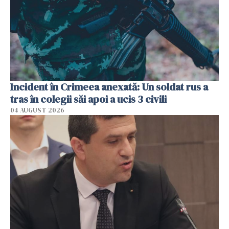
Incident în Crimeea anexată: Un soldat rus a
tras în colegii săi apoi a ucis 3 civili
04 AUGUST 2026