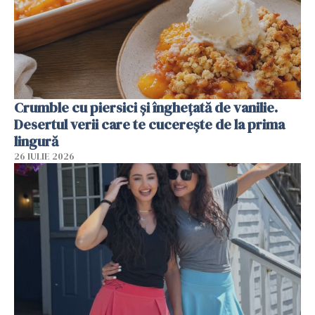
Crumble cu piersici și înghețată de vanilie.
Desertul verii care te cucerește de la prima
lingură
26 IULIE 2026