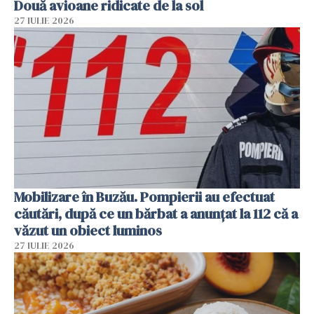
Două avioane ridicate de la sol
27 IULIE 2026
Mobilizare în Buzău. Pompierii au efectuat
căutări, după ce un bărbat a anunțat la 112 că a
văzut un obiect luminos
27 IULIE 2026