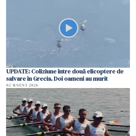
UPDATE: Coliziune între două elicoptere de
salvare în Grecia. Doi oameni au murit
02 AUGUST 2026