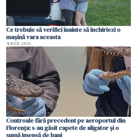
Ce trebuie să verifici înainte să închiriezi o
mașină vara aceasta
31 IULIE 2026
Controale fără precedent pe aeroportul din
Florența: s-au găsit capete de aligator și o
sumă imensă de bani