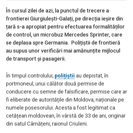
În cursul zilei de azi, la punctul de trecere a
frontierei Giurgiulești-Galați, pe direcția ieșire din
țară s-a apropiat pentru efectuarea formalităților
de control, un microbuz Mercedes Sprinter, care
se deplasa spre Germania. Polițiștii de frontieră
au supus unor verificări mai amănunțite mijlocul
de transport și pasagerii.
În timpul controlului,
polițiștii
au depistat, în
portmoneul, unui călător două permise de
conducere cu semne de falsificare, permise care ar
fi eliberate de autoritățile din Moldova, naționale pe
numele posesorului. Acesta a fost legitimat ca
cetățean moldovean, în vârstă de 33 de ani, originar
din satul Cârnățeni, raionul Criuleni.