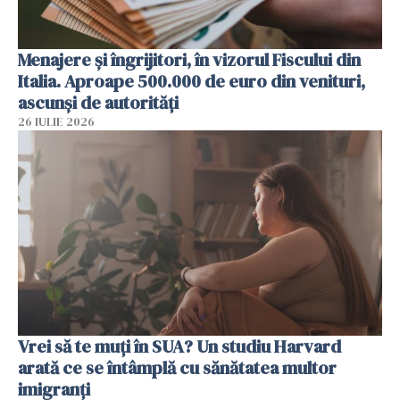
Menajere și îngrijitori, în vizorul Fiscului din
Italia. Aproape 500.000 de euro din venituri,
ascunși de autorități
26 IULIE 2026
Vrei să te muți în SUA? Un studiu Harvard
arată ce se întâmplă cu sănătatea multor
imigranți