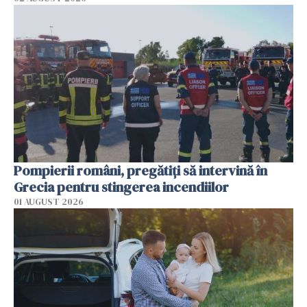
Pompierii români, pregătiţi să intervină în
Grecia pentru stingerea incendiilor
01 AUGUST 2026