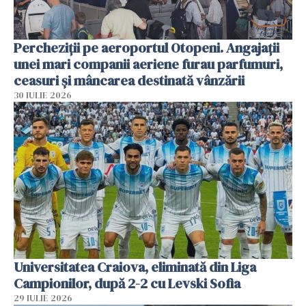
Percheziții pe aeroportul Otopeni. Angajații
unei mari companii aeriene furau parfumuri,
ceasuri și mâncarea destinată vânzării
30 IULIE 2026
Universitatea Craiova, eliminată din Liga
Campionilor, după 2-2 cu Levski Sofia
29 IULIE 2026