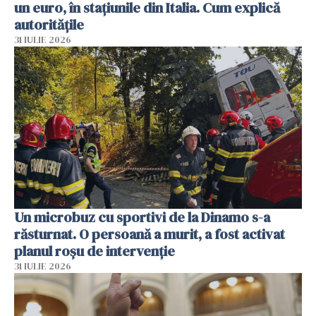
un euro, în stațiunile din Italia. Cum explică
autoritățile
31 IULIE 2026
Un microbuz cu sportivi de la Dinamo s-a
răsturnat. O persoană a murit, a fost activat
planul roșu de intervenție
31 IULIE 2026