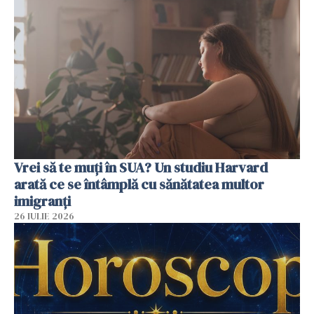
Vrei să te muți în SUA? Un studiu Harvard
arată ce se întâmplă cu sănătatea multor
imigranți
26 IULIE 2026