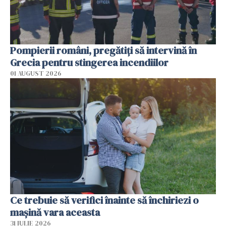
Pompierii români, pregătiţi să intervină în
Grecia pentru stingerea incendiilor
01 AUGUST 2026
Ce trebuie să verifici înainte să închiriezi o
mașină vara aceasta
31 IULIE 2026