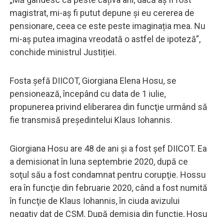
magistrat, mi-aș fi putut depune și eu cererea de
pensionare, ceea ce este peste imaginația mea. Nu
mi-aș putea imagina vreodată o astfel de ipoteză”,
conchide ministrul Justiției.
Fosta şefă DIICOT, Giorgiana Elena Hosu, se
pensionează, începând cu data de 1 iulie,
propunerea privind eliberarea din funcţie urmând să
fie transmisă preşedintelui Klaus Iohannis.
Giorgiana Hosu are 48 de ani şi a fost şef DIICOT. Ea
a demisionat în luna septembrie 2020, după ce
soţul său a fost condamnat pentru corupţie. Hossu
era în funcţie din februarie 2020, când a fost numită
în funcţie de Klaus Iohannis, în ciuda avizului
negativ dat de CSM. După demisia din funcţie, Hosu