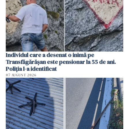
Individul care a desenat o inimă pe
Transfăgărășan este pensionar la 55 de ani.
Poliția l-a identificat
07 AUGUST 2026