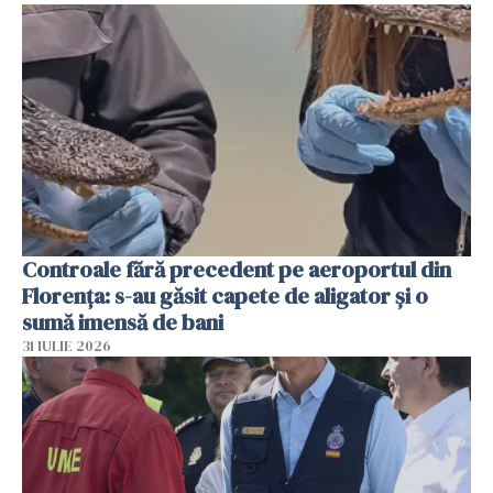
Controale fără precedent pe aeroportul din
Florența: s-au găsit capete de aligator și o
sumă imensă de bani
31 IULIE 2026