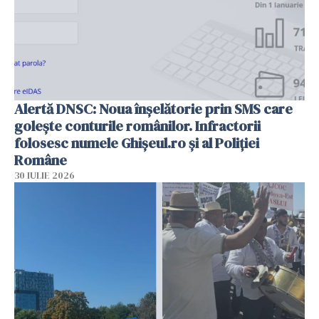
Alertă DNSC: Noua înșelătorie prin SMS care
golește conturile românilor. Infractorii
folosesc numele Ghișeul.ro și al Poliției
Române
30 IULIE 2026