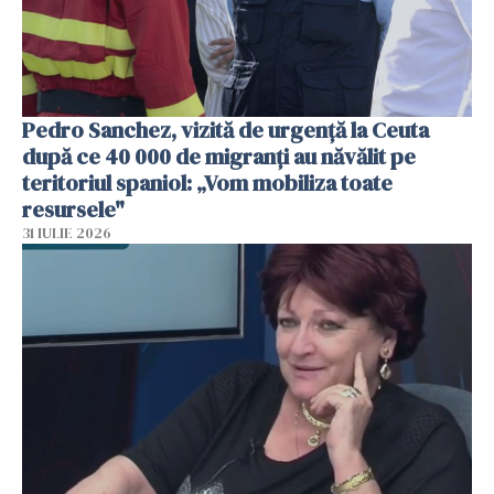
Pedro Sanchez, vizită de urgență la Ceuta
după ce 40 000 de migranți au năvălit pe
teritoriul spaniol: „Vom mobiliza toate
resursele"
31 IULIE 2026