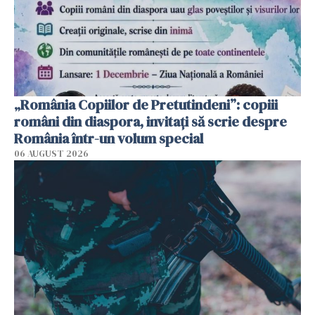
„România Copiilor de Pretutindeni”: copiii
români din diaspora, invitați să scrie despre
România într-un volum special
06 AUGUST 2026