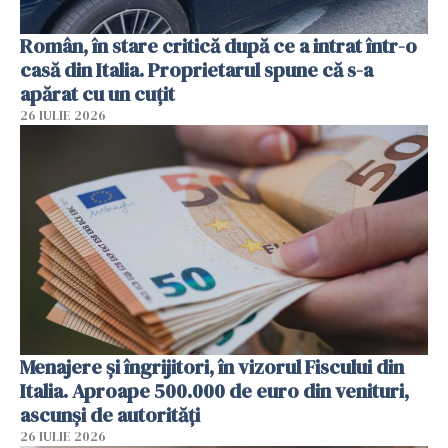
Român, în stare critică după ce a intrat într-o
casă din Italia. Proprietarul spune că s-a
apărat cu un cuțit
26 IULIE 2026
Menajere și îngrijitori, în vizorul Fiscului din
Italia. Aproape 500.000 de euro din venituri,
ascunși de autorități
26 IULIE 2026