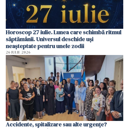
Horoscop 27 iulie. Lunea care schimbă ritmul
săptămânii. Universul deschide uși
neașteptate pentru unele zodii
26 IULIE 2026
Accidente, spitalizare sau alte urgențe?