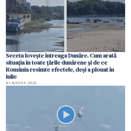
Seceta lovește întreaga Dunăre. Cum arată
situația în toate țările dunărene și de ce
România resimte efectele, deși a plouat în
iulie
03 AUGUST 2026