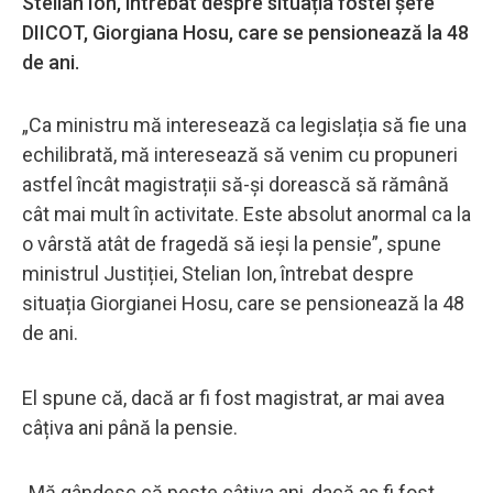
Stelian Ion, întrebat despre situația fostei șefe
DIICOT, Giorgiana Hosu, care se pensionează la 48
de ani.
„Ca ministru mă interesează ca legislația să fie una
echilibrată, mă interesează să venim cu propuneri
astfel încât magistrații să-și dorească să rămână
cât mai mult în activitate. Este absolut anormal ca la
o vârstă atât de fragedă să ieși la pensie”, spune
ministrul Justiției, Stelian Ion, întrebat despre
situația Giorgianei Hosu, care se pensionează la 48
de ani.
El spune că, dacă ar fi fost magistrat, ar mai avea
câțiva ani până la pensie.
„Mă gândesc că peste câțiva ani, dacă aș fi fost