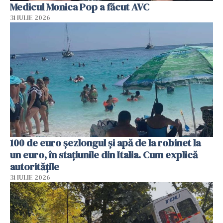
Medicul Monica Pop a făcut AVC
31 IULIE 2026
100 de euro șezlongul și apă de la robinet la
un euro, în stațiunile din Italia. Cum explică
autoritățile
31 IULIE 2026