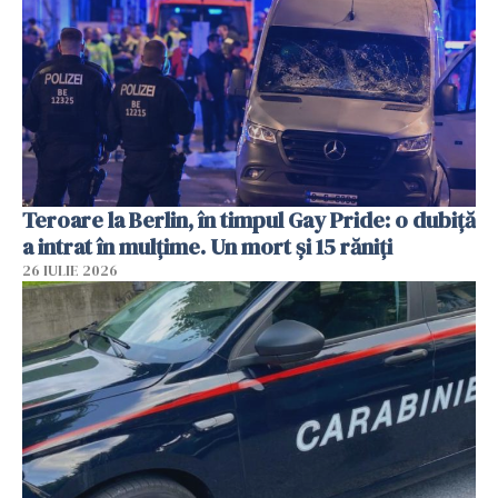
Teroare la Berlin, în timpul Gay Pride: o dubiță
a intrat în mulțime. Un mort și 15 răniți
26 IULIE 2026