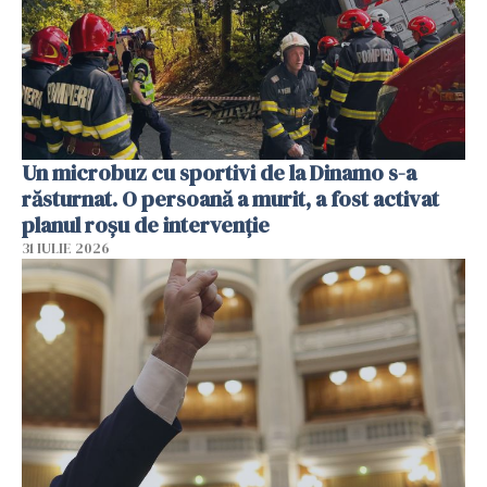
Un microbuz cu sportivi de la Dinamo s-a
răsturnat. O persoană a murit, a fost activat
planul roșu de intervenție
31 IULIE 2026