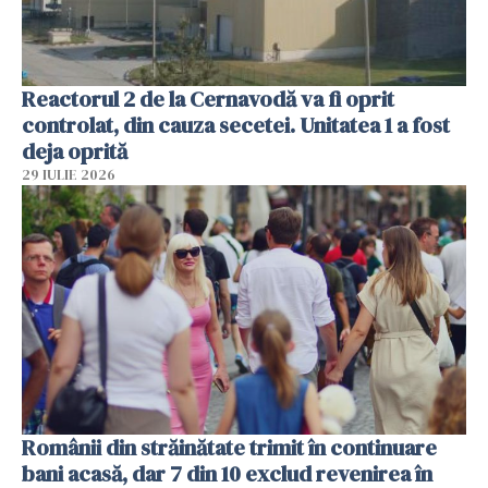
Reactorul 2 de la Cernavodă va fi oprit
controlat, din cauza secetei. Unitatea 1 a fost
deja oprită
29 IULIE 2026
Românii din străinătate trimit în continuare
bani acasă, dar 7 din 10 exclud revenirea în