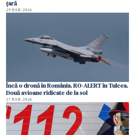
țară
29 IULIE 2026
Încă o dronă în România. RO-ALERT în Tulcea.
Două avioane ridicate de la sol
27 IULIE 2026