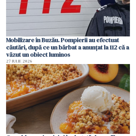
Mobilizare în Buzău. Pompierii au efectuat
căutări, după ce un bărbat a anunțat la 112 că a
văzut un obiect luminos
27 IULIE 2026