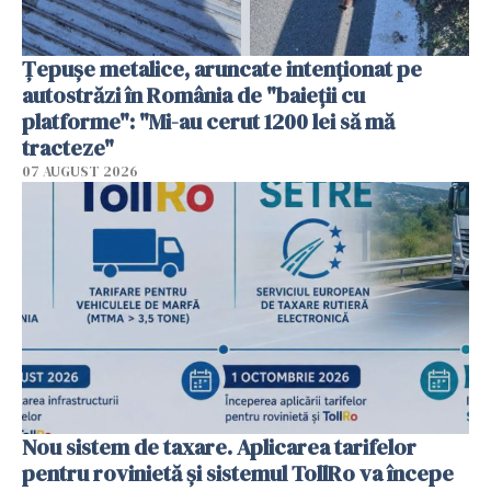
Țepușe metalice, aruncate intenționat pe
autostrăzi în România de "baieții cu
platforme": "Mi-au cerut 1200 lei să mă
tracteze"
07 AUGUST 2026
Nou sistem de taxare. Aplicarea tarifelor
pentru rovinietă şi sistemul TollRo va începe