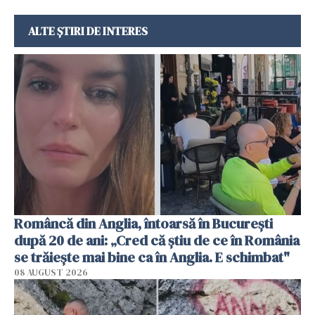
ALTE ȘTIRI DE INTERES
Româncă din Anglia, întoarsă în București
după 20 de ani: „Cred că știu de ce în România
se trăiește mai bine ca în Anglia. E schimbat"
08 AUGUST 2026