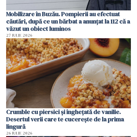
Mobilizare în Buzău. Pompierii au efectuat
căutări, după ce un bărbat a anunțat la 112 că a
văzut un obiect luminos
27 IULIE 2026
Crumble cu piersici și înghețată de vanilie.
Desertul verii care te cucerește de la prima
lingură
26 IULIE 2026