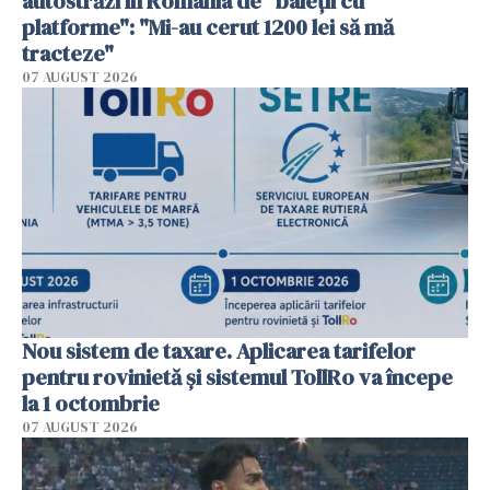
autostrăzi în România de "baieții cu
platforme": "Mi-au cerut 1200 lei să mă
tracteze"
07 AUGUST 2026
Nou sistem de taxare. Aplicarea tarifelor
pentru rovinietă şi sistemul TollRo va începe
la 1 octombrie
07 AUGUST 2026