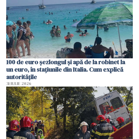
100 de euro șezlongul și apă de la robinet la
un euro, în stațiunile din Italia. Cum explică
autoritățile
31 IULIE 2026