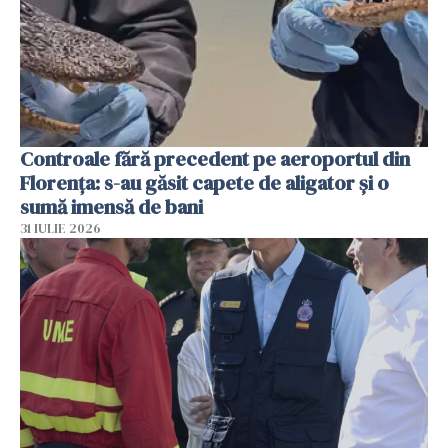
Controale fără precedent pe aeroportul din
Florența: s-au găsit capete de aligator și o
sumă imensă de bani
31 IULIE 2026