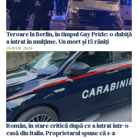
Teroare la Berlin, în timpul Gay Pride: o dubiță
a intrat în mulțime. Un mort și 15 răniți
26 IULIE 2026
Român, în stare critică după ce a intrat într-o
casă din Italia. Proprietarul spune că s-a