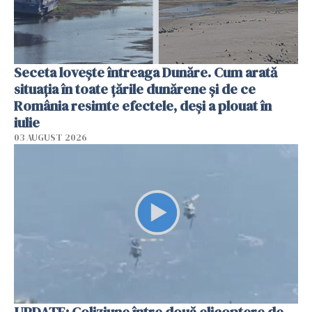
Seceta lovește întreaga Dunăre. Cum arată
situația în toate țările dunărene și de ce
România resimte efectele, deși a plouat în
iulie
03 AUGUST 2026