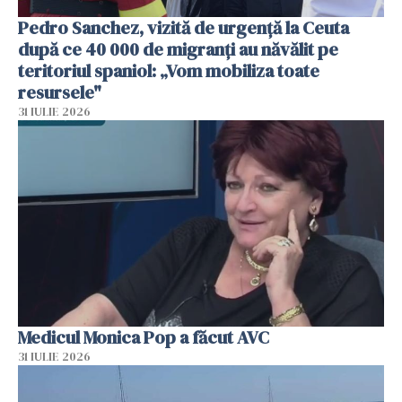
Pedro Sanchez, vizită de urgență la Ceuta
după ce 40 000 de migranți au năvălit pe
teritoriul spaniol: „Vom mobiliza toate
resursele"
31 IULIE 2026
Medicul Monica Pop a făcut AVC
31 IULIE 2026