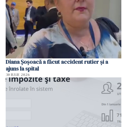
Diana Șoșoacă a făcut accident rutier și a
ajuns la spital
30 IULIE 2026