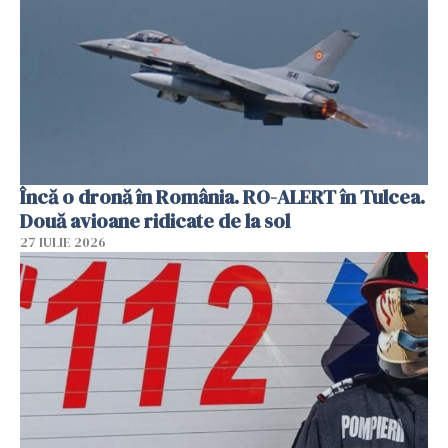
Încă o dronă în România. RO-ALERT în Tulcea.
Două avioane ridicate de la sol
27 IULIE 2026