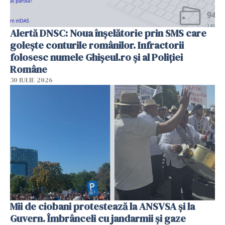
Alertă DNSC: Noua înșelătorie prin SMS care
golește conturile românilor. Infractorii
folosesc numele Ghișeul.ro și al Poliției
Române
30 IULIE 2026
Mii de ciobani protestează la ANSVSA și la
Guvern. Îmbrânceli cu jandarmii și gaze