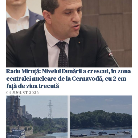
Radu Miruţă: Nivelul Dunării a crescut, în zona
centralei nucleare de la Cernavodă, cu 2 cm
faţă de ziua trecută
04 AUGUST 2026