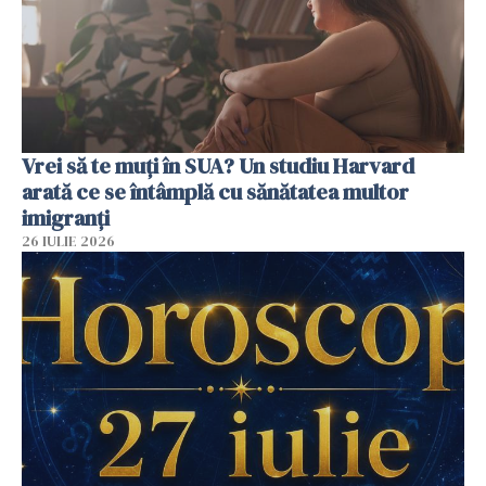
Vrei să te muți în SUA? Un studiu Harvard
arată ce se întâmplă cu sănătatea multor
imigranți
26 IULIE 2026