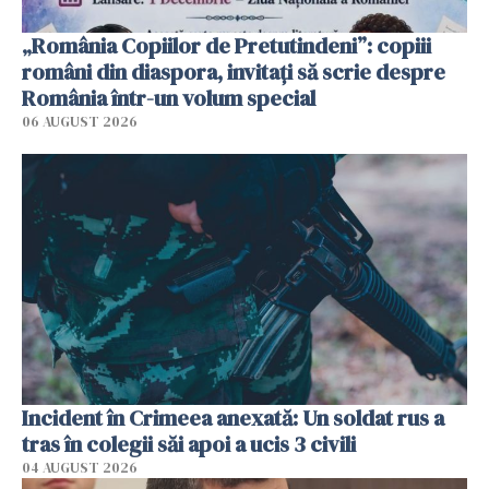
„România Copiilor de Pretutindeni”: copiii
români din diaspora, invitați să scrie despre
România într-un volum special
06 AUGUST 2026
Incident în Crimeea anexată: Un soldat rus a
tras în colegii săi apoi a ucis 3 civili
04 AUGUST 2026