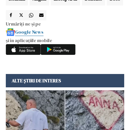
Urmăriți-ne și pe
Google News
și în aplicațiile mobile
ALTE ȘTIRI DE INTERES