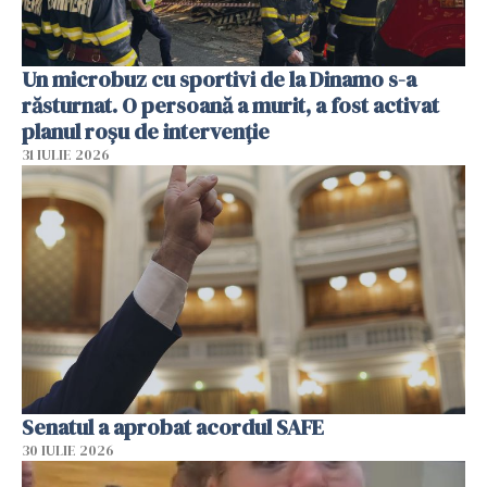
Un microbuz cu sportivi de la Dinamo s-a
răsturnat. O persoană a murit, a fost activat
planul roșu de intervenție
31 IULIE 2026
Senatul a aprobat acordul SAFE
30 IULIE 2026