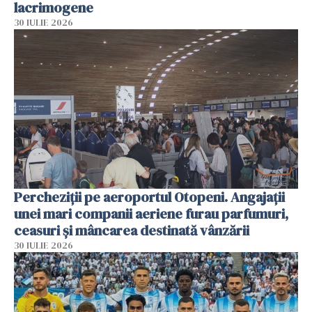
lacrimogene
30 IULIE 2026
Percheziții pe aeroportul Otopeni. Angajații
unei mari companii aeriene furau parfumuri,
ceasuri și mâncarea destinată vânzării
30 IULIE 2026