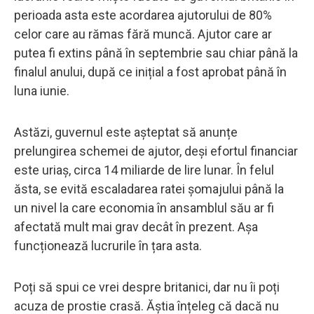
perioada asta este acordarea ajutorului de 80%
celor care au rămas fără muncă. Ajutor care ar
putea fi extins până în septembrie sau chiar până la
finalul anului, după ce inițial a fost aprobat până în
luna iunie.
Astăzi, guvernul este așteptat să anunțe
prelungirea schemei de ajutor, deși efortul financiar
este uriaș, circa 14 miliarde de lire lunar. În felul
ăsta, se evită escaladarea ratei șomajului până la
un nivel la care economia în ansamblul său ar fi
afectată mult mai grav decât în prezent. Așa
funcționează lucrurile în țara asta.
Poți să spui ce vrei despre britanici, dar nu îi poți
acuza de prostie crasă. Ăștia înțeleg că dacă nu