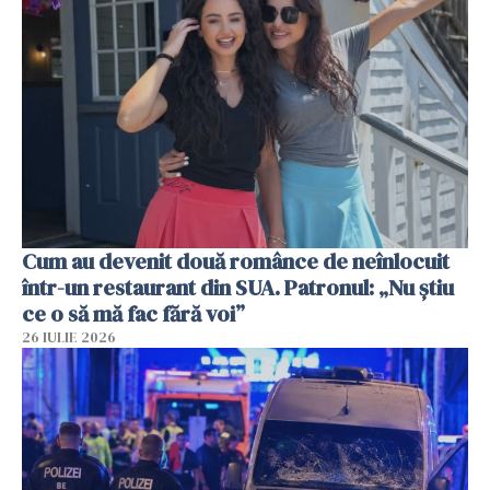
Cum au devenit două românce de neînlocuit
într-un restaurant din SUA. Patronul: „Nu știu
ce o să mă fac fără voi”
26 IULIE 2026