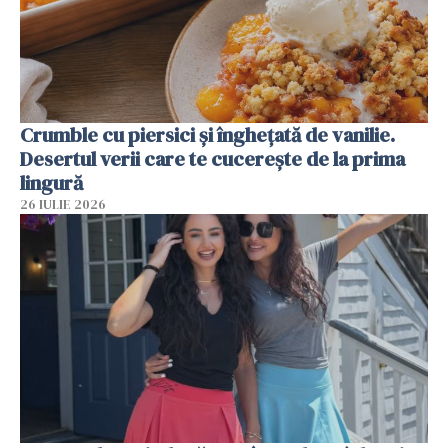
Crumble cu piersici și înghețată de vanilie.
Desertul verii care te cucerește de la prima
lingură
26 IULIE 2026