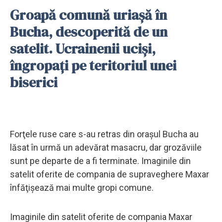
Groapă comună uriașă în
Bucha, descoperită de un
satelit. Ucrainenii uciși,
îngropați pe teritoriul unei
biserici
Forţele ruse care s-au retras din oraşul Bucha au
lăsat în urmă un adevărat masacru, dar grozăviile
sunt pe departe de a fi terminate. Imaginile din
satelit oferite de compania de supraveghere Maxar
înfăţişează mai multe gropi comune.
Imaginile din satelit oferite de compania Maxar