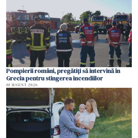
Pompierii români, pregătiţi să intervină în
Grecia pentru stingerea incendiilor
01 AUGUST 2026