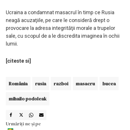
Ucraina a condamnat masacrul în timp ce Rusia
neagă acuzaţiile, pe care le consideră drept o
provocare la adresa integrităţii morale a trupelor
sale, cu scopul de a le discredita imaginea în ochii
lumii.
[citeste si]
România
rusia
razboi
masacru
bucea
mihailo podoleak
Urmăriți-ne și pe