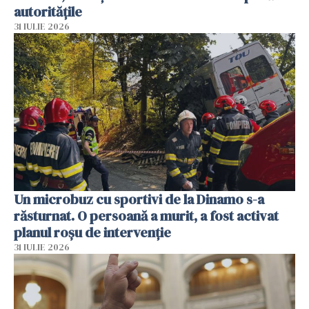
autoritățile
31 IULIE 2026
Un microbuz cu sportivi de la Dinamo s-a
răsturnat. O persoană a murit, a fost activat
planul roșu de intervenție
31 IULIE 2026