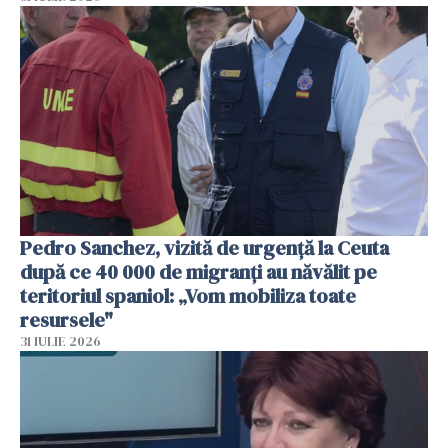
Pedro Sanchez, vizită de urgență la Ceuta
după ce 40 000 de migranți au năvălit pe
teritoriul spaniol: „Vom mobiliza toate
resursele"
31 IULIE 2026