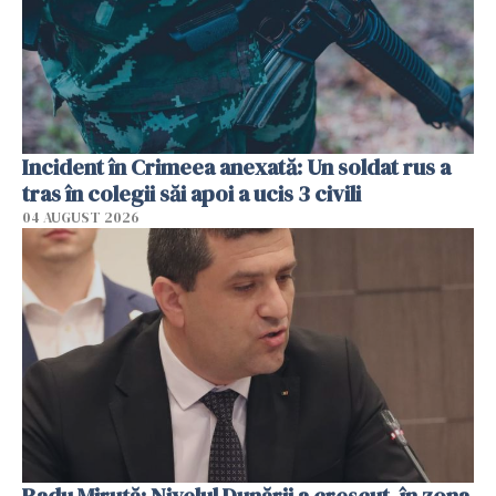
Incident în Crimeea anexată: Un soldat rus a
tras în colegii săi apoi a ucis 3 civili
04 AUGUST 2026
Radu Miruţă: Nivelul Dunării a crescut, în zona