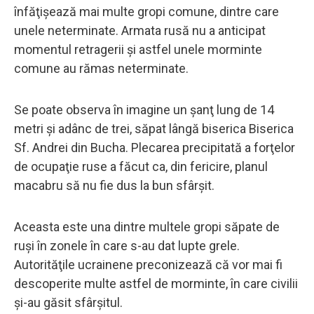
înfăţişează mai multe gropi comune, dintre care
unele neterminate. Armata rusă nu a anticipat
momentul retragerii şi astfel unele morminte
comune au rămas neterminate.
Se poate observa în imagine un şanţ lung de 14
metri şi adânc de trei, săpat lângă biserica Biserica
Sf. Andrei din Bucha. Plecarea precipitată a forţelor
de ocupaţie ruse a făcut ca, din fericire, planul
macabru să nu fie dus la bun sfârşit.
Aceasta este una dintre multele gropi săpate de
ruşi în zonele în care s-au dat lupte grele.
Autorităţile ucrainene preconizează că vor mai fi
descoperite multe astfel de morminte, în care civilii
şi-au găsit sfârşitul.