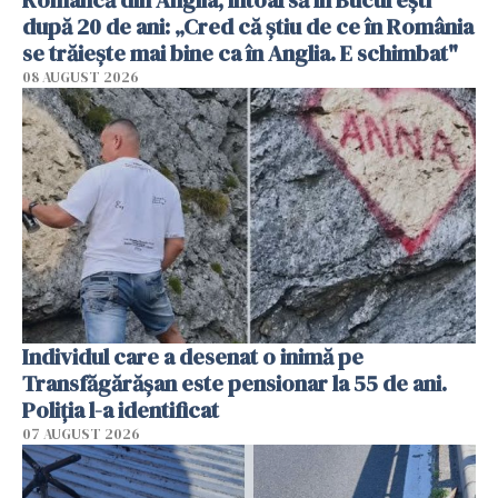
Româncă din Anglia, întoarsă în București
după 20 de ani: „Cred că știu de ce în România
se trăiește mai bine ca în Anglia. E schimbat"
08 AUGUST 2026
Individul care a desenat o inimă pe
Transfăgărășan este pensionar la 55 de ani.
Poliția l-a identificat
07 AUGUST 2026