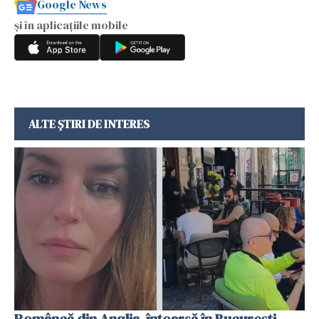
Google News
și în aplicațiile mobile
ALTE ȘTIRI DE INTERES