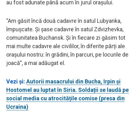
au fost adunate până acum în jurul orașului.
"Am găsit încă două cadavre în satul Lubyanka,
împușcate. Și șase cadavre în satul Zdvizhevka,
comunitatea Buchansk. Și în fiecare zi găsim tot
mai multe cadavre ale civililor, în diferite părți ale
orașului nostru: în grădini, în parcuri, pe locurile de
joacă”, a mai adăugat el.
Vezi și:
Autorii masacrului din Bucha, Irpin și
Hostomel au luptat în Siria. Soldații se laudă pe
social media cu atrocitățile comise (presa din
Ucraina)