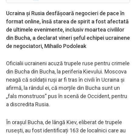
Ucraina și Rusia desfășoară negocieri de pace în
format online, însă starea de spirit a fost afectată
de ultimele evenimente, inclusiv moartea civililor
din Bucha, a declarat vineri șeful echipei ucrainene
de negociatori, Mihailo Podoleak
Oficialii ucraineni acuză trupele ruse pentru crimele
din Bucha din Bucha, la periferia Kievului. Moscova
neagă că soldații ruși ar fi tras în civili în Ucraina și
afirmă, la rândul ei, că morțile din Bucha sunt un
„fals monstruos” pus în scenă de Occident, pentru
a discredita Rusia.
În orașul Bucha, de lângă Kiev, eliberat de trupele
rusești, au fost identificați 163 de localnici care au