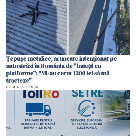
Țepușe metalice, aruncate intenționat pe
autostrăzi în România de "baieții cu
platforme": "Mi-au cerut 1200 lei să mă
tracteze"
07 AUGUST 2026