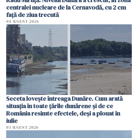
centralei nucleare de la Cernavodă, cu 2 cm
faţă de ziua trecută
04 AUGUST 2026
Seceta lovește întreaga Dunăre. Cum arată
situația în toate țările dunărene și de ce
România resimte efectele, deși a plouat în
iulie
03 AUGUST 2026