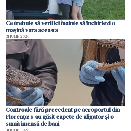
Ce trebuie să verifici înainte să închiriezi o
mașină vara aceasta
31 IULIE 2026
Controale fără precedent pe aeroportul din
Florența: s-au găsit capete de aligator și o
sumă imensă de bani
31 IULIE 2026