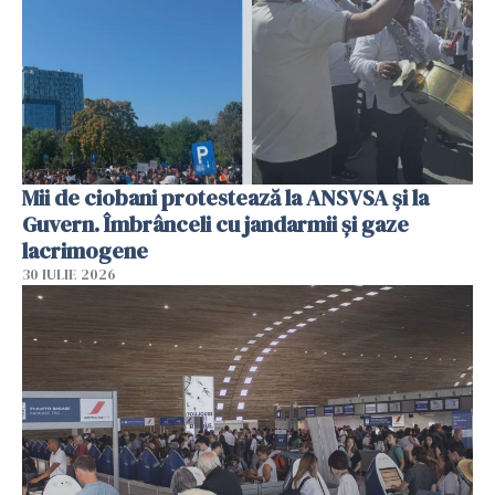
Mii de ciobani protestează la ANSVSA și la
Guvern. Îmbrânceli cu jandarmii și gaze
lacrimogene
30 IULIE 2026