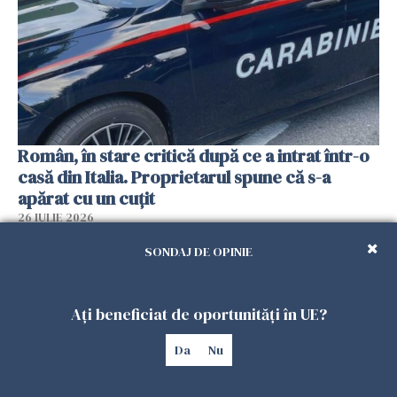
Român, în stare critică după ce a intrat într-o
casă din Italia. Proprietarul spune că s-a
apărat cu un cuțit
26 IULIE 2026
SONDAJ DE OPINIE
Ați beneficiat de oportunități în UE?
Da
Nu