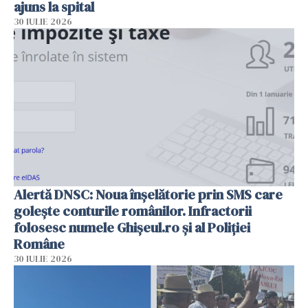
ajuns la spital
30 IULIE 2026
Alertă DNSC: Noua înșelătorie prin SMS care
golește conturile românilor. Infractorii
folosesc numele Ghișeul.ro și al Poliției
Române
30 IULIE 2026