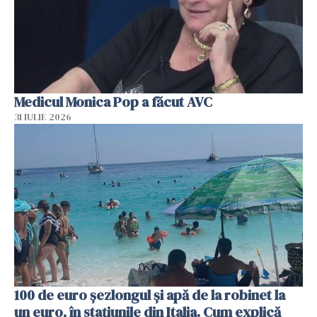
Medicul Monica Pop a făcut AVC
31 IULIE 2026
100 de euro șezlongul și apă de la robinet la
un euro, în stațiunile din Italia. Cum explică