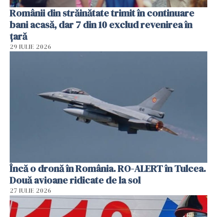
Românii din străinătate trimit în continuare
bani acasă, dar 7 din 10 exclud revenirea în
țară
29 IULIE 2026
Încă o dronă în România. RO-ALERT în Tulcea.
Două avioane ridicate de la sol
27 IULIE 2026