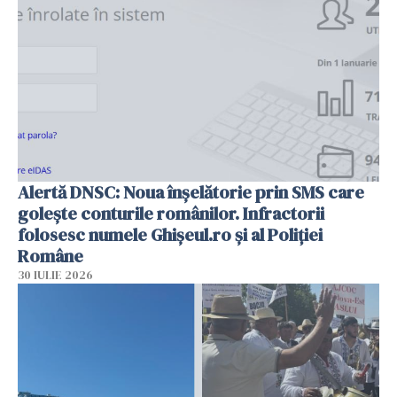
Alertă DNSC: Noua înșelătorie prin SMS care
golește conturile românilor. Infractorii
folosesc numele Ghișeul.ro și al Poliției
Române
30 IULIE 2026