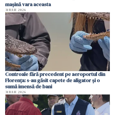
mașină vara aceasta
31 IULIE 2026
Controale fără precedent pe aeroportul din
Florența: s-au găsit capete de aligator și o
sumă imensă de bani
31 IULIE 2026