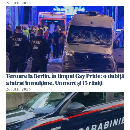
26 IULIE 2026
Teroare la Berlin, în timpul Gay Pride: o dubiță
a intrat în mulțime. Un mort și 15 răniți
26 IULIE 2026