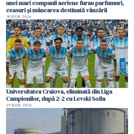
unei mari companii aeriene furau parfumuri,
ceasuri și mâncarea destinată vânzării
30 IULIE 2026
Universitatea Craiova, eliminată din Liga
Campionilor, după 2-2 cu Levski Sofia
29 IULIE 2026