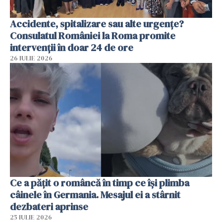
Accidente, spitalizare sau alte urgențe?
Consulatul României la Roma promite
intervenții în doar 24 de ore
26 IULIE 2026
Ce a pățit o româncă în timp ce își plimba
câinele în Germania. Mesajul ei a stârnit
dezbateri aprinse
25 IULIE 2026