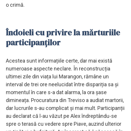
o crimă.
Îndoieli cu privire la mărturiile
participanților
Acestea sunt informațiile certe, dar mai există
numeroase aspecte neclare. În reconstrucția
ultimei zile din viața lui Marangon, rămâne un
interval de trei ore neelucidat între dispariția sa și
momentul în care s-a dat alarma, la ora șase
dimineața. Procuratura din Treviso a audiat martorii,
dar lucrurile s-au complicat și mai mult. Participanții
au declarat că l-au văzut pe Alex îndreptându-se
spre o terasă cu vedere spre Piave, auzind ulterior