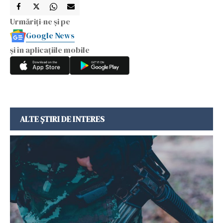
Urmăriți-ne și pe
Google News
și în aplicațiile mobile
ALTE ȘTIRI DE INTERES