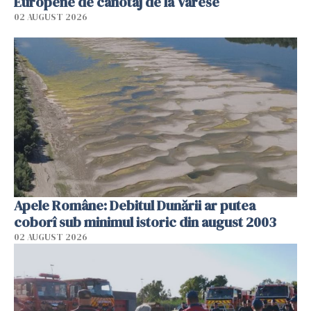
Europene de canotaj de la Varese
02 AUGUST 2026
Apele Române: Debitul Dunării ar putea
coborî sub minimul istoric din august 2003
02 AUGUST 2026