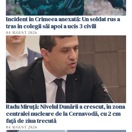
Incident în Crimeea anexată: Un soldat rus a
tras în colegii săi apoi a ucis 3 civili
04 AUGUST 2026
Radu Miruţă: Nivelul Dunării a crescut, în zona
centralei nucleare de la Cernavodă, cu 2 cm
faţă de ziua trecută
04 AUGUST 2026