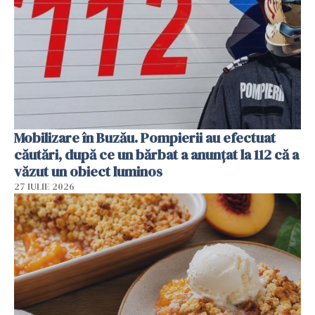
Mobilizare în Buzău. Pompierii au efectuat
căutări, după ce un bărbat a anunțat la 112 că a
văzut un obiect luminos
27 IULIE 2026