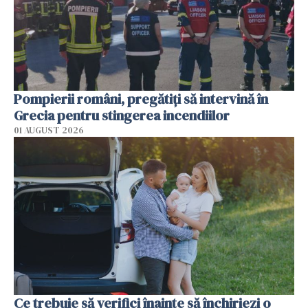
Pompierii români, pregătiţi să intervină în
Grecia pentru stingerea incendiilor
01 AUGUST 2026
Ce trebuie să verifici înainte să închiriezi o