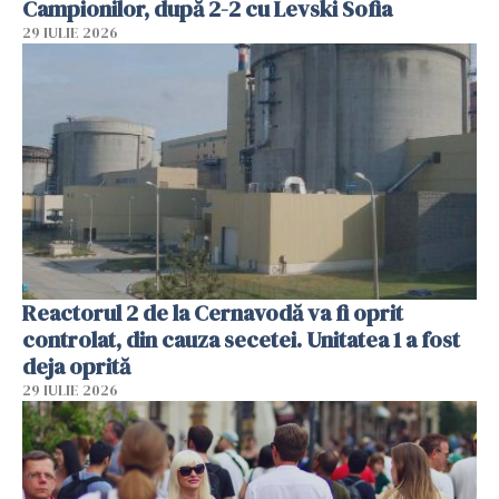
Campionilor, după 2-2 cu Levski Sofia
29 IULIE 2026
Reactorul 2 de la Cernavodă va fi oprit
controlat, din cauza secetei. Unitatea 1 a fost
deja oprită
29 IULIE 2026