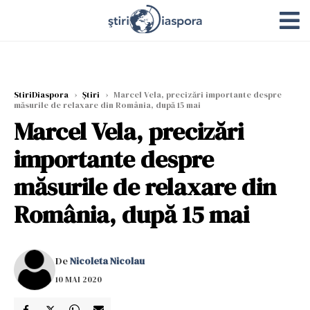
StiriDiaspora
›
Știri
›
Marcel Vela, precizări importante despre
măsurile de relaxare din România, după 15 mai
Marcel Vela, precizări
importante despre
măsurile de relaxare din
România, după 15 mai
De
Nicoleta Nicolau
10 MAI 2020