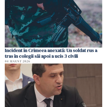
Incident în Crimeea anexată: Un soldat rus a
tras în colegii săi apoi a ucis 3 civili
04 AUGUST 2026