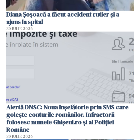
Diana Șoșoacă a făcut accident rutier și a
ajuns la spital
30 IULIE 2026
Alertă DNSC: Noua înșelătorie prin SMS care
golește conturile românilor. Infractorii
folosesc numele Ghișeul.ro și al Poliției
Române
30 IULIE 2026