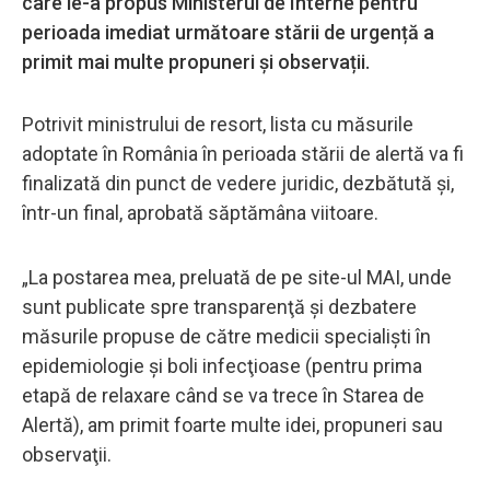
care le-a propus Ministerul de Interne pentru
perioada imediat următoare stării de urgență a
primit mai multe propuneri și observații.
Potrivit ministrului de resort, lista cu măsurile
adoptate în România în perioada stării de alertă va fi
finalizată din punct de vedere juridic, dezbătută și,
într-un final, aprobată săptămâna viitoare.
„La postarea mea, preluată de pe site-ul MAI, unde
sunt publicate spre transparenţă şi dezbatere
măsurile propuse de către medicii specialişti în
epidemiologie şi boli infecţioase (pentru prima
etapă de relaxare când se va trece în Starea de
Alertă), am primit foarte multe idei, propuneri sau
observaţii.