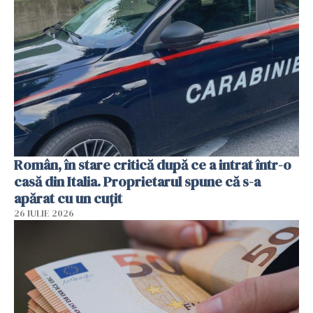
Român, în stare critică după ce a intrat într-o
casă din Italia. Proprietarul spune că s-a
apărat cu un cuțit
26 IULIE 2026