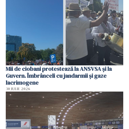
Mii de ciobani protestează la ANSVSA și la
Guvern. Îmbrânceli cu jandarmii și gaze
lacrimogene
30 IULIE 2026