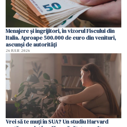
Menajere și îngrijitori, în vizorul Fiscului din
Italia. Aproape 500.000 de euro din venituri,
ascunși de autorități
26 IULIE 2026
Vrei să te muți în SUA? Un studiu Harvard