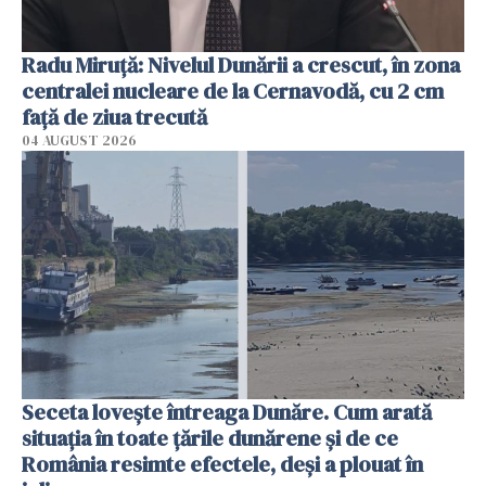
Radu Miruţă: Nivelul Dunării a crescut, în zona
centralei nucleare de la Cernavodă, cu 2 cm
faţă de ziua trecută
04 AUGUST 2026
Seceta lovește întreaga Dunăre. Cum arată
situația în toate țările dunărene și de ce
România resimte efectele, deși a plouat în