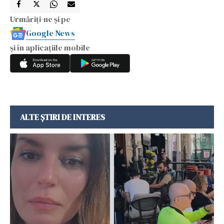
Urmăriți-ne și pe
Google News
și în aplicațiile mobile
ALTE ȘTIRI DE INTERES