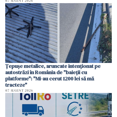
07 AUGUST 2026
Țepușe metalice, aruncate intenționat pe
autostrăzi în România de "baieții cu
platforme": "Mi-au cerut 1200 lei să mă
tracteze"
07 AUGUST 2026