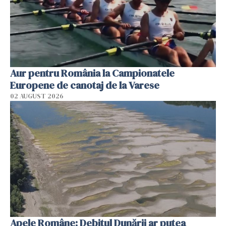
Aur pentru România la Campionatele
Europene de canotaj de la Varese
02 AUGUST 2026
Apele Române: Debitul Dunării ar putea