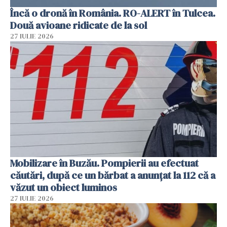
Încă o dronă în România. RO-ALERT în Tulcea.
Două avioane ridicate de la sol
27 IULIE 2026
Mobilizare în Buzău. Pompierii au efectuat
căutări, după ce un bărbat a anunțat la 112 că a
văzut un obiect luminos
27 IULIE 2026