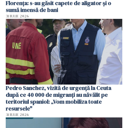
Florența: s-au găsit capete de aligator și o
sumă imensă de bani
31 IULIE 2026
Pedro Sanchez, vizită de urgență la Ceuta
după ce 40 000 de migranți au năvălit pe
teritoriul spaniol: „Vom mobiliza toate
resursele"
31 IULIE 2026