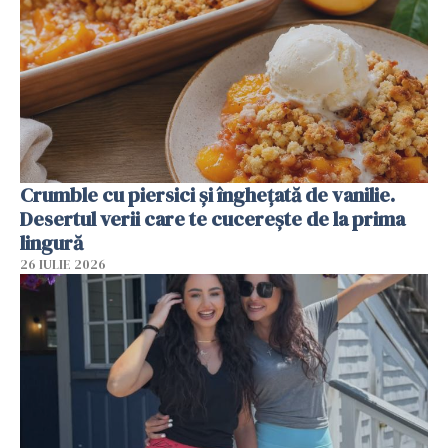
Crumble cu piersici și înghețată de vanilie.
Desertul verii care te cucerește de la prima
lingură
26 IULIE 2026