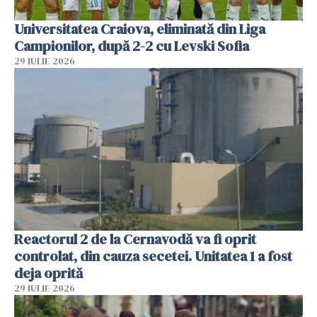
Universitatea Craiova, eliminată din Liga
Campionilor, după 2-2 cu Levski Sofia
29 IULIE 2026
Reactorul 2 de la Cernavodă va fi oprit
controlat, din cauza secetei. Unitatea 1 a fost
deja oprită
29 IULIE 2026