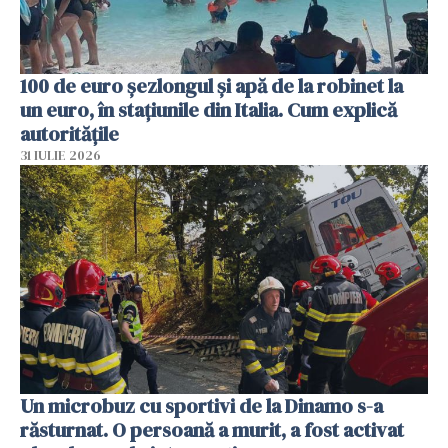
100 de euro șezlongul și apă de la robinet la
un euro, în stațiunile din Italia. Cum explică
autoritățile
31 IULIE 2026
Un microbuz cu sportivi de la Dinamo s-a
răsturnat. O persoană a murit, a fost activat