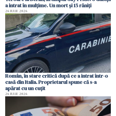
a intrat în mulțime. Un mort și 15 răniți
26 IULIE 2026
Român, în stare critică după ce a intrat într-o
casă din Italia. Proprietarul spune că s-a
apărat cu un cuțit
26 IULIE 2026