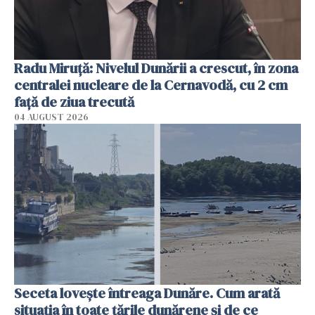
Radu Miruţă: Nivelul Dunării a crescut, în zona
centralei nucleare de la Cernavodă, cu 2 cm
faţă de ziua trecută
04 AUGUST 2026
Seceta lovește întreaga Dunăre. Cum arată
situația în toate țările dunărene și de ce