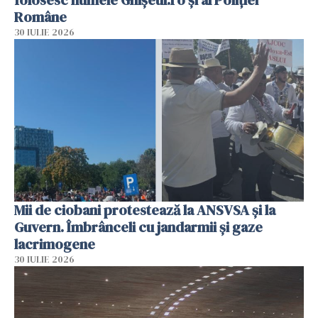
Române
30 IULIE 2026
Mii de ciobani protestează la ANSVSA și la
Guvern. Îmbrânceli cu jandarmii și gaze
lacrimogene
30 IULIE 2026