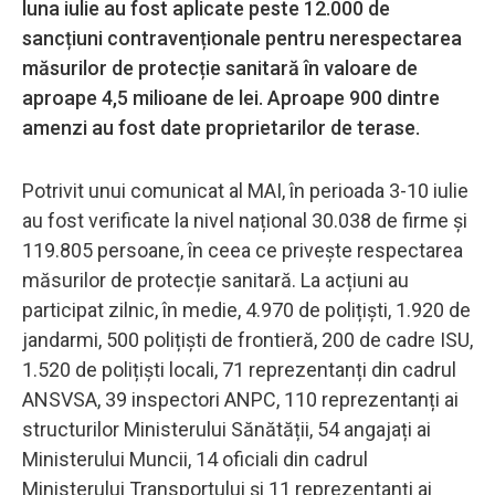
luna iulie au fost aplicate peste 12.000 de
sancțiuni contravenționale pentru nerespectarea
măsurilor de protecție sanitară în valoare de
aproape 4,5 milioane de lei. Aproape 900 dintre
amenzi au fost date proprietarilor de terase.
Potrivit unui comunicat al MAI, în perioada 3-10 iulie
au fost verificate la nivel național 30.038 de firme și
119.805 persoane, în ceea ce privește respectarea
măsurilor de protecție sanitară. La acțiuni au
participat zilnic, în medie, 4.970 de polițiști, 1.920 de
jandarmi, 500 polițiști de frontieră, 200 de cadre ISU,
1.520 de polițiști locali, 71 reprezentanți din cadrul
ANSVSA, 39 inspectori ANPC, 110 reprezentanți ai
structurilor Ministerului Sănătății, 54 angajați ai
Ministerului Muncii, 14 oficiali din cadrul
Ministerului Transportului și 11 reprezentanți ai