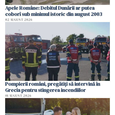
Apele Române: Debitul Dunării ar putea
coborî sub minimul istoric din august 2003
02 AUGUST 2026
Pompierii români, pregătiţi să intervină în
Grecia pentru stingerea incendiilor
01 AUGUST 2026