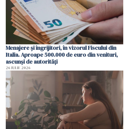
Menajere și îngrijitori, în vizorul Fiscului din
Italia. Aproape 500.000 de euro din venituri,
ascunși de autorități
26 IULIE 2026