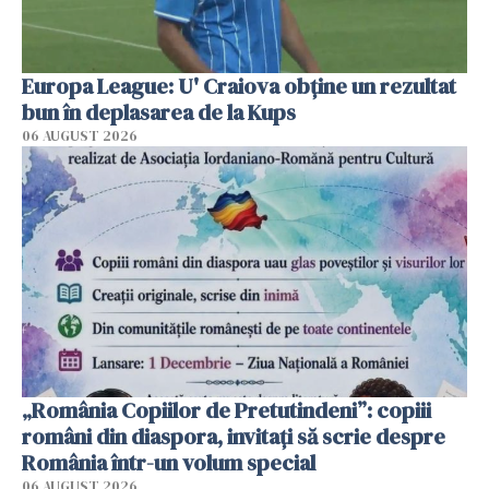
Europa League: U' Craiova obține un rezultat
bun în deplasarea de la Kups
06 AUGUST 2026
„România Copiilor de Pretutindeni”: copiii
români din diaspora, invitați să scrie despre
România într-un volum special
06 AUGUST 2026