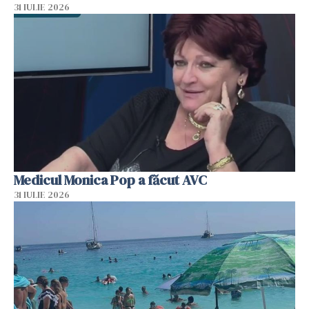
31 IULIE 2026
Medicul Monica Pop a făcut AVC
31 IULIE 2026