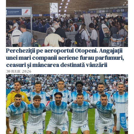
Percheziții pe aeroportul Otopeni. Angajații
unei mari companii aeriene furau parfumuri,
ceasuri și mâncarea destinată vânzării
30 IULIE 2026