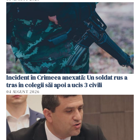
Incident în Crimeea anexată: Un soldat rus a
tras în colegii săi apoi a ucis 3 civili
04 AUGUST 2026