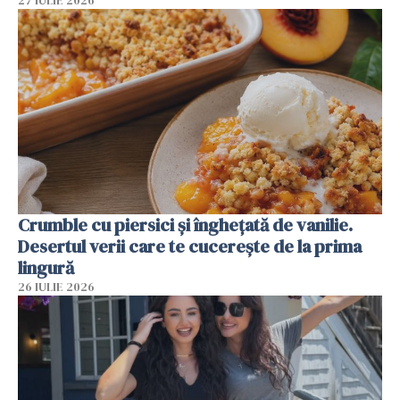
27 IULIE 2026
Crumble cu piersici și înghețată de vanilie.
Desertul verii care te cucerește de la prima
lingură
26 IULIE 2026