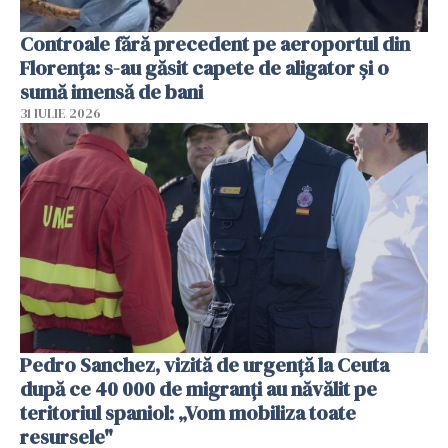
Controale fără precedent pe aeroportul din
Florența: s-au găsit capete de aligator și o
sumă imensă de bani
31 IULIE 2026
Pedro Sanchez, vizită de urgență la Ceuta
după ce 40 000 de migranți au năvălit pe
teritoriul spaniol: „Vom mobiliza toate
resursele"