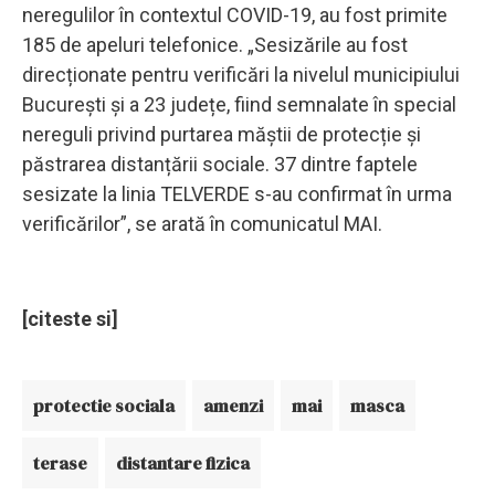
neregulilor în contextul COVID-19, au fost primite
185 de apeluri telefonice. „Sesizările au fost
direcționate pentru verificări la nivelul municipiului
București și a 23 județe, fiind semnalate în special
nereguli privind purtarea măștii de protecție și
păstrarea distanțării sociale. 37 dintre faptele
sesizate la linia TELVERDE s-au confirmat în urma
verificărilor”, se arată în comunicatul MAI.
[citeste si]
protectie sociala
amenzi
mai
masca
terase
distantare fizica