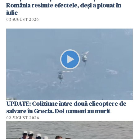
România resimte efectele, deși a plouat în
iulie
03 AUGUST 2026
UPDATE: Coliziune între două elicoptere de
salvare în Grecia. Doi oameni au murit
02 AUGUST 2026