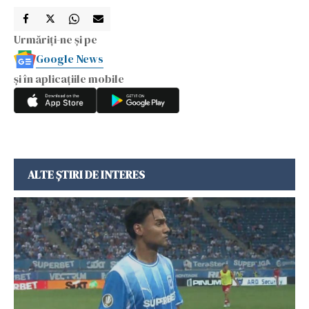
Urmăriți-ne și pe
Google News
și în aplicațiile mobile
ALTE ȘTIRI DE INTERES