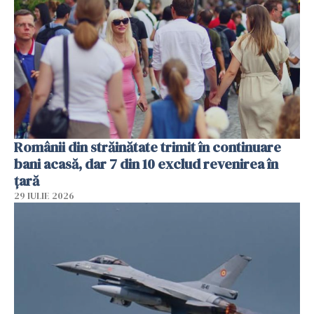
Românii din străinătate trimit în continuare
bani acasă, dar 7 din 10 exclud revenirea în
țară
29 IULIE 2026