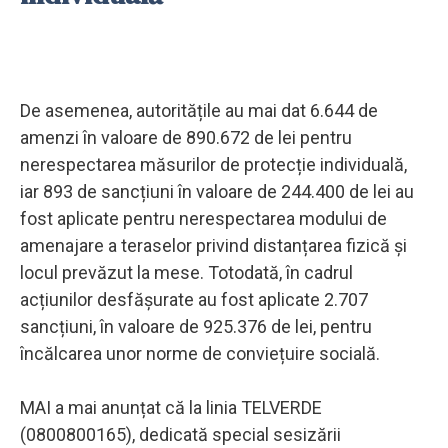
De asemenea, autoritățile au mai dat 6.644 de
amenzi în valoare de 890.672 de lei pentru
nerespectarea măsurilor de protecție individuală,
iar 893 de sancțiuni în valoare de 244.400 de lei au
fost aplicate pentru nerespectarea modului de
amenajare a teraselor privind distanțarea fizică și
locul prevăzut la mese. Totodată, în cadrul
acțiunilor desfășurate au fost aplicate 2.707
sancțiuni, în valoare de 925.376 de lei, pentru
încălcarea unor norme de conviețuire socială.
MAI a mai anunțat că la linia TELVERDE
(0800800165), dedicată special sesizării