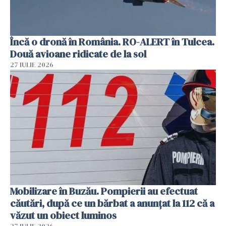
Încă o dronă în România. RO-ALERT în Tulcea.
Două avioane ridicate de la sol
27 IULIE 2026
Mobilizare în Buzău. Pompierii au efectuat
căutări, după ce un bărbat a anunțat la 112 că a
văzut un obiect luminos