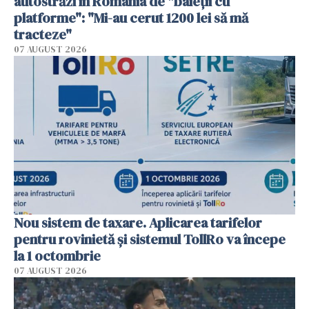
autostrăzi în România de "baieții cu
platforme": "Mi-au cerut 1200 lei să mă
tracteze"
07 AUGUST 2026
Nou sistem de taxare. Aplicarea tarifelor
pentru rovinietă şi sistemul TollRo va începe
la 1 octombrie
07 AUGUST 2026