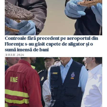
Controale fără precedent pe aeroportul din
Florența: s-au găsit capete de aligator și o
sumă imensă de bani
31 IULIE 2026