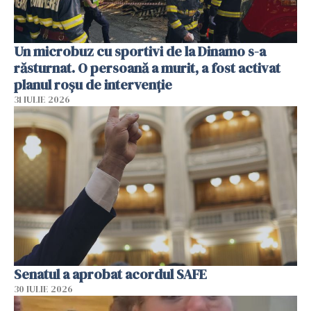
Un microbuz cu sportivi de la Dinamo s-a
răsturnat. O persoană a murit, a fost activat
planul roșu de intervenție
31 IULIE 2026
Senatul a aprobat acordul SAFE
30 IULIE 2026