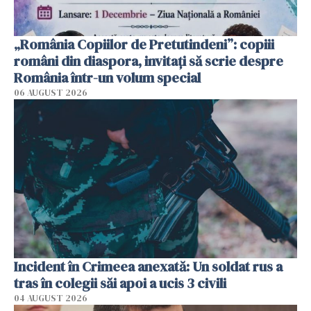
„România Copiilor de Pretutindeni”: copiii
români din diaspora, invitați să scrie despre
România într-un volum special
06 AUGUST 2026
Incident în Crimeea anexată: Un soldat rus a
tras în colegii săi apoi a ucis 3 civili
04 AUGUST 2026