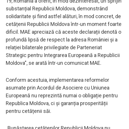
19, România a oferit, în mod dezinteresat, un sprijin
substanțial Republicii Moldova, demonstrând
solidaritate și fiind astfel alături, în mod concret, de
cetățenii Republicii Moldova într-un moment foarte
dificil. MAE apreciază că aceste declarații denotă o
profundă lipsă de respect la adresa României și a
relației bilaterale privilegiate de Parteneriat
Strategic pentru Integrarea Europeană a Republicii
Moldova", se arată într-un comunicat MAE.
Conform acestuia, implementarea reformelor
asumate prin Acordul de Asociere cu Uniunea
Europeană nu reprezintă numai o obligație pentru
Republica Moldova, ci și garanția prosperității
pentru cetățenii săi.
„Bunăstarea cetățenilor Republicii Moldova nu