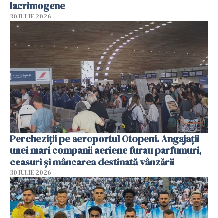
lacrimogene
30 IULIE 2026
Percheziții pe aeroportul Otopeni. Angajații
unei mari companii aeriene furau parfumuri,
ceasuri și mâncarea destinată vânzării
30 IULIE 2026