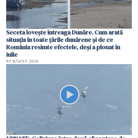
Seceta lovește întreaga Dunăre. Cum arată
situația în toate țările dunărene și de ce
România resimte efectele, deși a plouat în
iulie
03 AUGUST 2026