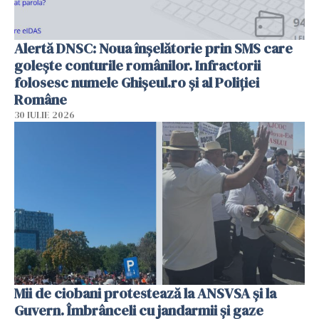
Alertă DNSC: Noua înșelătorie prin SMS care
golește conturile românilor. Infractorii
folosesc numele Ghișeul.ro și al Poliției
Române
30 IULIE 2026
Mii de ciobani protestează la ANSVSA și la
Guvern. Îmbrânceli cu jandarmii și gaze