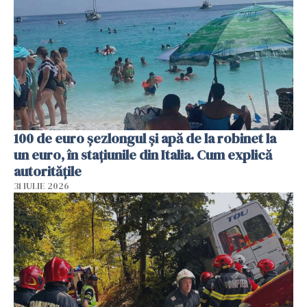
100 de euro șezlongul și apă de la robinet la
un euro, în stațiunile din Italia. Cum explică
autoritățile
31 IULIE 2026