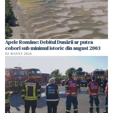
Apele Române: Debitul Dunării ar putea
coborî sub minimul istoric din august 2003
02 AUGUST 2026