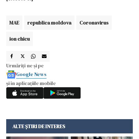
MAE
republica moldova
Coronavirus
ion chicu
Urmăriți-ne și pe
Google News
și în aplicațiile mobile
ALTE ȘTIRI DE INTERES