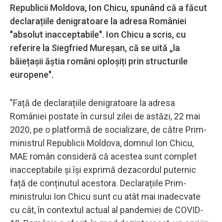
Republicii Moldova, Ion Chicu, spunând că a făcut
declarațiile denigratoare la adresa României
"absolut inacceptabile". Ion Chicu a scris, cu
referire la Siegfried Mureșan, că se uită „la
băiețașii ăștia români oploșiți prin structurile
europene".
"Față de declarațiile denigratoare la adresa
României postate în cursul zilei de astăzi, 22 mai
2020, pe o platformă de socializare, de către Prim-
ministrul Republicii Moldova, domnul Ion Chicu,
MAE român consideră că acestea sunt complet
inacceptabile și își exprimă dezacordul puternic
față de conținutul acestora. Declarațiile Prim-
ministrului Ion Chicu sunt cu atât mai inadecvate
cu cât, în contextul actual al pandemiei de COVID-