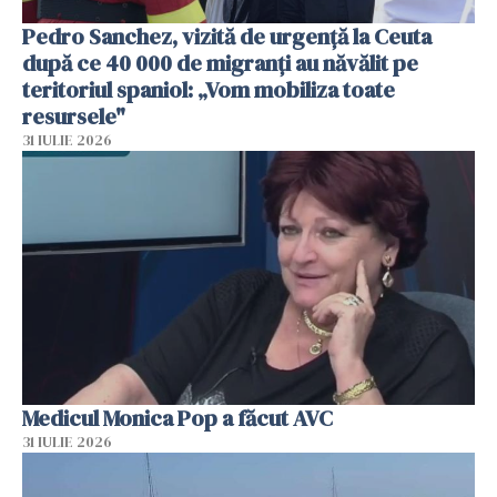
Pedro Sanchez, vizită de urgență la Ceuta
după ce 40 000 de migranți au năvălit pe
teritoriul spaniol: „Vom mobiliza toate
resursele"
31 IULIE 2026
Medicul Monica Pop a făcut AVC
31 IULIE 2026