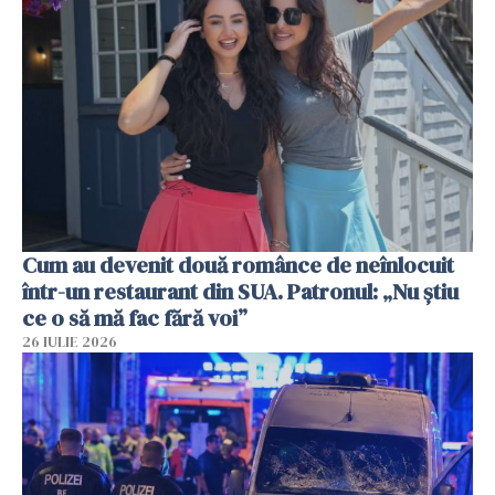
Cum au devenit două românce de neînlocuit
într-un restaurant din SUA. Patronul: „Nu știu
ce o să mă fac fără voi”
26 IULIE 2026