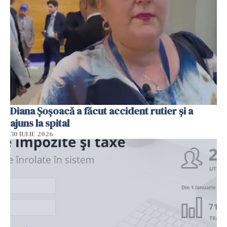
Diana Șoșoacă a făcut accident rutier și a
ajuns la spital
30 IULIE 2026