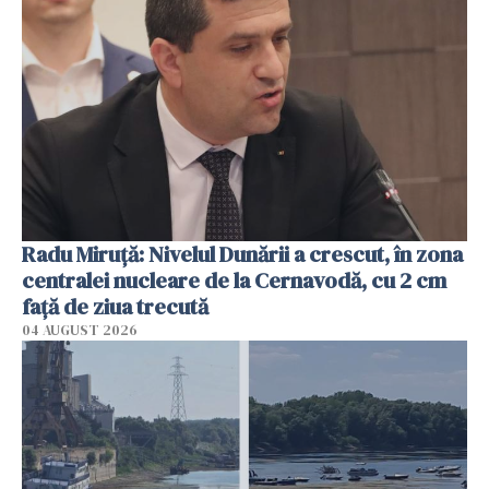
Radu Miruţă: Nivelul Dunării a crescut, în zona
centralei nucleare de la Cernavodă, cu 2 cm
faţă de ziua trecută
04 AUGUST 2026