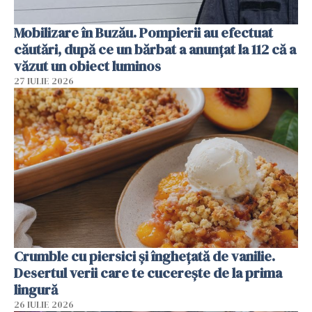
Mobilizare în Buzău. Pompierii au efectuat
căutări, după ce un bărbat a anunțat la 112 că a
văzut un obiect luminos
27 IULIE 2026
Crumble cu piersici și înghețată de vanilie.
Desertul verii care te cucerește de la prima
lingură
26 IULIE 2026