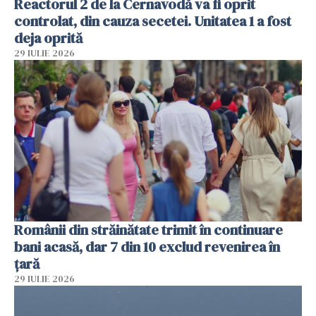
Reactorul 2 de la Cernavodă va fi oprit
controlat, din cauza secetei. Unitatea 1 a fost
deja oprită
29 IULIE 2026
Românii din străinătate trimit în continuare
bani acasă, dar 7 din 10 exclud revenirea în
țară
29 IULIE 2026