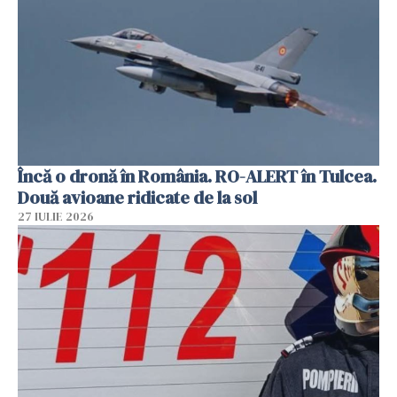
Încă o dronă în România. RO-ALERT în Tulcea.
Două avioane ridicate de la sol
27 IULIE 2026