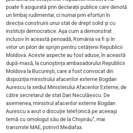
poate fi asigurată prin declarații publice care denotă
un limbaj rudimentar, ci numai prin eforturi în
direcția construirii unui stat de drept solid și cu
instituții democratice. Așa cum a demonstrat
inclusiv în această perioadă, România va fi și în
viitor un pilon de sprijin pentru cetățenii Republicii
Moldova. Aceste aspecte au fost aduse, în această
după-masă, la cunoștința ambasadorului Republicii
Moldova la București, care a fost convocat din
dispoziția ministrului afacerilor externe Bogdan
Aurescu la sediul Ministerului Afacerilor Externe, de
către secretarul de stat Dan Neculăescu. De
asemenea, ministrul afacerilor externe Bogdan
Aurescu a avut o discuție telefonică pe aceeași
temă cu omologul său de la Chișinău", mai
transmite MAE, potrivit Mediafax.