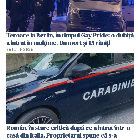
Teroare la Berlin, în timpul Gay Pride: o dubiță
a intrat în mulțime. Un mort și 15 răniți
26 IULIE 2026
Român, în stare critică după ce a intrat într-o
casă din Italia. Proprietarul spune că s-a