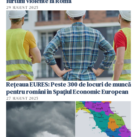
furtuni violente la Roma
29 AUGUST 2025
Rețeaua EURES: Peste 300 de locuri de muncă
pentru români în Spațiul Economic European
27 AUGUST 2025