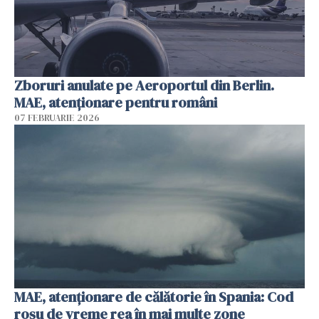
Zboruri anulate pe Aeroportul din Berlin.
MAE, atenționare pentru români
07 FEBRUARIE 2026
MAE, atenţionare de călătorie în Spania: Cod
roșu de vreme rea în mai multe zone