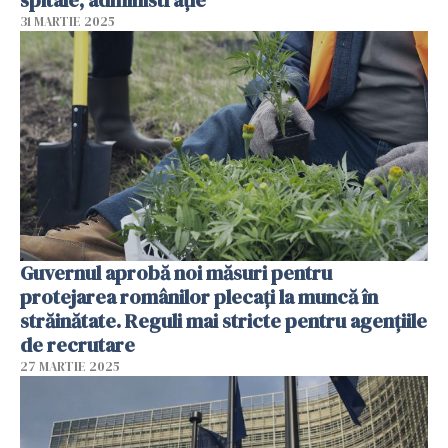
spitale, administrație
31 MARTIE 2025
Guvernul aprobă noi măsuri pentru
protejarea românilor plecați la muncă în
străinătate. Reguli mai stricte pentru agenţiile
de recrutare
27 MARTIE 2025