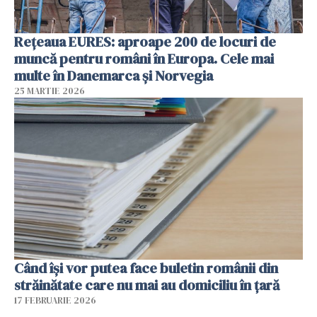
Rețeaua EURES: aproape 200 de locuri de
muncă pentru români în Europa. Cele mai
multe în Danemarca și Norvegia
25 MARTIE 2026
Când își vor putea face buletin românii din
străinătate care nu mai au domiciliu în țară
17 FEBRUARIE 2026