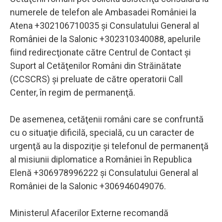
numerele de telefon ale Ambasadei României la
Atena +302106710035 şi Consulatului General al
României de la Salonic +302310340088, apelurile
fiind redirecţionate către Centrul de Contact şi
Suport al Cetăţenilor Români din Străinătate
(CCSCRS) şi preluate de către operatorii Call
Center, în regim de permanenţă.
De asemenea, cetăţenii români care se confruntă
cu o situaţie dificilă, specială, cu un caracter de
urgenţă au la dispoziţie şi telefonul de permanenţă
al misiunii diplomatice a României în Republica
Elenă +306978996222 şi Consulatului General al
României de la Salonic +306946049076.
Ministerul Afacerilor Externe recomandă