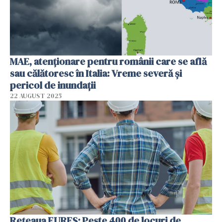
MAE, atenționare pentru românii care se află
sau călătoresc în Italia: Vreme severă și
pericol de inundații
22 AUGUST 2025
Rețeaua EURES: Peste 400 de locuri de