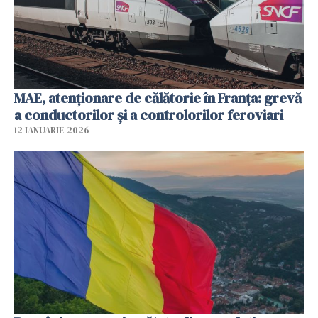
MAE, atenționare de călătorie în Franța: grevă
a conductorilor şi a controlorilor feroviari
12 IANUARIE 2026