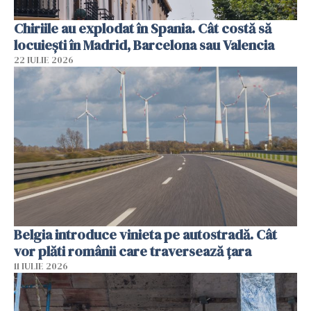
Chiriile au explodat în Spania. Cât costă să
locuiești în Madrid, Barcelona sau Valencia
22 IULIE 2026
Belgia introduce vinieta pe autostradă. Cât
vor plăti românii care traversează țara
11 IULIE 2026