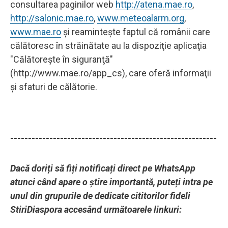
consultarea paginilor web
http://atena.mae.ro
,
http://salonic.mae.ro
,
www.meteoalarm.org
,
www.mae.ro
şi reaminteşte faptul că românii care
călătoresc în străinătate au la dispoziţie aplicaţia
"Călătoreşte în siguranţă"
(http://www.mae.ro/app_cs), care oferă informaţii
şi sfaturi de călătorie.
----------------------------------------------------------
Dacă doriți să fiți notificați direct pe WhatsApp
atunci când apare o știre importantă, puteți intra pe
unul din grupurile de dedicate cititorilor fideli
StiriDiaspora accesând următoarele linkuri: