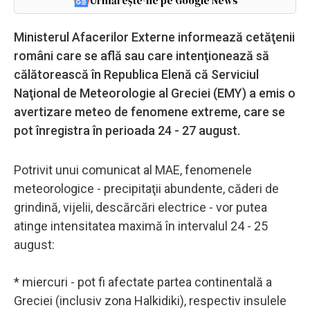
Urmărește-ne pe Google News
Ministerul Afacerilor Externe informează cetăţenii
români care se află sau care intenţionează să
călătorească în Republica Elenă că Serviciul
Naţional de Meteorologie al Greciei (EMY) a emis o
avertizare meteo de fenomene extreme, care se
pot înregistra în perioada 24 - 27 august.
Potrivit unui comunicat al MAE, fenomenele
meteorologice - precipitaţii abundente, căderi de
grindină, vijelii, descărcări electrice - vor putea
atinge intensitatea maximă în intervalul 24 - 25
august:
* miercuri - pot fi afectate partea continentală a
Greciei (inclusiv zona Halkidiki), respectiv insulele