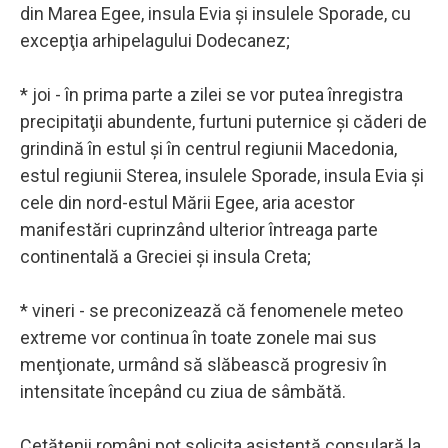
din Marea Egee, insula Evia şi insulele Sporade, cu
excepţia arhipelagului Dodecanez;
* joi - în prima parte a zilei se vor putea înregistra
precipitaţii abundente, furtuni puternice şi căderi de
grindină în estul şi în centrul regiunii Macedonia,
estul regiunii Sterea, insulele Sporade, insula Evia şi
cele din nord-estul Mării Egee, aria acestor
manifestări cuprinzând ulterior întreaga parte
continentală a Greciei şi insula Creta;
* vineri - se preconizează că fenomenele meteo
extreme vor continua în toate zonele mai sus
menţionate, urmând să slăbească progresiv în
intensitate începând cu ziua de sâmbătă.
Cetăţenii români pot solicita asistenţă consulară la