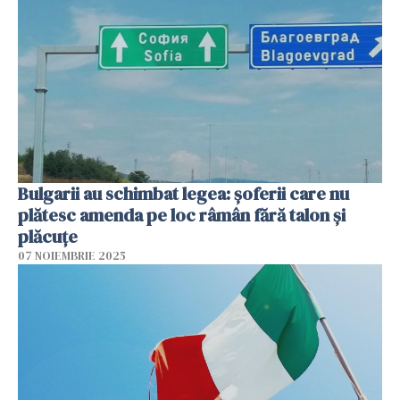
Bulgarii au schimbat legea: șoferii care nu
plătesc amenda pe loc râmân fără talon și
plăcuțe
07 NOIEMBRIE 2025