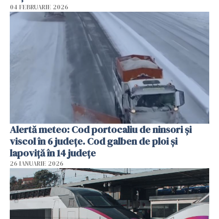
04 FEBRUARIE 2026
Alertă meteo: Cod portocaliu de ninsori şi
viscol în 6 judeţe. Cod galben de ploi şi
lapoviţă în 14 judeţe
26 IANUARIE 2026