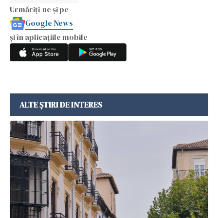
Urmăriți-ne și pe
Google News
și în aplicațiile mobile
ALTE ȘTIRI DE INTERES