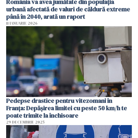
România va avea jumătate din populația
urbană afectată de valuri de căldură extreme
până în 2040, arată un raport
11 IANUARIE 2026
Pedepse drastice pentru vitezomani în
Franța: Depășirea limitei cu peste 50 km/h te
poate trimite la închisoare
29 DECEMBRIE 2025