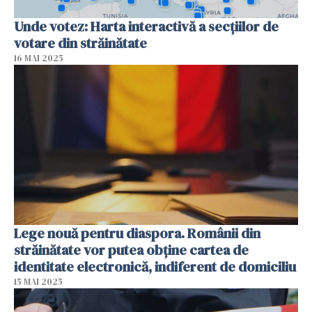
Unde votez: Harta interactivă a secțiilor de
votare din străinătate
16 MAI 2025
Lege nouă pentru diaspora. Românii din
străinătate vor putea obține cartea de
identitate electronică, indiferent de domiciliu
15 MAI 2025