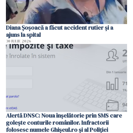
Diana Șoșoacă a făcut accident rutier și a
ajuns la spital
30 IULIE 2026
Alertă DNSC: Noua înșelătorie prin SMS care
golește conturile românilor. Infractorii
folosesc numele Ghișeul.ro și al Poliției