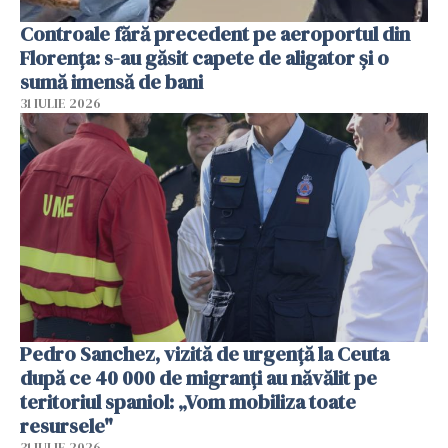
Controale fără precedent pe aeroportul din
Florența: s-au găsit capete de aligator și o
sumă imensă de bani
31 IULIE 2026
Pedro Sanchez, vizită de urgență la Ceuta
după ce 40 000 de migranți au năvălit pe
teritoriul spaniol: „Vom mobiliza toate
resursele"
31 IULIE 2026