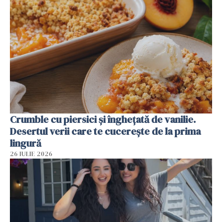
Crumble cu piersici și înghețată de vanilie.
Desertul verii care te cucerește de la prima
lingură
26 IULIE 2026