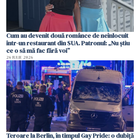
Cum au devenit două românce de neînlocuit
într-un restaurant din SUA. Patronul: „Nu știu
ce o să mă fac fără voi”
26 IULIE 2026
Teroare la Berlin, în timpul Gay Pride: o dubiță