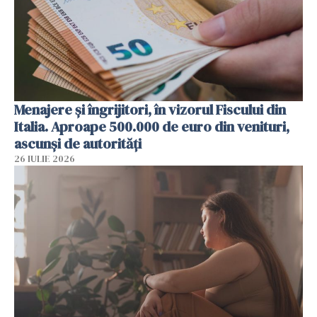
Menajere și îngrijitori, în vizorul Fiscului din
Italia. Aproape 500.000 de euro din venituri,
ascunși de autorități
26 IULIE 2026