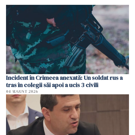
Incident în Crimeea anexată: Un soldat rus a
tras în colegii săi apoi a ucis 3 civili
04 AUGUST 2026