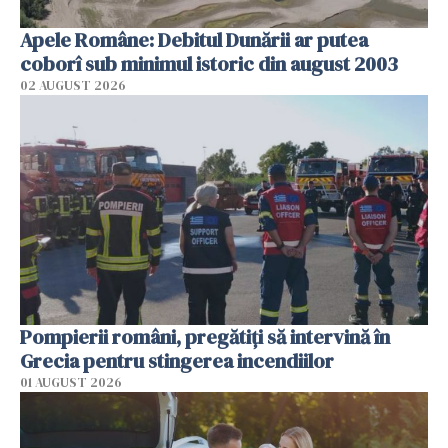
Apele Române: Debitul Dunării ar putea
coborî sub minimul istoric din august 2003
02 AUGUST 2026
Pompierii români, pregătiţi să intervină în
Grecia pentru stingerea incendiilor
01 AUGUST 2026