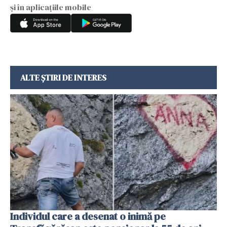
și în aplicațiile mobile
ALTE ȘTIRI DE INTERES
Individul care a desenat o inimă pe