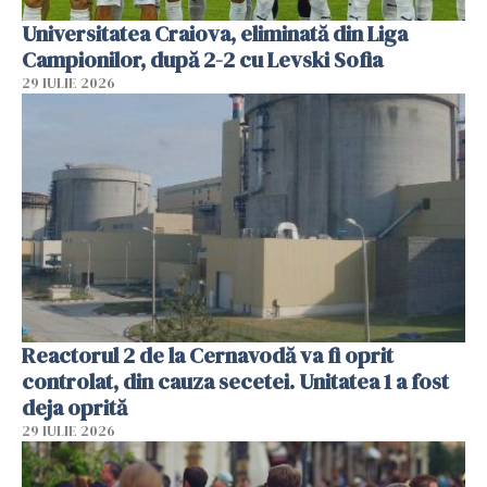
Universitatea Craiova, eliminată din Liga
Campionilor, după 2-2 cu Levski Sofia
29 IULIE 2026
Reactorul 2 de la Cernavodă va fi oprit
controlat, din cauza secetei. Unitatea 1 a fost
deja oprită
29 IULIE 2026