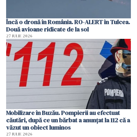
Încă o dronă în România. RO-ALERT în Tulcea.
Două avioane ridicate de la sol
27 IULIE 2026
Mobilizare în Buzău. Pompierii au efectuat
căutări, după ce un bărbat a anunțat la 112 că a
văzut un obiect luminos
27 IULIE 2026