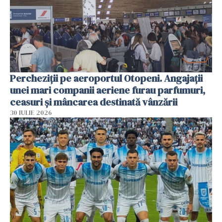
Percheziții pe aeroportul Otopeni. Angajații
unei mari companii aeriene furau parfumuri,
ceasuri și mâncarea destinată vânzării
30 IULIE 2026