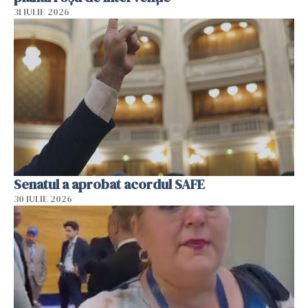
31 IULIE 2026
Senatul a aprobat acordul SAFE
30 IULIE 2026