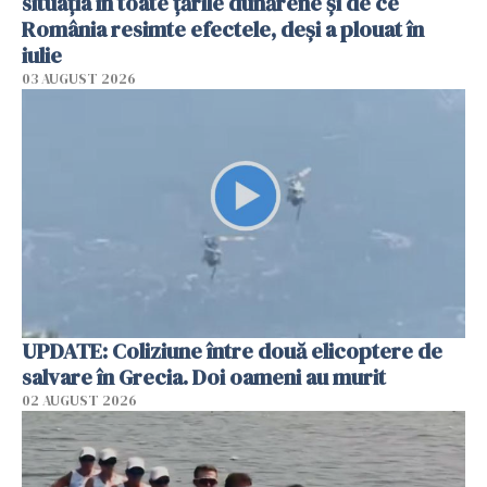
situația în toate țările dunărene și de ce
România resimte efectele, deși a plouat în
iulie
03 AUGUST 2026
UPDATE: Coliziune între două elicoptere de
salvare în Grecia. Doi oameni au murit
02 AUGUST 2026