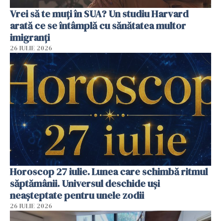
Vrei să te muți în SUA? Un studiu Harvard
arată ce se întâmplă cu sănătatea multor
imigranți
26 IULIE 2026
Horoscop 27 iulie. Lunea care schimbă ritmul
săptămânii. Universul deschide uși
neașteptate pentru unele zodii
26 IULIE 2026