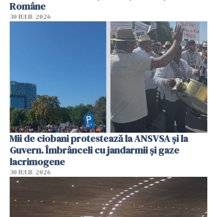
Române
30 IULIE 2026
Mii de ciobani protestează la ANSVSA și la
Guvern. Îmbrânceli cu jandarmii și gaze
lacrimogene
30 IULIE 2026