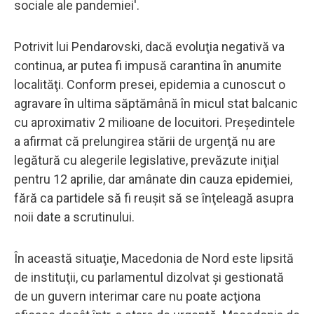
sociale ale pandemiei'.
Potrivit lui Pendarovski, dacă evoluţia negativă va
continua, ar putea fi impusă carantina în anumite
localităţi. Conform presei, epidemia a cunoscut o
agravare în ultima săptămână în micul stat balcanic
cu aproximativ 2 milioane de locuitori. Preşedintele
a afirmat că prelungirea stării de urgenţă nu are
legătură cu alegerile legislative, prevăzute iniţial
pentru 12 aprilie, dar amânate din cauza epidemiei,
fără ca partidele să fi reuşit să se înţeleagă asupra
noii date a scrutinului.
În această situaţie, Macedonia de Nord este lipsită
de instituţii, cu parlamentul dizolvat şi gestionată
de un guvern interimar care nu poate acţiona