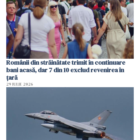
Românii din străinătate trimit în continuare
bani acasă, dar 7 din 10 exclud revenirea în
țară
29 IULIE 2026