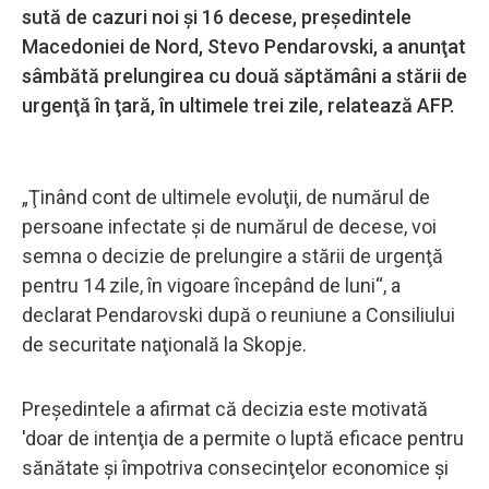
sută de cazuri noi şi 16 decese, preşedintele
Macedoniei de Nord, Stevo Pendarovski, a anunţat
sâmbătă prelungirea cu două săptămâni a stării de
urgenţă în ţară, în ultimele trei zile, relatează AFP.
„Ţinând cont de ultimele evoluţii, de numărul de
persoane infectate şi de numărul de decese, voi
semna o decizie de prelungire a stării de urgenţă
pentru 14 zile, în vigoare începând de luni“, a
declarat Pendarovski după o reuniune a Consiliului
de securitate naţională la Skopje.
Preşedintele a afirmat că decizia este motivată
'doar de intenţia de a permite o luptă eficace pentru
sănătate şi împotriva consecinţelor economice şi