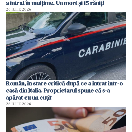
a intrat în mulțime. Un mort și 15 răniți
26 IULIE 2026
Român, în stare critică după ce a intrat într-o
casă din Italia. Proprietarul spune că s-a
apărat cu un cuțit
26 IULIE 2026