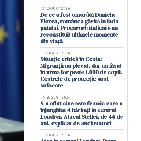
05 AUGUST 2026
De ce a fost omorâtă Daniela
Florea, românca găsită în lada
patului. Procurorii italieni i-au
reconstituit ultimele momente
din viață
05 AUGUST 2026
Situație critică în Ceuta:
Migranții au plecat, dar au lăsat
în urma lor peste 1.000 de copii.
Centrele de protecție sunt
sufocate
06 AUGUST 2026
S-a aflat cine este femeia care a
înjunghiat 4 bărbați în centrul
Londrei. Atacul Stellei, de 44 de
ani, explicat de anchetatori
05 AUGUST 2026