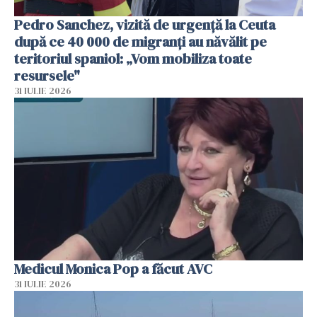
Pedro Sanchez, vizită de urgență la Ceuta
după ce 40 000 de migranți au năvălit pe
teritoriul spaniol: „Vom mobiliza toate
resursele"
31 IULIE 2026
Medicul Monica Pop a făcut AVC
31 IULIE 2026