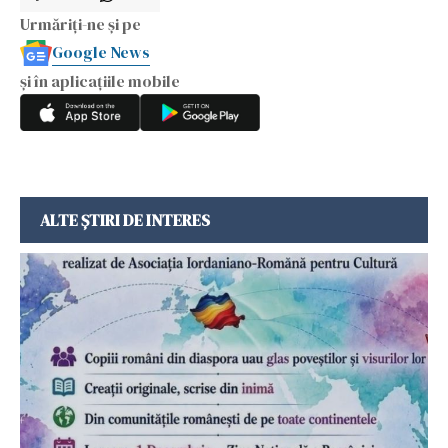
Urmăriți-ne și pe
Google News
și în aplicațiile mobile
ALTE ȘTIRI DE INTERES