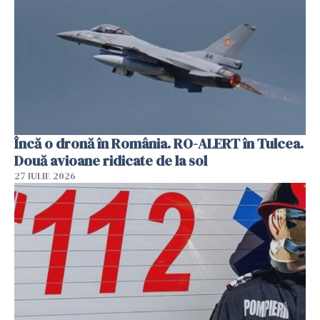
Încă o dronă în România. RO-ALERT în Tulcea.
Două avioane ridicate de la sol
27 IULIE 2026