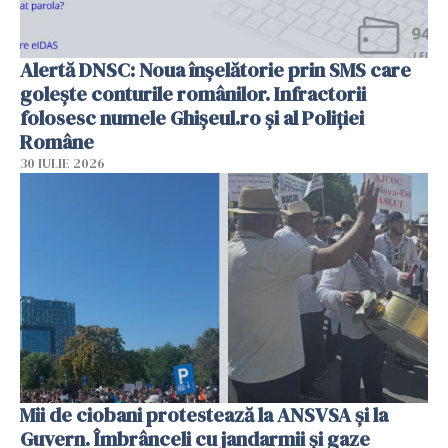
Alertă DNSC: Noua înșelătorie prin SMS care
golește conturile românilor. Infractorii
folosesc numele Ghișeul.ro și al Poliției
Române
30 IULIE 2026
Mii de ciobani protestează la ANSVSA și la
Guvern. Îmbrânceli cu jandarmii și gaze