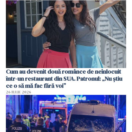
Cum au devenit două românce de neînlocuit
într-un restaurant din SUA. Patronul: „Nu știu
ce o să mă fac fără voi”
26 IULIE 2026