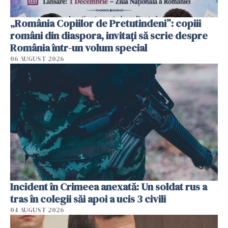
„România Copiilor de Pretutindeni”: copiii
români din diaspora, invitați să scrie despre
România într-un volum special
06 AUGUST 2026
Incident în Crimeea anexată: Un soldat rus a
tras în colegii săi apoi a ucis 3 civili
04 AUGUST 2026