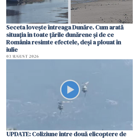
Seceta lovește întreaga Dunăre. Cum arată
situația în toate țările dunărene și de ce
România resimte efectele, deși a plouat în
iulie
03 AUGUST 2026
UPDATE: Coliziune între două elicoptere de