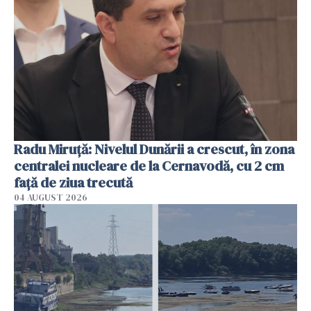
Radu Miruţă: Nivelul Dunării a crescut, în zona
centralei nucleare de la Cernavodă, cu 2 cm
faţă de ziua trecută
04 AUGUST 2026