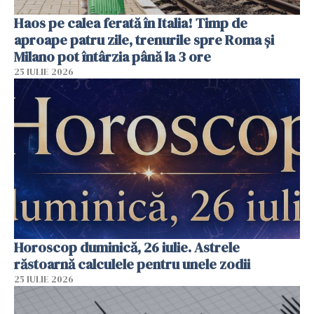
Haos pe calea ferată în Italia! Timp de
aproape patru zile, trenurile spre Roma și
Milano pot întârzia până la 3 ore
25 IULIE 2026
Horoscop duminică, 26 iulie. Astrele
răstoarnă calculele pentru unele zodii
25 IULIE 2026