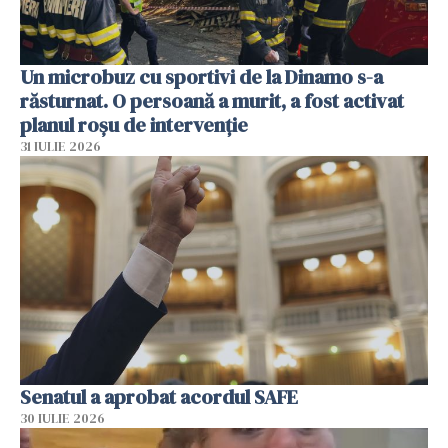
Un microbuz cu sportivi de la Dinamo s-a
răsturnat. O persoană a murit, a fost activat
planul roșu de intervenție
31 IULIE 2026
Senatul a aprobat acordul SAFE
30 IULIE 2026