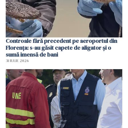
Controale fără precedent pe aeroportul din
Florența: s-au găsit capete de aligator și o
sumă imensă de bani
31 IULIE 2026