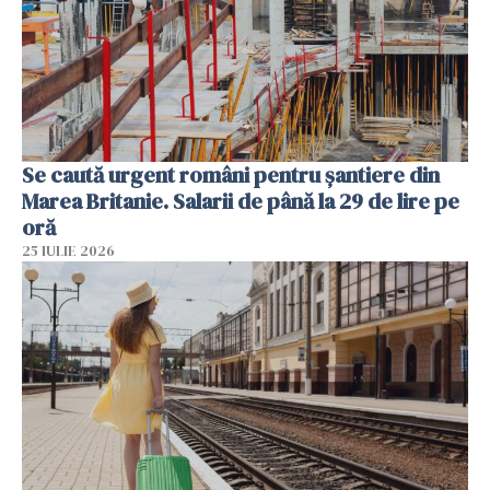
Se caută urgent români pentru șantiere din
Marea Britanie. Salarii de până la 29 de lire pe
oră
25 IULIE 2026