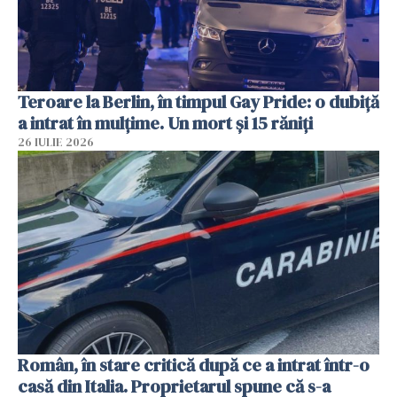
Teroare la Berlin, în timpul Gay Pride: o dubiță
a intrat în mulțime. Un mort și 15 răniți
26 IULIE 2026
Român, în stare critică după ce a intrat într-o
casă din Italia. Proprietarul spune că s-a