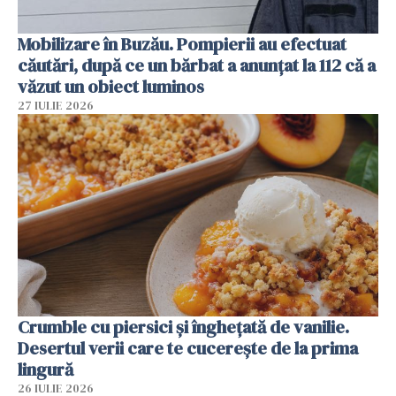
Mobilizare în Buzău. Pompierii au efectuat
căutări, după ce un bărbat a anunțat la 112 că a
văzut un obiect luminos
27 IULIE 2026
Crumble cu piersici și înghețată de vanilie.
Desertul verii care te cucerește de la prima
lingură
26 IULIE 2026