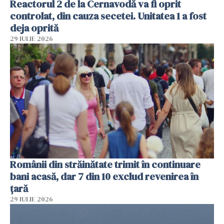
Reactorul 2 de la Cernavodă va fi oprit
controlat, din cauza secetei. Unitatea 1 a fost
deja oprită
29 IULIE 2026
Românii din străinătate trimit în continuare
bani acasă, dar 7 din 10 exclud revenirea în
țară
29 IULIE 2026