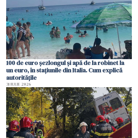
100 de euro șezlongul și apă de la robinet la
un euro, în stațiunile din Italia. Cum explică
autoritățile
31 IULIE 2026