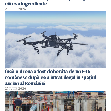
câteva ingrediente
25 IULIE 2026
Încă o dronă a fost doborâtă de un F-16
românesc după ce a intrat ilegal în spațiul
aerian al României
25 IULIE 2026