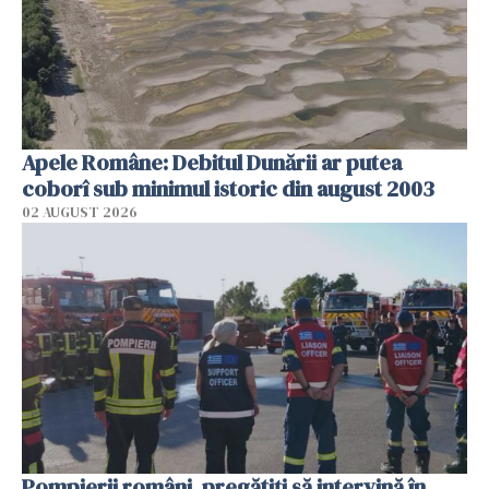
Apele Române: Debitul Dunării ar putea
coborî sub minimul istoric din august 2003
02 AUGUST 2026
Pompierii români, pregătiţi să intervină în