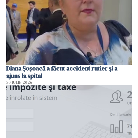
Diana Șoșoacă a făcut accident rutier și a
ajuns la spital
30 IULIE 2026