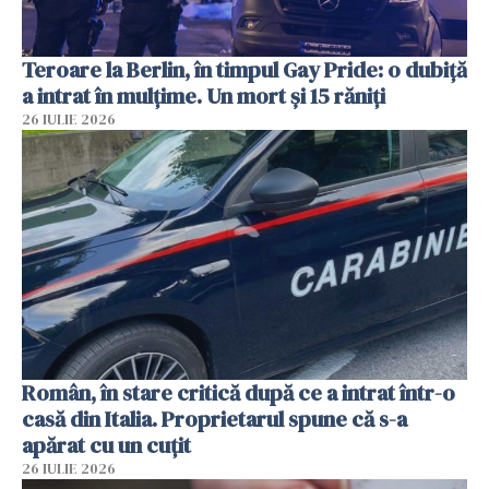
Teroare la Berlin, în timpul Gay Pride: o dubiță
a intrat în mulțime. Un mort și 15 răniți
26 IULIE 2026
Român, în stare critică după ce a intrat într-o
casă din Italia. Proprietarul spune că s-a
apărat cu un cuțit
26 IULIE 2026