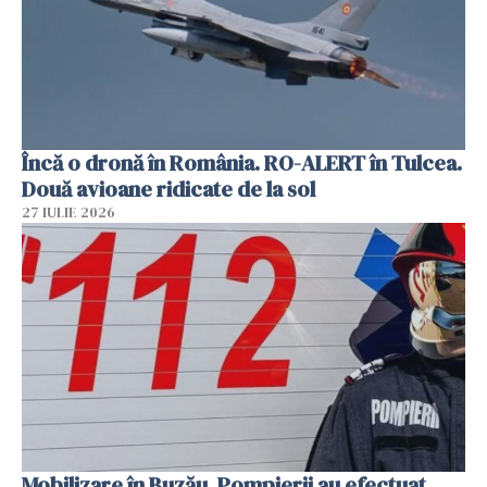
Încă o dronă în România. RO-ALERT în Tulcea.
Două avioane ridicate de la sol
27 IULIE 2026
Mobilizare în Buzău. Pompierii au efectuat