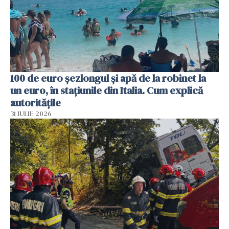
100 de euro șezlongul și apă de la robinet la
un euro, în stațiunile din Italia. Cum explică
autoritățile
31 IULIE 2026