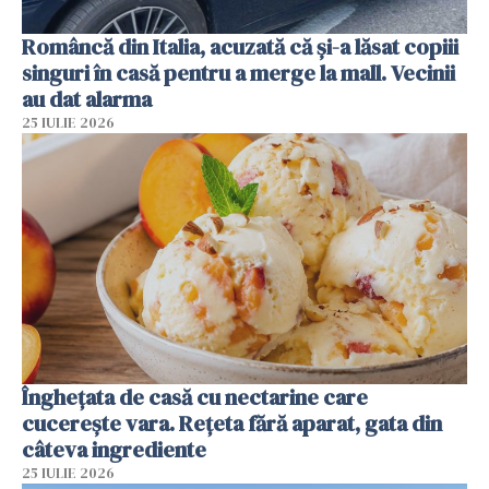
Româncă din Italia, acuzată că și-a lăsat copiii
singuri în casă pentru a merge la mall. Vecinii
au dat alarma
25 IULIE 2026
Înghețata de casă cu nectarine care
cucerește vara. Rețeta fără aparat, gata din
câteva ingrediente
25 IULIE 2026