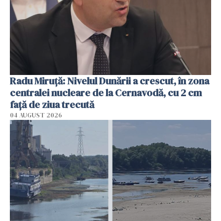
Radu Miruţă: Nivelul Dunării a crescut, în zona
centralei nucleare de la Cernavodă, cu 2 cm
faţă de ziua trecută
04 AUGUST 2026