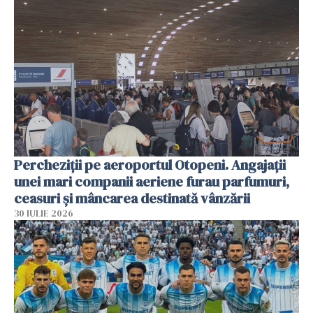
Percheziții pe aeroportul Otopeni. Angajații
unei mari companii aeriene furau parfumuri,
ceasuri și mâncarea destinată vânzării
30 IULIE 2026