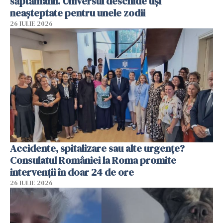
săptămânii. Universul deschide uși
neașteptate pentru unele zodii
26 IULIE 2026
Accidente, spitalizare sau alte urgențe?
Consulatul României la Roma promite
intervenții în doar 24 de ore
26 IULIE 2026