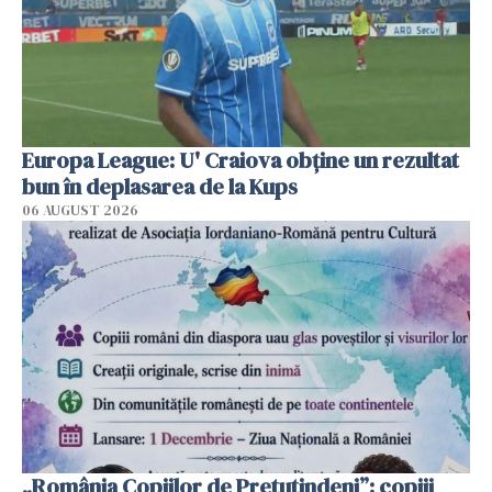
Europa League: U' Craiova obține un rezultat
bun în deplasarea de la Kups
06 AUGUST 2026
„România Copiilor de Pretutindeni”: copiii