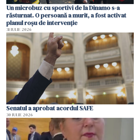
Un microbuz cu sportivi de la Dinamo s-a
răsturnat. O persoană a murit, a fost activat
planul roșu de intervenție
31 IULIE 2026
Senatul a aprobat acordul SAFE
30 IULIE 2026