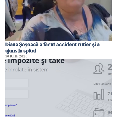
Diana Șoșoacă a făcut accident rutier și a
ajuns la spital
30 IULIE 2026