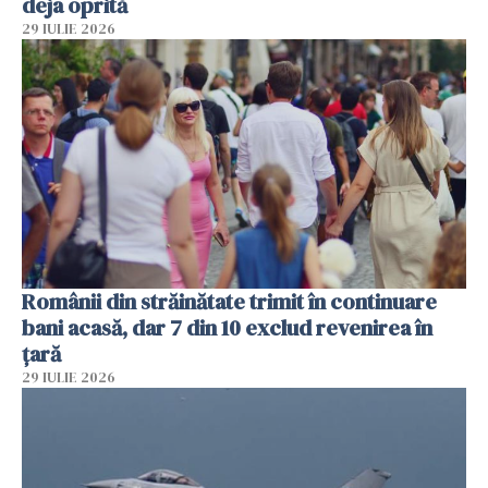
deja oprită
29 IULIE 2026
Românii din străinătate trimit în continuare
bani acasă, dar 7 din 10 exclud revenirea în
țară
29 IULIE 2026