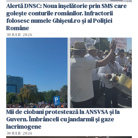
Alertă DNSC: Noua înșelătorie prin SMS care
golește conturile românilor. Infractorii
folosesc numele Ghișeul.ro și al Poliției
Române
30 IULIE 2026
Mii de ciobani protestează la ANSVSA și la
Guvern. Îmbrânceli cu jandarmii și gaze
lacrimogene
30 IULIE 2026