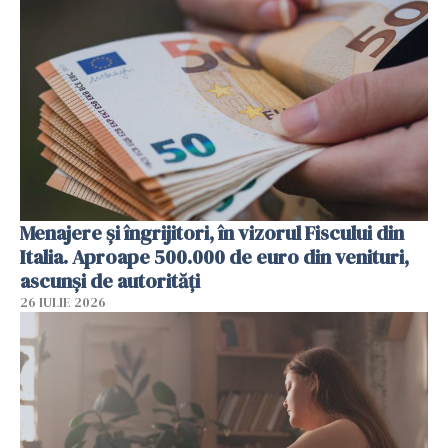
Menajere și îngrijitori, în vizorul Fiscului din
Italia. Aproape 500.000 de euro din venituri,
ascunși de autorități
26 IULIE 2026