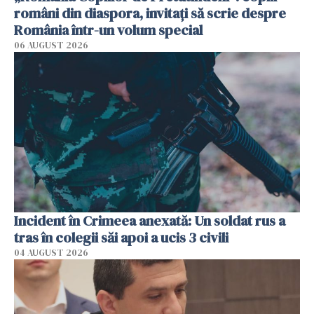
români din diaspora, invitați să scrie despre
România într-un volum special
06 AUGUST 2026
Incident în Crimeea anexată: Un soldat rus a
tras în colegii săi apoi a ucis 3 civili
04 AUGUST 2026