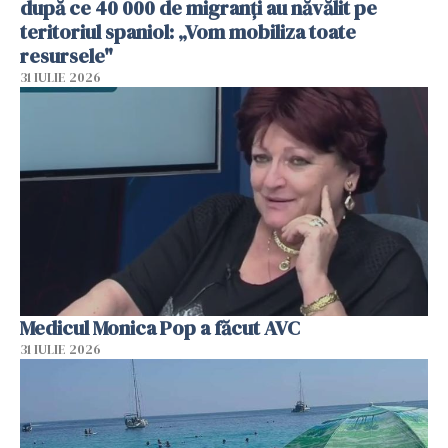
după ce 40 000 de migranți au năvălit pe
teritoriul spaniol: „Vom mobiliza toate
resursele"
31 IULIE 2026
Medicul Monica Pop a făcut AVC
31 IULIE 2026