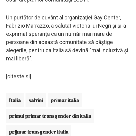
Un purtător de cuvânt al organizaţiei Gay Center,
Fabrizio Marrazzo, a salutat victoria lui Negri şi şi-a
exprimat speranţa ca un număr mai mare de
persoane din această comunitate să câştige
alegerile, pentru ca Italia să devină "mai incluzivă şi
mai liberă".
[citeste si]
Italia
salvini
primar italia
primul primar transgender din italia
prijmar transgender italia