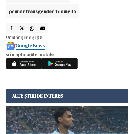
primar transgender Tromello
Urmăriți-ne și pe
Google News
și în aplicațiile mobile
ALTE ȘTIRI DE INTERES