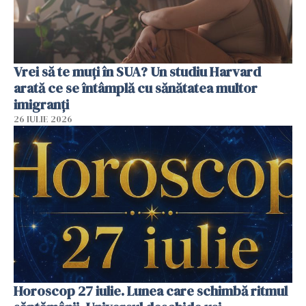
Vrei să te muți în SUA? Un studiu Harvard
arată ce se întâmplă cu sănătatea multor
imigranți
26 IULIE 2026
Horoscop 27 iulie. Lunea care schimbă ritmul