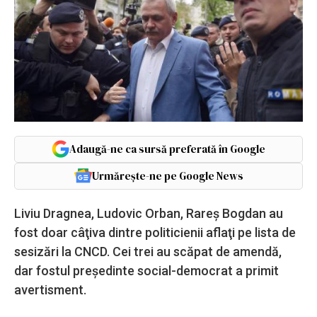
Adaugă-ne ca sursă preferată în Google
Urmărește-ne pe Google News
Liviu Dragnea, Ludovic Orban, Rareş Bogdan au
fost doar câţiva dintre politicienii aflaţi pe lista de
sesizări la CNCD. Cei trei au scăpat de amendă,
dar fostul preşedinte social-democrat a primit
avertisment.