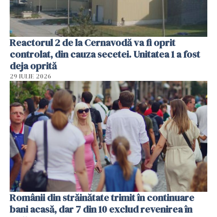
Reactorul 2 de la Cernavodă va fi oprit
controlat, din cauza secetei. Unitatea 1 a fost
deja oprită
29 IULIE 2026
Românii din străinătate trimit în continuare
bani acasă, dar 7 din 10 exclud revenirea în