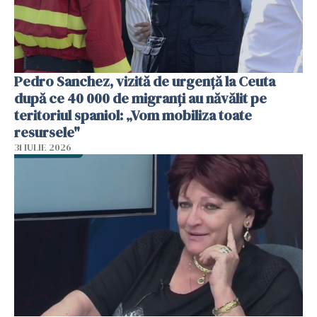
Pedro Sanchez, vizită de urgență la Ceuta
după ce 40 000 de migranți au năvălit pe
teritoriul spaniol: „Vom mobiliza toate
resursele"
31 IULIE 2026