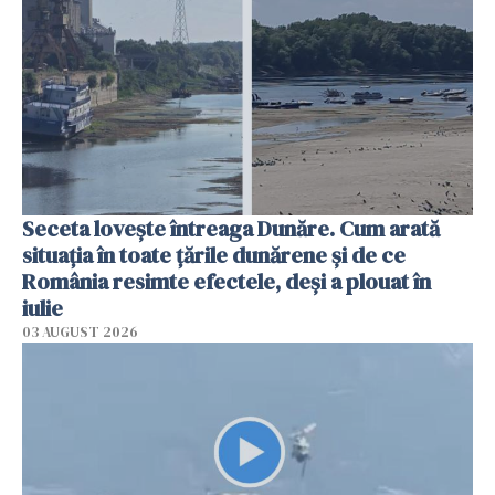
Seceta lovește întreaga Dunăre. Cum arată
situația în toate țările dunărene și de ce
România resimte efectele, deși a plouat în
iulie
03 AUGUST 2026