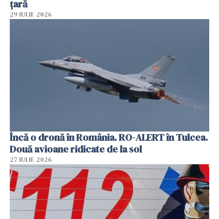
țară
29 IULIE 2026
Încă o dronă în România. RO-ALERT în Tulcea.
Două avioane ridicate de la sol
27 IULIE 2026