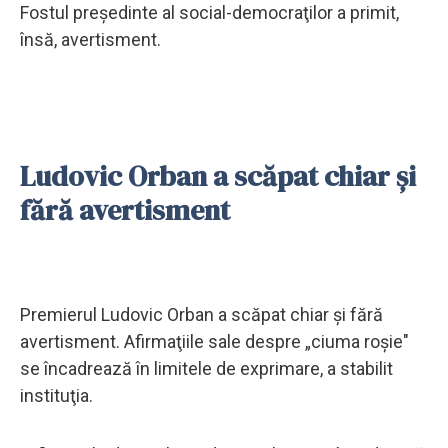
Fostul preşedinte al social-democraţilor a primit,
însă, avertisment.
Ludovic Orban a scăpat chiar şi
fără avertisment
Premierul Ludovic Orban a scăpat chiar şi fără
avertisment. Afirmaţiile sale despre „ciuma roşie"
se încadrează în limitele de exprimare, a stabilit
instituţia.