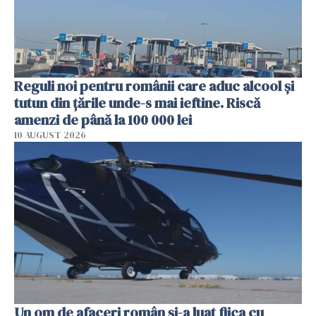
Reguli noi pentru românii care aduc alcool și
tutun din țările unde-s mai ieftine. Riscă
amenzi de până la 100 000 lei
10 AUGUST 2026
Un om de afaceri român și-a luat fiica cu