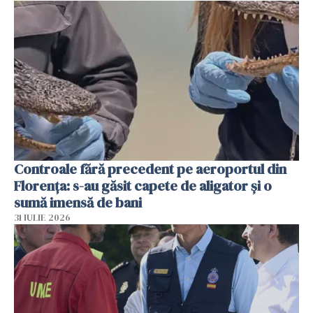
Controale fără precedent pe aeroportul din
Florența: s-au găsit capete de aligator și o
sumă imensă de bani
31 IULIE 2026