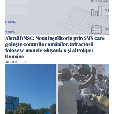
Alertă DNSC: Noua înșelătorie prin SMS care
golește conturile românilor. Infractorii
folosesc numele Ghișeul.ro și al Poliției
Române
30 IULIE 2026