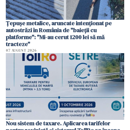
Țepușe metalice, aruncate intenționat pe
autostrăzi în România de "baieții cu
platforme": "Mi-au cerut 1200 lei să mă
tracteze"
07 AUGUST 2026
Nou sistem de taxare. Aplicarea tarifelor