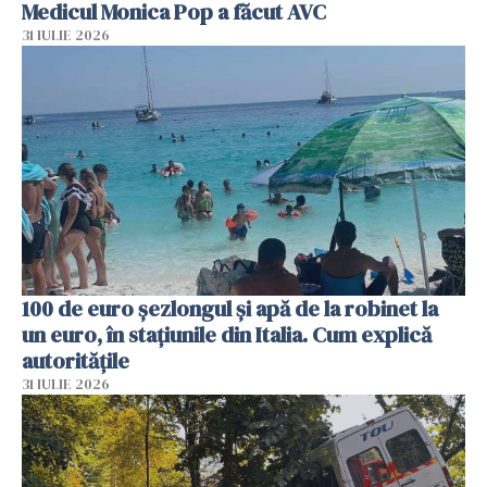
Medicul Monica Pop a făcut AVC
31 IULIE 2026
100 de euro șezlongul și apă de la robinet la
un euro, în stațiunile din Italia. Cum explică
autoritățile
31 IULIE 2026