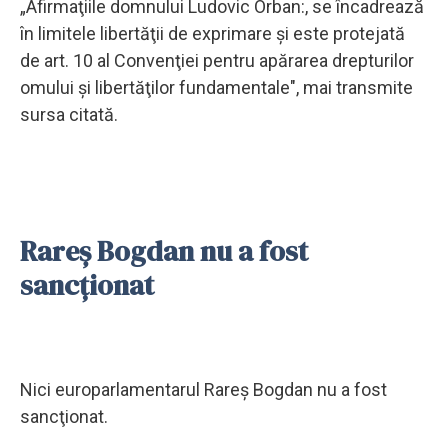
„Afirmaţiile domnului Ludovic Orban:, se încadrează
în limitele libertăţii de exprimare şi este protejată
de art. 10 al Convenţiei pentru apărarea drepturilor
omului şi libertăţilor fundamentale", mai transmite
sursa citată.
Rareş Bogdan nu a fost
sancţionat
Nici europarlamentarul Rareş Bogdan nu a fost
sancţionat.