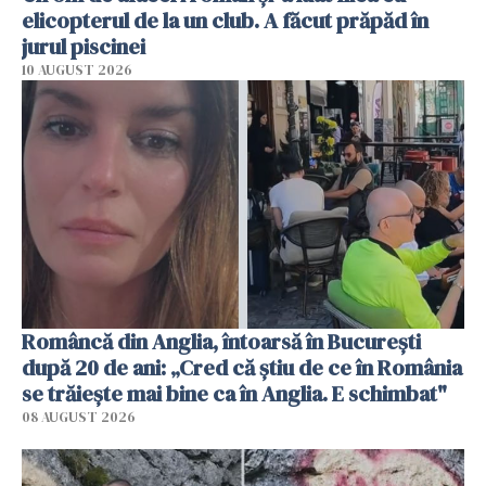
elicopterul de la un club. A făcut prăpăd în
jurul piscinei
10 AUGUST 2026
Româncă din Anglia, întoarsă în București
după 20 de ani: „Cred că știu de ce în România
se trăiește mai bine ca în Anglia. E schimbat"
08 AUGUST 2026