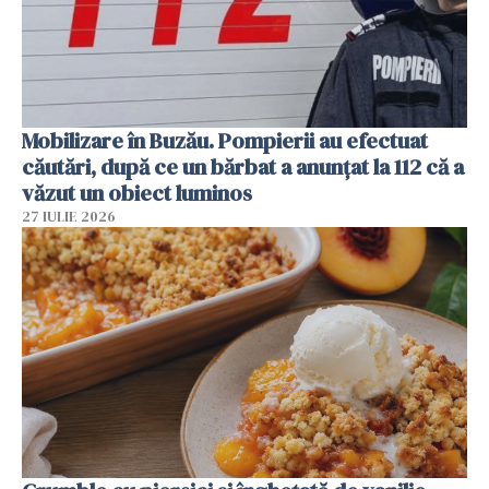
Mobilizare în Buzău. Pompierii au efectuat
căutări, după ce un bărbat a anunțat la 112 că a
văzut un obiect luminos
27 IULIE 2026