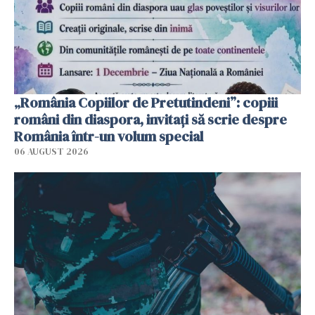
„România Copiilor de Pretutindeni”: copiii
români din diaspora, invitați să scrie despre
România într-un volum special
06 AUGUST 2026