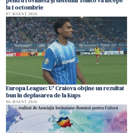
pentru rovinietă şi sistemul TollRo va începe
la 1 octombrie
07 AUGUST 2026
Europa League: U' Craiova obține un rezultat
bun în deplasarea de la Kups
06 AUGUST 2026