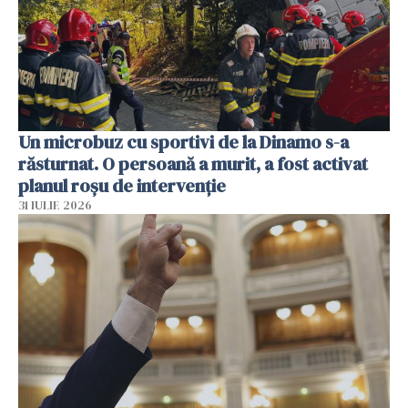
Un microbuz cu sportivi de la Dinamo s-a
răsturnat. O persoană a murit, a fost activat
planul roșu de intervenție
31 IULIE 2026