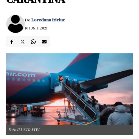
De
Loredana Iriciuc
10 IUNIE 2021
Foto ILUSTRATIV