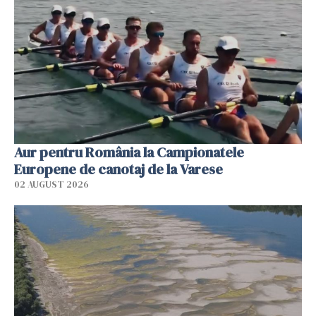
Aur pentru România la Campionatele
Europene de canotaj de la Varese
02 AUGUST 2026