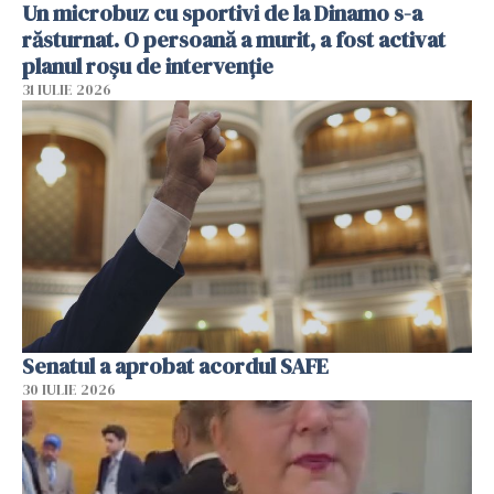
Un microbuz cu sportivi de la Dinamo s-a
răsturnat. O persoană a murit, a fost activat
planul roșu de intervenție
31 IULIE 2026
Senatul a aprobat acordul SAFE
30 IULIE 2026