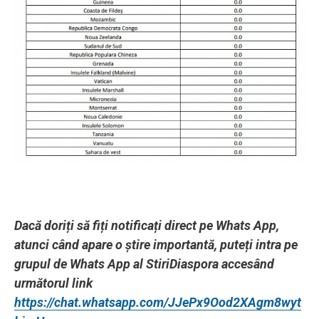
Dacă doriți să fiți notificați direct pe Whats App,
atunci când apare o știre importantă, puteți intra pe
grupul de Whats App al StiriDiaspora accesând
următorul link
https://chat.whatsapp.com/JJePx9Ood2XAgm8wyt