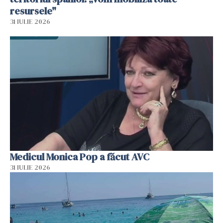
resursele"
31 IULIE 2026
Medicul Monica Pop a făcut AVC
31 IULIE 2026