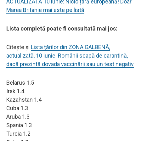
ACTUALIZATĂ 10 iunie: Nicio țară europeană! Doar
Marea Britanie mai este pe listă
Lista completă poate fi consultată mai jos:
Citește și
Lista țărilor din ZONA GALBENĂ,
actualizată, 10 iunie: Românii scapă de carantină,
dacă prezintă dovada vaccinării sau un test negativ
Belarus 1.5
Irak 1.4
Kazahstan 1.4
Cuba 1.3
Aruba 1.3
Spania 1.3
Turcia 1.2