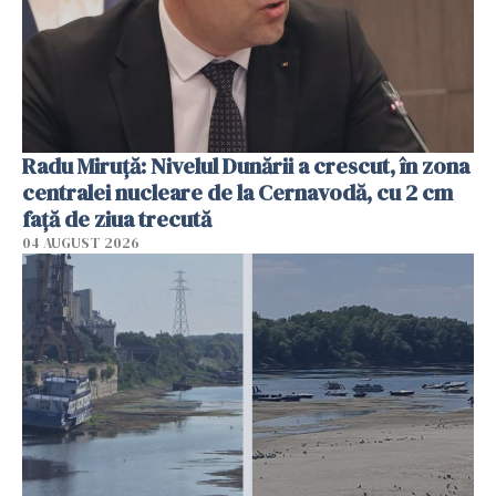
Radu Miruţă: Nivelul Dunării a crescut, în zona
centralei nucleare de la Cernavodă, cu 2 cm
faţă de ziua trecută
04 AUGUST 2026