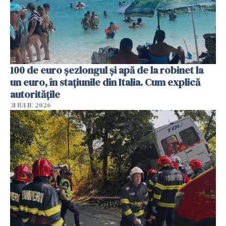
100 de euro șezlongul și apă de la robinet la
un euro, în stațiunile din Italia. Cum explică
autoritățile
31 IULIE 2026