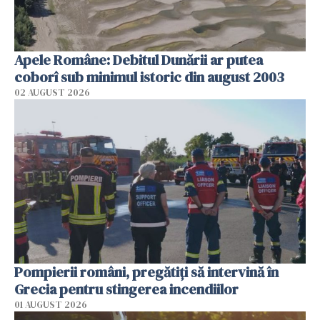
Apele Române: Debitul Dunării ar putea
coborî sub minimul istoric din august 2003
02 AUGUST 2026
Pompierii români, pregătiţi să intervină în
Grecia pentru stingerea incendiilor
01 AUGUST 2026