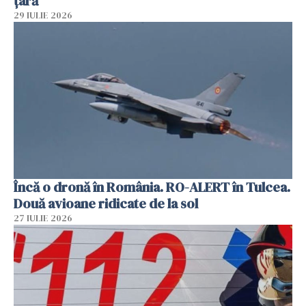
țară
29 IULIE 2026
Încă o dronă în România. RO-ALERT în Tulcea.
Două avioane ridicate de la sol
27 IULIE 2026