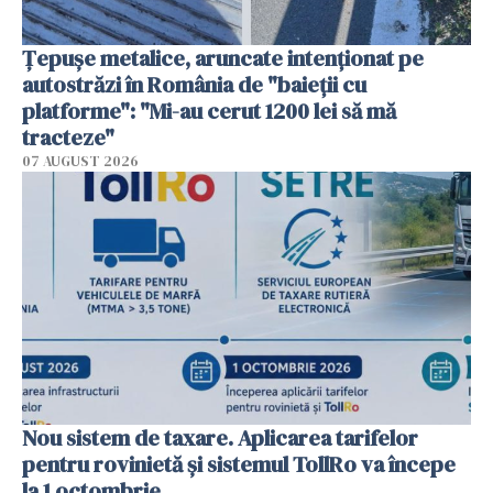
Țepușe metalice, aruncate intenționat pe
autostrăzi în România de "baieții cu
platforme": "Mi-au cerut 1200 lei să mă
tracteze"
07 AUGUST 2026
Nou sistem de taxare. Aplicarea tarifelor
pentru rovinietă şi sistemul TollRo va începe
la 1 octombrie