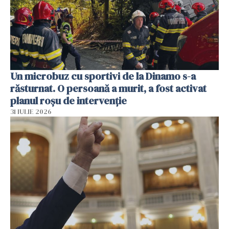
Un microbuz cu sportivi de la Dinamo s-a
răsturnat. O persoană a murit, a fost activat
planul roșu de intervenție
31 IULIE 2026