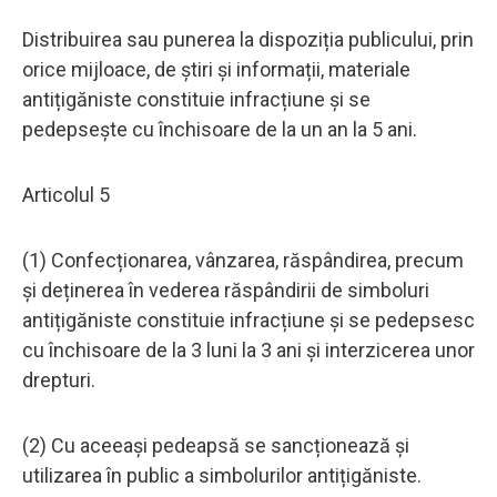
Distribuirea sau punerea la dispoziția publicului, prin
orice mijloace, de știri și informații, materiale
antițigăniste constituie infracțiune și se
pedepsește cu închisoare de la un an la 5 ani.
Articolul 5
(1) Confecționarea, vânzarea, răspândirea, precum
și deținerea în vederea răspândirii de simboluri
antițigăniste constituie infracțiune și se pedepsesc
cu închisoare de la 3 luni la 3 ani și interzicerea unor
drepturi.
(2) Cu aceeași pedeapsă se sancționează și
utilizarea în public a simbolurilor antițigăniste.