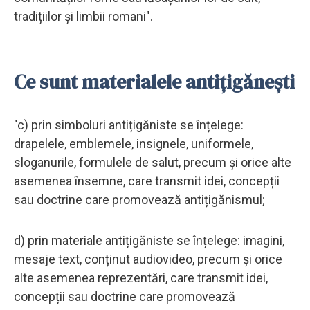
tradițiilor și limbii romani".
Ce sunt materialele antițigănești
"c) prin simboluri antițigăniste se înțelege:
drapelele, emblemele, insignele, uniformele,
sloganurile, formulele de salut, precum și orice alte
asemenea însemne, care transmit idei, concepții
sau doctrine care promovează antițigănismul;
d) prin materiale antițigăniste se înțelege: imagini,
mesaje text, conținut audiovideo, precum și orice
alte asemenea reprezentări, care transmit idei,
concepții sau doctrine care promovează