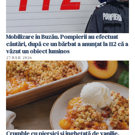
Mobilizare în Buzău. Pompierii au efectuat
căutări, după ce un bărbat a anunțat la 112 că a
văzut un obiect luminos
27 IULIE 2026
Crumble cu piersici și înghețată de vanilie.