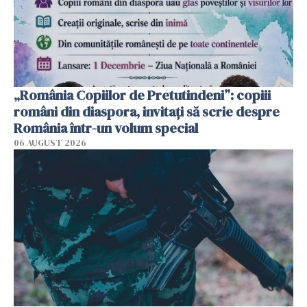
„România Copiilor de Pretutindeni”: copiii
români din diaspora, invitați să scrie despre
România într-un volum special
06 AUGUST 2026