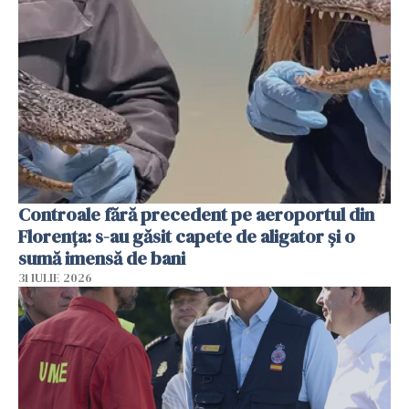
Controale fără precedent pe aeroportul din
Florența: s-au găsit capete de aligator și o
sumă imensă de bani
31 IULIE 2026