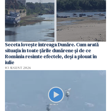
Seceta lovește întreaga Dunăre. Cum arată
situația în toate țările dunărene și de ce
România resimte efectele, deși a plouat în
iulie
03 AUGUST 2026