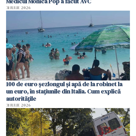
Medicul Monica Pop a făcut AVC
31 IULIE 2026
100 de euro șezlongul și apă de la robinet la
un euro, în stațiunile din Italia. Cum explică
autoritățile
31 IULIE 2026