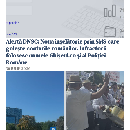
Alertă DNSC: Noua înșelătorie prin SMS care
golește conturile românilor. Infractorii
folosesc numele Ghișeul.ro și al Poliției
Române
30 IULIE 2026