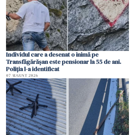
Individul care a desenat o inimă pe
Transfăgărășan este pensionar la 55 de ani.
Poliția l-a identificat
07 AUGUST 2026