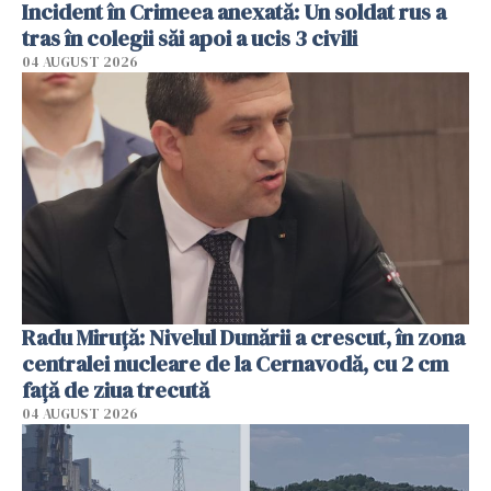
Incident în Crimeea anexată: Un soldat rus a
tras în colegii săi apoi a ucis 3 civili
04 AUGUST 2026
Radu Miruţă: Nivelul Dunării a crescut, în zona
centralei nucleare de la Cernavodă, cu 2 cm
faţă de ziua trecută
04 AUGUST 2026