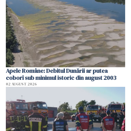
Apele Române: Debitul Dunării ar putea
coborî sub minimul istoric din august 2003
02 AUGUST 2026