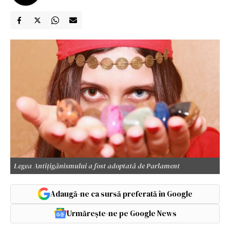
Legea Antițigănismului a fost adoptată de Parlament
Adaugă-ne ca sursă preferată în Google
Urmărește-ne pe Google News