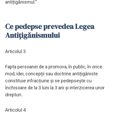
antițigănismul."
Ce pedepse prevedea Legea
Antițigănismului
Articolul 3
Fapta persoanei de a promova, în public, în orice
mod, idei, concepții sau doctrine antițigăniste
constituie infracțiune și se pedepsește cu
închisoare de la 3 luni la 3 ani și interzicerea unor
drepturi.
Articolul 4