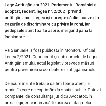
Lege Antițigănism 2021. Parlamentul României a
adoptat, recent, legea nr. 2/2021 privind
antițigănismul. Legea își dorește să diminueze din
cazurile de discriminare cu privire la romi, iar
pedepsele sunt foarte aspre, mergând până la
închisoare.
Pe 5 ianuarie, a fost publicată în Monitorul Oficial
Legea 2/2021. Cunoscută și sub numele de Legea
Antițigănismului, actul legislativ prevede măsuri
pentru prevenirea și combaterea antițigănismului.
De acum înainte trebuie să fim foarte atenți la
modul în care ne exprimăm în spațiul public. Potrivit
companiei de consultanță juridică Avocatoo, în
urma legii, este interzisă folosirea sintagmelor