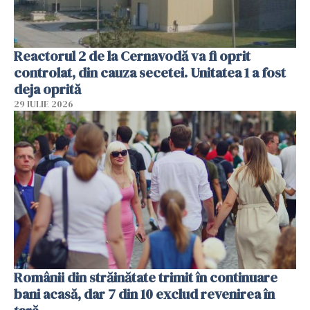
Reactorul 2 de la Cernavodă va fi oprit
controlat, din cauza secetei. Unitatea 1 a fost
deja oprită
29 IULIE 2026
Românii din străinătate trimit în continuare
bani acasă, dar 7 din 10 exclud revenirea în