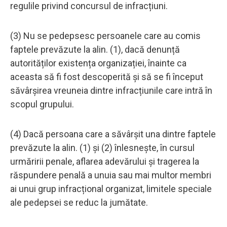
regulile privind concursul de infracțiuni.
(3) Nu se pedepsesc persoanele care au comis
faptele prevăzute la alin. (1), dacă denunță
autorităților existența organizației, înainte ca
aceasta să fi fost descoperită și să se fi început
săvârșirea vreuneia dintre infracțiunile care intră în
scopul grupului.
(4) Dacă persoana care a săvârșit una dintre faptele
prevăzute la alin. (1) și (2) înlesnește, în cursul
urmăririi penale, aflarea adevărului și tragerea la
răspundere penală a unuia sau mai multor membri
ai unui grup infracțional organizat, limitele speciale
ale pedepsei se reduc la jumătate.