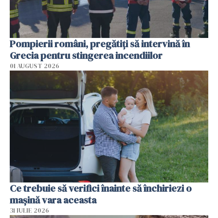
Pompierii români, pregătiţi să intervină în
Grecia pentru stingerea incendiilor
01 AUGUST 2026
Ce trebuie să verifici înainte să închiriezi o
mașină vara aceasta
31 IULIE 2026