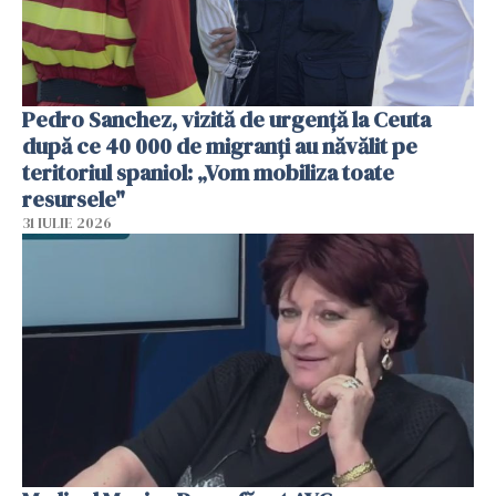
Pedro Sanchez, vizită de urgență la Ceuta
după ce 40 000 de migranți au năvălit pe
teritoriul spaniol: „Vom mobiliza toate
resursele"
31 IULIE 2026