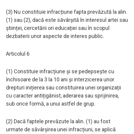
(3) Nu constituie infracțiune fapta prevăzută la alin.
(1) sau (2), dacă este săvârșită în interesul artei sau
științei, cercetării ori educației sau în scopul
dezbaterii unor aspecte de interes public.
Articolul 6
(1) Constituie infracțiune și se pedepsește cu
închisoare de la 3 la 10 ani și interzicerea unor
drepturi inițierea sau constituirea unei organizații
cu caracter antițigănist, aderarea sau sprijinirea,
sub orice formă, a unui astfel de grup.
(2) Dacă faptele prevăzute la alin. (1) au fost
urmate de săvârșirea unei infracțiuni, se aplică