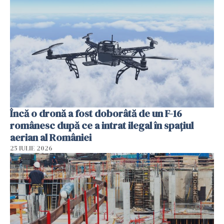
Încă o dronă a fost doborâtă de un F-16
românesc după ce a intrat ilegal în spațiul
aerian al României
25 IULIE 2026