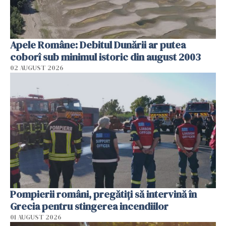
Apele Române: Debitul Dunării ar putea
coborî sub minimul istoric din august 2003
02 AUGUST 2026
Pompierii români, pregătiţi să intervină în
Grecia pentru stingerea incendiilor
01 AUGUST 2026