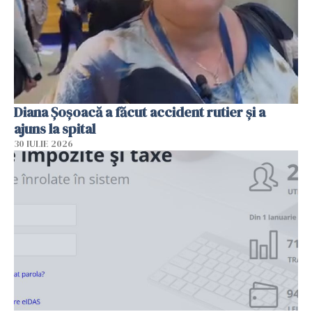
Diana Șoșoacă a făcut accident rutier și a
ajuns la spital
30 IULIE 2026