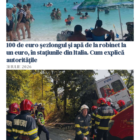
100 de euro șezlongul și apă de la robinet la
un euro, în stațiunile din Italia. Cum explică
autoritățile
31 IULIE 2026