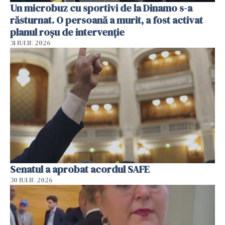
Un microbuz cu sportivi de la Dinamo s-a
răsturnat. O persoană a murit, a fost activat
planul roșu de intervenție
31 IULIE 2026
Senatul a aprobat acordul SAFE
30 IULIE 2026