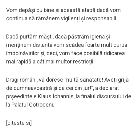
Vom depăși cu bine și această etapă dacă vom
continua să rămânem vigilenți și responsabili.
Dacă purtăm măști, dacă păstrăm igiena și
menținem distanța vom scădea foarte mult curba
îmbolnăvirilor și, deci, vom face posibilă ridicarea
mai rapidă a cât mai multor restricții.
Dragi români, vă doresc multă sănătate! Aveți grijă
de dumneavoastră și de cei din jur!", a declarat
prşeedintele Klaus Iohannis, la finalul discursului de
la Palatul Cotroceni.
[citeste si]