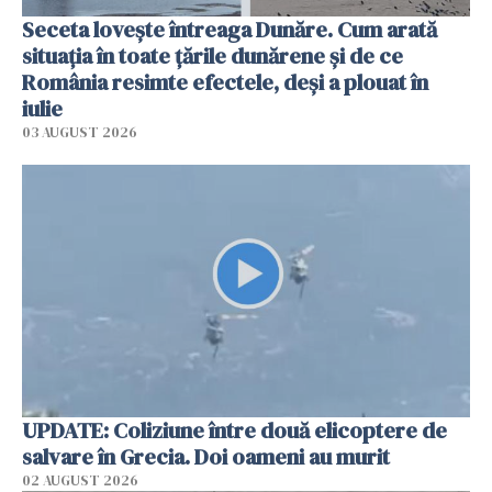
Seceta lovește întreaga Dunăre. Cum arată
situația în toate țările dunărene și de ce
România resimte efectele, deși a plouat în
iulie
03 AUGUST 2026
UPDATE: Coliziune între două elicoptere de
salvare în Grecia. Doi oameni au murit
02 AUGUST 2026