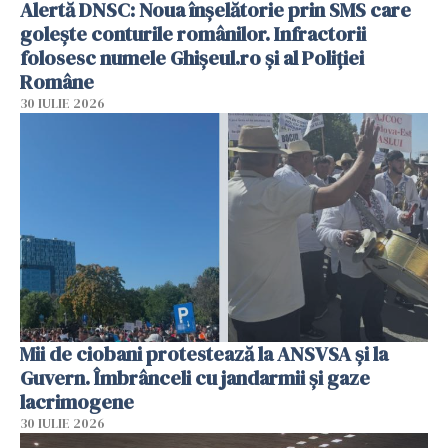
Alertă DNSC: Noua înșelătorie prin SMS care
golește conturile românilor. Infractorii
folosesc numele Ghișeul.ro și al Poliției
Române
30 IULIE 2026
Mii de ciobani protestează la ANSVSA și la
Guvern. Îmbrânceli cu jandarmii și gaze
lacrimogene
30 IULIE 2026