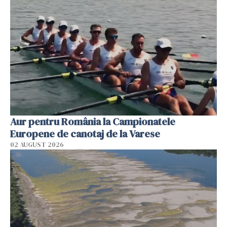
Aur pentru România la Campionatele
Europene de canotaj de la Varese
02 AUGUST 2026