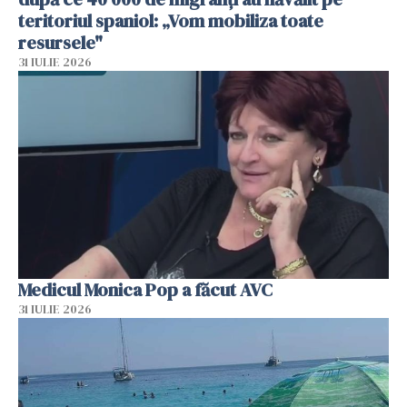
teritoriul spaniol: „Vom mobiliza toate
resursele"
31 IULIE 2026
Medicul Monica Pop a făcut AVC
31 IULIE 2026