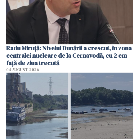
Radu Miruţă: Nivelul Dunării a crescut, în zona
centralei nucleare de la Cernavodă, cu 2 cm
faţă de ziua trecută
04 AUGUST 2026