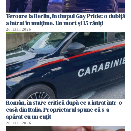
Teroare la Berlin, în timpul Gay Pride: o dubiță
a intrat în mulțime. Un mort și 15 răniți
26 IULIE 2026
Român, în stare critică după ce a intrat într-o
casă din Italia. Proprietarul spune că s-a
apărat cu un cuțit
26 IULIE 2026