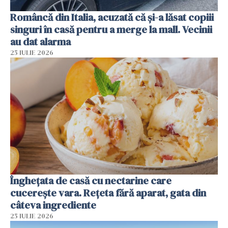
Româncă din Italia, acuzată că și-a lăsat copiii
singuri în casă pentru a merge la mall. Vecinii
au dat alarma
25 IULIE 2026
Înghețata de casă cu nectarine care
cucerește vara. Rețeta fără aparat, gata din
câteva ingrediente
25 IULIE 2026