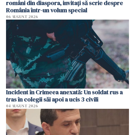
români din diaspora, invitați să scrie despre
România într-un volum special
06 AUGUST 2026
Incident în Crimeea anexată: Un soldat rus a
tras în colegii săi apoi a ucis 3 civili
04 AUGUST 2026