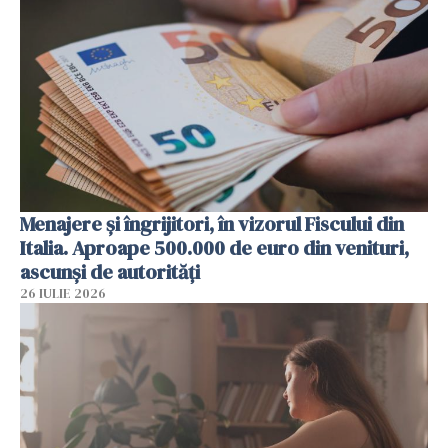
Menajere și îngrijitori, în vizorul Fiscului din
Italia. Aproape 500.000 de euro din venituri,
ascunși de autorități
26 IULIE 2026