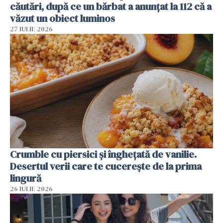
căutări, după ce un bărbat a anunțat la 112 că a
văzut un obiect luminos
27 IULIE 2026
Crumble cu piersici și înghețată de vanilie.
Desertul verii care te cucerește de la prima
lingură
26 IULIE 2026