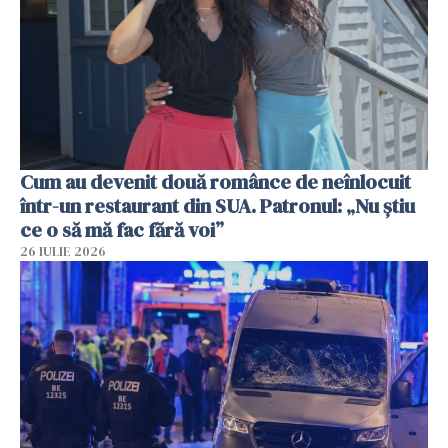
Cum au devenit două românce de neînlocuit
într-un restaurant din SUA. Patronul: „Nu știu
ce o să mă fac fără voi”
26 IULIE 2026