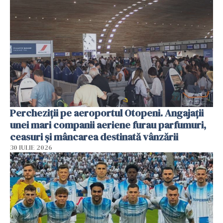
Percheziții pe aeroportul Otopeni. Angajații
unei mari companii aeriene furau parfumuri,
ceasuri și mâncarea destinată vânzării
30 IULIE 2026