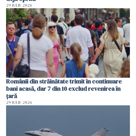
29 IULIE 2026
Românii din străinătate trimit în continuare
bani acasă, dar 7 din 10 exclud revenirea în
țară
29 IULIE 2026