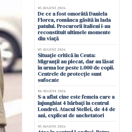
05 AUGUST 2026
De ce a fost omorâtă Daniela
Florea, românca găsită în lada
patului. Procurorii italieni i-au
reconstituit ultimele momente
din viață
05 AUGUST 2026
Situație critică în Ceuta:
Migranții au plecat, dar au lăsat
în urma lor peste 1.000 de copii.
Centrele de protecție sunt
sufocate
06 AUGUST 2026
S-a aflat cine este femeia care a
înjunghiat 4 bărbați în centrul
Londrei. Atacul Stellei, de 44 de
ani, explicat de anchetatori
05 AUGUST 2026