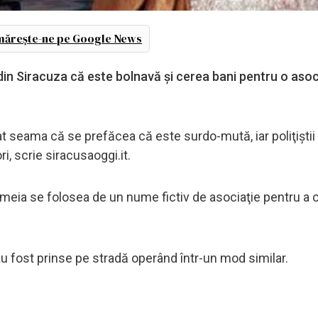
ărește-ne pe Google News
 din Siracuza că este bolnavă şi cerea bani pentru o asoc
 seama că se prefăcea că este surdo-mută, iar poliţiştii
ri, scrie siracusaoggi.it.
femeia se folosea de un nume fictiv de asociaţie pentru a
 fost prinse pe stradă operând într-un mod similar.