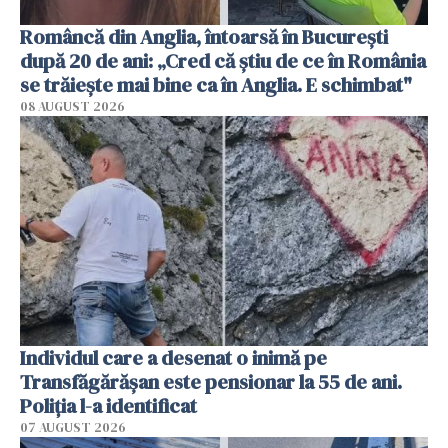
Româncă din Anglia, întoarsă în București
după 20 de ani: „Cred că știu de ce în România
se trăiește mai bine ca în Anglia. E schimbat"
08 AUGUST 2026
Individul care a desenat o inimă pe
Transfăgărășan este pensionar la 55 de ani.
Poliția l-a identificat
07 AUGUST 2026