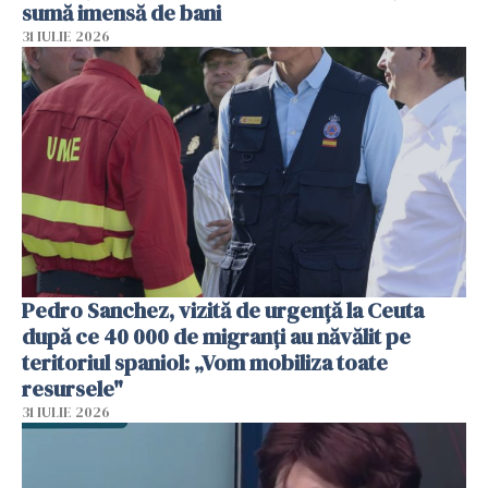
sumă imensă de bani
31 IULIE 2026
Pedro Sanchez, vizită de urgență la Ceuta
după ce 40 000 de migranți au năvălit pe
teritoriul spaniol: „Vom mobiliza toate
resursele"
31 IULIE 2026