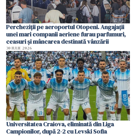
Percheziții pe aeroportul Otopeni. Angajații
unei mari companii aeriene furau parfumuri,
ceasuri și mâncarea destinată vânzării
30 IULIE 2026
Universitatea Craiova, eliminată din Liga
Campionilor, după 2-2 cu Levski Sofia