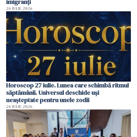
imigranți
26 IULIE 2026
Horoscop 27 iulie. Lunea care schimbă ritmul
săptămânii. Universul deschide uși
neașteptate pentru unele zodii
26 IULIE 2026