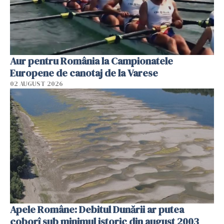
Aur pentru România la Campionatele
Europene de canotaj de la Varese
02 AUGUST 2026
Apele Române: Debitul Dunării ar putea
coborî sub minimul istoric din august 2003