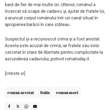
bară de fier de mai multe ori. Ulterior, românul a
încercat să scape de cadavru și, ajutat de fratele lui,
a aruncat corpul românului într-un canal situat în
apropierea barăcii în care stăteau.
Suspectul și-a recunoscut crima și a fost arestat.
Acesta este acuzat de crimă, iar fratele său este
cercetat în stare de libertate pentru complicitate la
ascunderea cadavrului, potrivit romatoday.it .
[citeste si]
roman arestat
Italia
roman mort