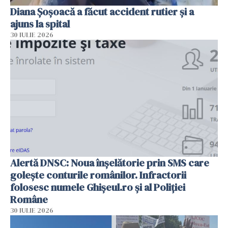
Diana Șoșoacă a făcut accident rutier și a
ajuns la spital
30 IULIE 2026
Alertă DNSC: Noua înșelătorie prin SMS care
golește conturile românilor. Infractorii
folosesc numele Ghișeul.ro și al Poliției
Române
30 IULIE 2026