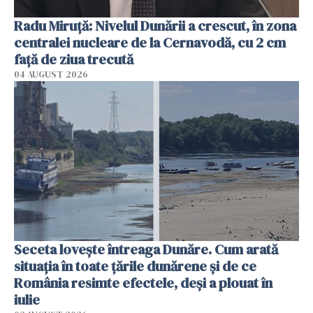
Radu Miruţă: Nivelul Dunării a crescut, în zona
centralei nucleare de la Cernavodă, cu 2 cm
faţă de ziua trecută
04 AUGUST 2026
Seceta lovește întreaga Dunăre. Cum arată
situația în toate țările dunărene și de ce
România resimte efectele, deși a plouat în
iulie