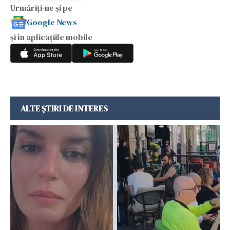
Urmăriți-ne și pe
Google News
și în aplicațiile mobile
ALTE ȘTIRI DE INTERES