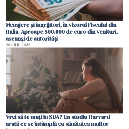
Menajere și îngrijitori, în vizorul Fiscului din
Italia. Aproape 500.000 de euro din venituri,
ascunși de autorități
26 IULIE 2026
Vrei să te muți în SUA? Un studiu Harvard
arată ce se întâmplă cu sănătatea multor