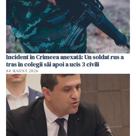
Incident în Crimeea anexată: Un soldat rus a
tras în colegii săi apoi a ucis 3 civili
04 AUGUST 2026