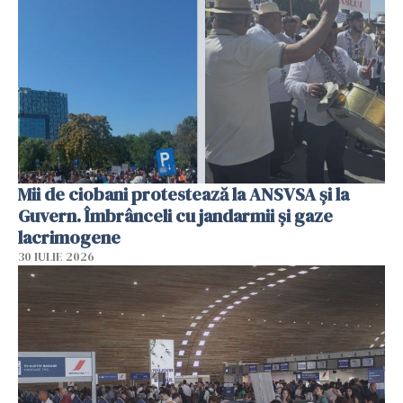
Mii de ciobani protestează la ANSVSA și la
Guvern. Îmbrânceli cu jandarmii și gaze
lacrimogene
30 IULIE 2026