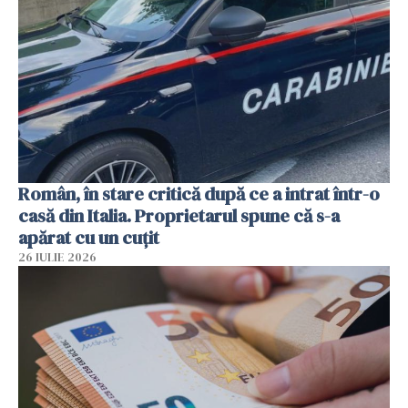
Român, în stare critică după ce a intrat într-o
casă din Italia. Proprietarul spune că s-a
apărat cu un cuțit
26 IULIE 2026