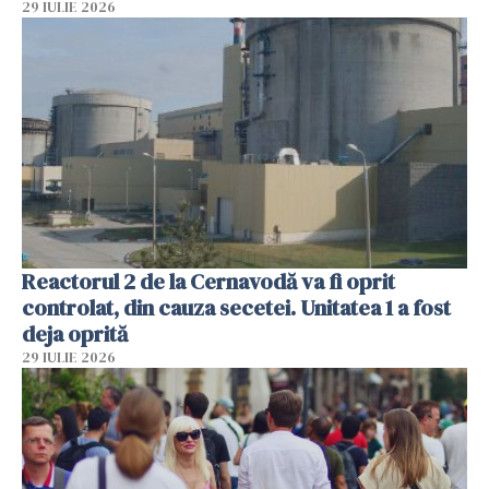
29 IULIE 2026
Reactorul 2 de la Cernavodă va fi oprit
controlat, din cauza secetei. Unitatea 1 a fost
deja oprită
29 IULIE 2026