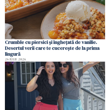
Crumble cu piersici și înghețată de vanilie.
Desertul verii care te cucerește de la prima
lingură
26 IULIE 2026