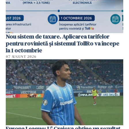
Nou sistem de taxare. Aplicarea tarifelor
pentru rovinietă şi sistemul TollRo va începe
la 1 octombrie
07 AUGUST 2026
Europa League: U' Craiova obține un rezultat