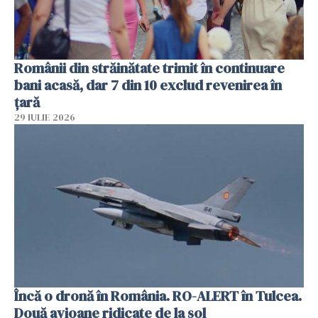
Românii din străinătate trimit în continuare
bani acasă, dar 7 din 10 exclud revenirea în
țară
29 IULIE 2026
Încă o dronă în România. RO-ALERT în Tulcea.
Două avioane ridicate de la sol