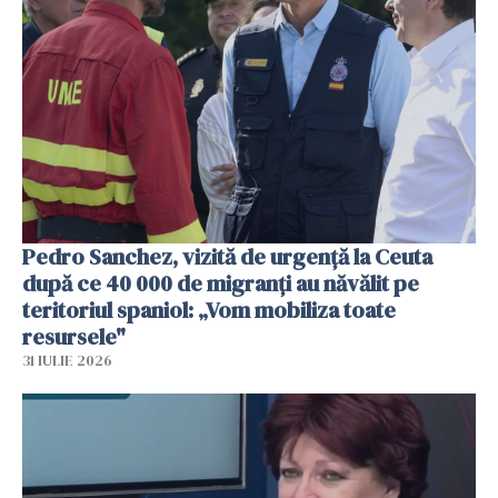
Pedro Sanchez, vizită de urgență la Ceuta
după ce 40 000 de migranți au năvălit pe
teritoriul spaniol: „Vom mobiliza toate
resursele"
31 IULIE 2026