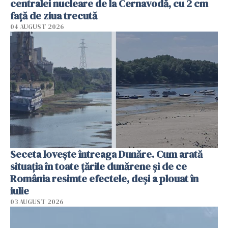
centralei nucleare de la Cernavodă, cu 2 cm
faţă de ziua trecută
04 AUGUST 2026
Seceta lovește întreaga Dunăre. Cum arată
situația în toate țările dunărene și de ce
România resimte efectele, deși a plouat în
iulie
03 AUGUST 2026