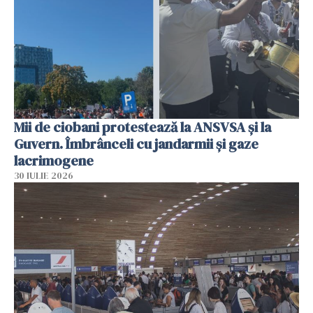
Mii de ciobani protestează la ANSVSA și la
Guvern. Îmbrânceli cu jandarmii și gaze
lacrimogene
30 IULIE 2026