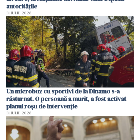
autoritățile
31 IULIE 2026
Un microbuz cu sportivi de la Dinamo s-a
răsturnat. O persoană a murit, a fost activat
planul roșu de intervenție
31 IULIE 2026