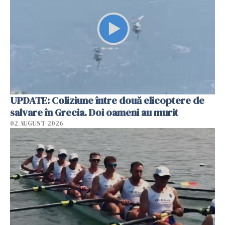
UPDATE: Coliziune între două elicoptere de
salvare în Grecia. Doi oameni au murit
02 AUGUST 2026