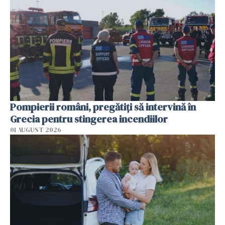
Pompierii români, pregătiţi să intervină în
Grecia pentru stingerea incendiilor
01 AUGUST 2026