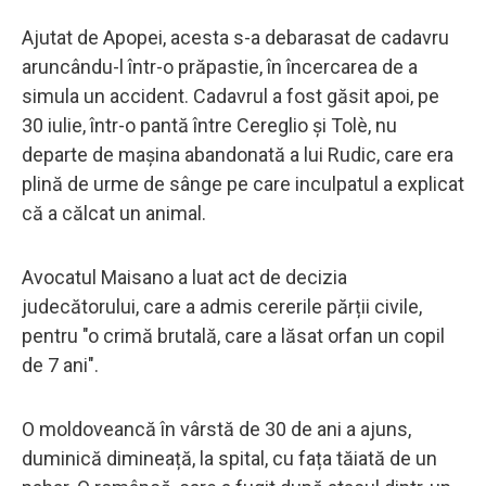
Ajutat de Apopei, acesta s-a debarasat de cadavru
aruncându-l într-o prăpastie, în încercarea de a
simula un accident. Cadavrul a fost găsit apoi, pe
30 iulie, într-o pantă între Cereglio și Tolè, nu
departe de mașina abandonată a lui Rudic, care era
plină de urme de sânge pe care inculpatul a explicat
că a călcat un animal.
Avocatul Maisano a luat act de decizia
judecătorului, care a admis cererile părții civile,
pentru "o crimă brutală, care a lăsat orfan un copil
de 7 ani".
O moldoveancă în vârstă de 30 de ani a ajuns,
duminică dimineață, la spital, cu fața tăiată de un