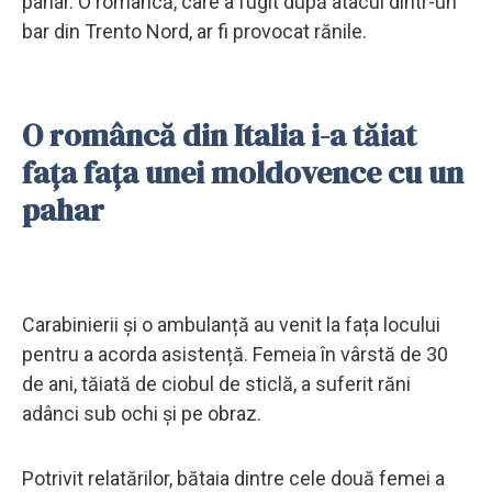
pahar. O româncă, care a fugit după atacul dintr-un
bar din Trento Nord, ar fi provocat rănile.
O româncă din Italia i-a tăiat
fața fața unei moldovence cu un
pahar
Carabinierii și o ambulanță au venit la fața locului
pentru a acorda asistență. Femeia în vârstă de 30
de ani, tăiată de ciobul de sticlă, a suferit răni
adânci sub ochi și pe obraz.
Potrivit relatărilor, bătaia dintre cele două femei a