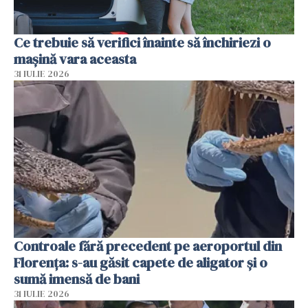
Ce trebuie să verifici înainte să închiriezi o
mașină vara aceasta
31 IULIE 2026
Controale fără precedent pe aeroportul din
Florența: s-au găsit capete de aligator și o
sumă imensă de bani
31 IULIE 2026