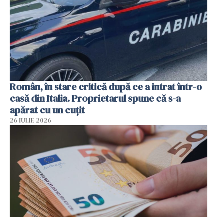
Român, în stare critică după ce a intrat într-o
casă din Italia. Proprietarul spune că s-a
apărat cu un cuțit
26 IULIE 2026