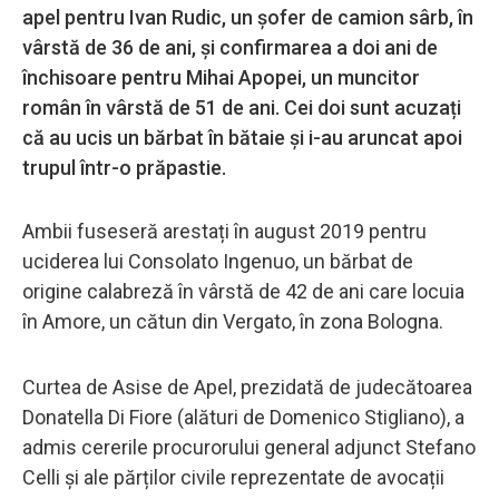
apel pentru Ivan Rudic, un șofer de camion sârb, în
vârstă de 36 de ani, și confirmarea a doi ani de
închisoare pentru Mihai Apopei, un muncitor
român în vârstă de 51 de ani. Cei doi sunt acuzați
că au ucis un bărbat în bătaie și i-au aruncat apoi
trupul într-o prăpastie.
Ambii fuseseră arestați în august 2019 pentru
uciderea lui Consolato Ingenuo, un bărbat de
origine calabreză în vârstă de 42 de ani care locuia
în Amore, un cătun din Vergato, în zona Bologna.
Curtea de Asise de Apel, prezidată de judecătoarea
Donatella Di Fiore (alături de Domenico Stigliano), a
admis cererile procurorului general adjunct Stefano
Celli și ale părților civile reprezentate de avocații