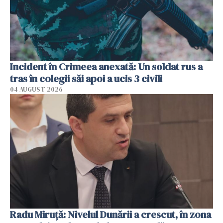
Incident în Crimeea anexată: Un soldat rus a
tras în colegii săi apoi a ucis 3 civili
04 AUGUST 2026
Radu Miruţă: Nivelul Dunării a crescut, în zona