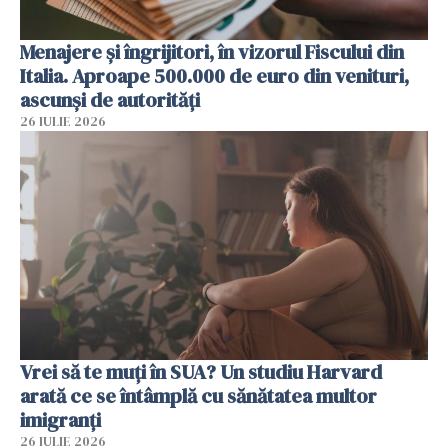
Menajere și îngrijitori, în vizorul Fiscului din
Italia. Aproape 500.000 de euro din venituri,
ascunși de autorități
26 IULIE 2026
Vrei să te muți în SUA? Un studiu Harvard
arată ce se întâmplă cu sănătatea multor
imigranți
26 IULIE 2026