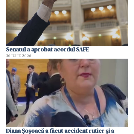
Senatul a aprobat acordul SAFE
30 IULIE 2026
Diana Șoșoacă a făcut accident rutier și a