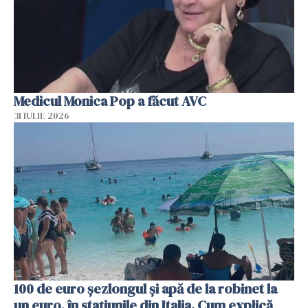
Medicul Monica Pop a făcut AVC
31 IULIE 2026
100 de euro șezlongul și apă de la robinet la
un euro, în stațiunile din Italia. Cum explică