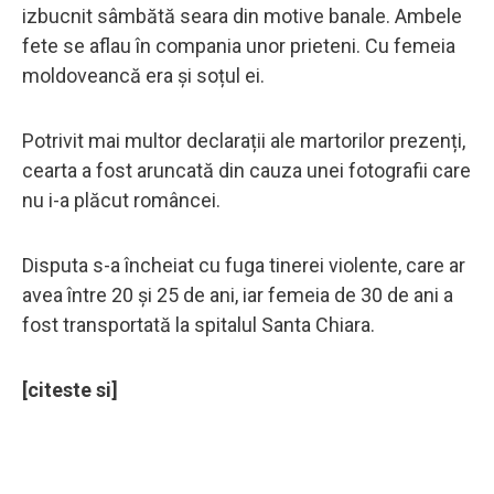
izbucnit sâmbătă seara din motive banale. Ambele
fete se aflau în compania unor prieteni. Cu femeia
moldoveancă era și soțul ei.
Potrivit mai multor declarații ale martorilor prezenți,
cearta a fost aruncată din cauza unei fotografii care
nu i-a plăcut româncei.
Disputa s-a încheiat cu fuga tinerei violente, care ar
avea între 20 și 25 de ani, iar femeia de 30 de ani a
fost transportată la spitalul Santa Chiara.
[citeste si]