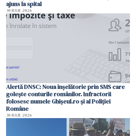
ajuns la spital
30 IULIE 2026
Alertă DNSC: Noua înșelătorie prin SMS care
golește conturile românilor. Infractorii
folosesc numele Ghișeul.ro și al Poliției
Române
30 IULIE 2026