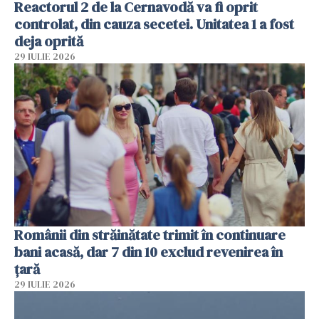
Reactorul 2 de la Cernavodă va fi oprit
controlat, din cauza secetei. Unitatea 1 a fost
deja oprită
29 IULIE 2026
Românii din străinătate trimit în continuare
bani acasă, dar 7 din 10 exclud revenirea în
țară
29 IULIE 2026