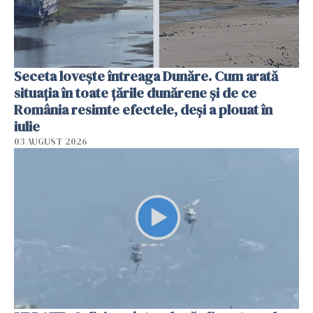
Seceta lovește întreaga Dunăre. Cum arată
situația în toate țările dunărene și de ce
România resimte efectele, deși a plouat în
iulie
03 AUGUST 2026