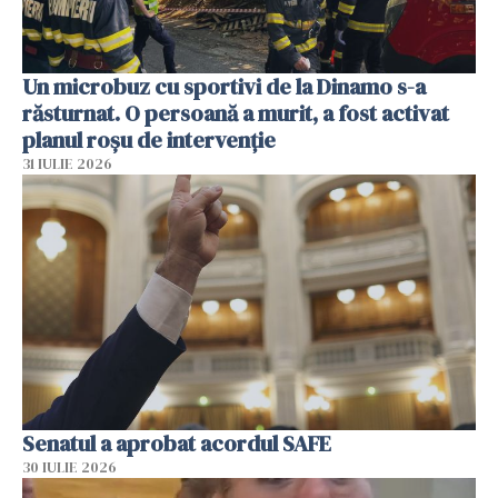
Un microbuz cu sportivi de la Dinamo s-a
răsturnat. O persoană a murit, a fost activat
planul roșu de intervenție
31 IULIE 2026
Senatul a aprobat acordul SAFE
30 IULIE 2026