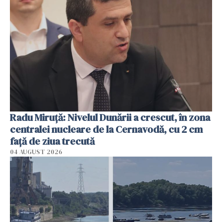
Radu Miruţă: Nivelul Dunării a crescut, în zona
centralei nucleare de la Cernavodă, cu 2 cm
faţă de ziua trecută
04 AUGUST 2026