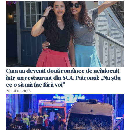
Cum au devenit două românce de neînlocuit
într-un restaurant din SUA. Patronul: „Nu știu
ce o să mă fac fără voi”
26 IULIE 2026