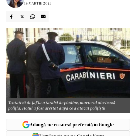
18 MARTIE 2023
Tentativă de jaf la o tarabă de piadine, martorul alertează
poliția. Hoțul a fost arestat după ce a atacat polițiștii
Adaugă-ne ca sursă preferată în Google