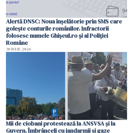
Alertă DNSC: Noua înșelătorie prin SMS care
golește conturile românilor. Infractorii
folosesc numele Ghișeul.ro și al Poliției
Române
30 IULIE 2026
Mii de ciobani protestează la ANSVSA și la
Guvern. Îmbrânceli cu jandarmii și gaze