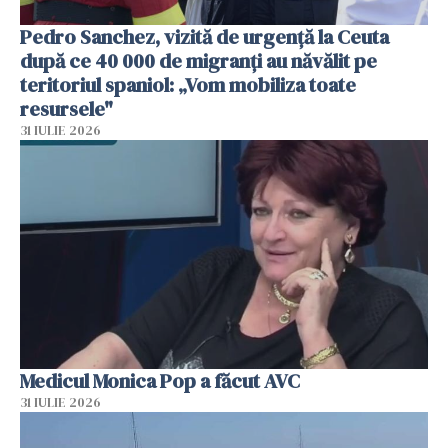
Pedro Sanchez, vizită de urgență la Ceuta
după ce 40 000 de migranți au năvălit pe
teritoriul spaniol: „Vom mobiliza toate
resursele"
31 IULIE 2026
Medicul Monica Pop a făcut AVC
31 IULIE 2026