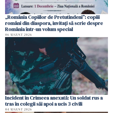
„România Copiilor de Pretutindeni”: copiii
români din diaspora, invitați să scrie despre
România într-un volum special
06 AUGUST 2026
Incident în Crimeea anexată: Un soldat rus a
tras în colegii săi apoi a ucis 3 civili
04 AUGUST 2026