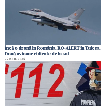
Încă o dronă în România. RO-ALERT în Tulcea.
Două avioane ridicate de la sol
27 IULIE 2026