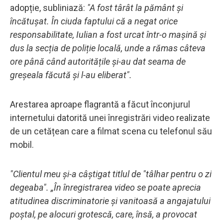
adopție, subliniază:
"A fost târât la pământ și
încătușat. În ciuda faptului că a negat orice
responsabilitate, Iulian a fost urcat într-o mașină și
dus la secția de poliție locală, unde a rămas câteva
ore până când autoritățile și-au dat seama de
greșeala făcută și l-au eliberat".
Arestarea aproape flagrantă a făcut înconjurul
internetului datorită unei înregistrări video realizate
de un cetățean care a filmat scena cu telefonul său
mobil.
"Clientul meu și-a câștigat titlul de "tâlhar pentru o zi
degeaba". „În înregistrarea video se poate aprecia
atitudinea discriminatorie și vanitoasă a angajatului
poștal, pe alocuri grotescă, care, însă, a provocat