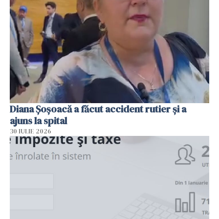
Diana Șoșoacă a făcut accident rutier și a
ajuns la spital
30 IULIE 2026