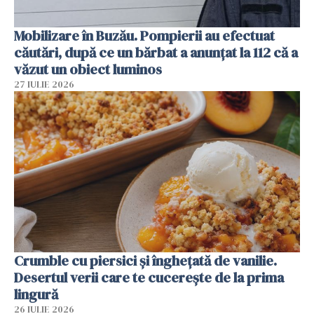
Mobilizare în Buzău. Pompierii au efectuat
căutări, după ce un bărbat a anunțat la 112 că a
văzut un obiect luminos
27 IULIE 2026
Crumble cu piersici și înghețată de vanilie.
Desertul verii care te cucerește de la prima
lingură
26 IULIE 2026