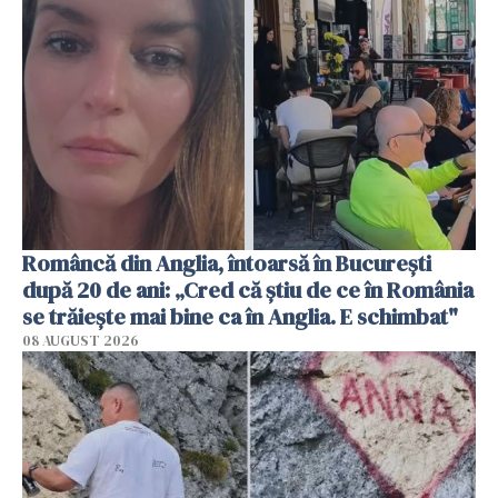
Româncă din Anglia, întoarsă în București
după 20 de ani: „Cred că știu de ce în România
se trăiește mai bine ca în Anglia. E schimbat"
08 AUGUST 2026