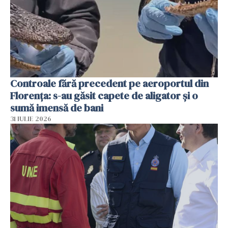
Controale fără precedent pe aeroportul din
Florența: s-au găsit capete de aligator și o
sumă imensă de bani
31 IULIE 2026