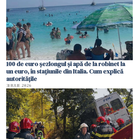
100 de euro șezlongul și apă de la robinet la
un euro, în stațiunile din Italia. Cum explică
autoritățile
31 IULIE 2026