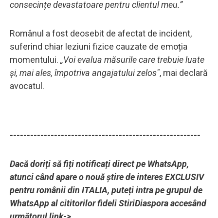
consecințe devastatoare pentru clientul meu.”
Românul a fost deosebit de afectat de incident,
suferind chiar leziuni fizice cauzate de emoția
momentului.
„Voi evalua măsurile care trebuie luate
și, mai ales, împotriva angajatului zelos"
, mai declară
avocatul.
--------------------------------------------------------
Dacă doriți să fiți notificați direct pe WhatsApp,
atunci când apare o nouă știre de interes EXCLUSIV
pentru românii din ITALIA, puteți intra pe grupul de
WhatsApp al cititorilor fideli StiriDiaspora accesând
următorul link->