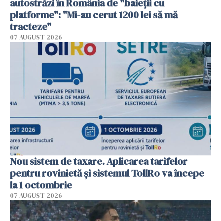
autostrăzi în România de "baieții cu
platforme": "Mi-au cerut 1200 lei să mă
tracteze"
07 AUGUST 2026
Nou sistem de taxare. Aplicarea tarifelor
pentru rovinietă şi sistemul TollRo va începe
la 1 octombrie
07 AUGUST 2026