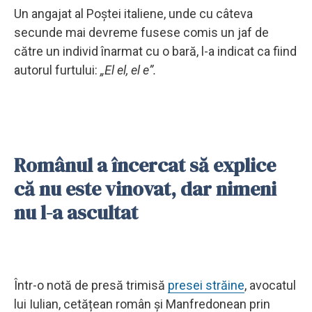
Un angajat al Poștei italiene, unde cu câteva
secunde mai devreme fusese comis un jaf de
către un individ înarmat cu o bară, l-a indicat ca fiind
autorul furtului:
„El el, el e”.
Românul a încercat să explice
că nu este vinovat, dar nimeni
nu l-a ascultat
Într-o notă de presă trimisă
presei străine
, avocatul
lui Iulian, cetățean român și Manfredonean prin