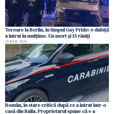
Teroare la Berlin, în timpul Gay Pride: o dubiță
a intrat în mulțime. Un mort și 15 răniți
26 IULIE 2026
Român, în stare critică după ce a intrat într-o
casă din Italia. Proprietarul spune că s-a