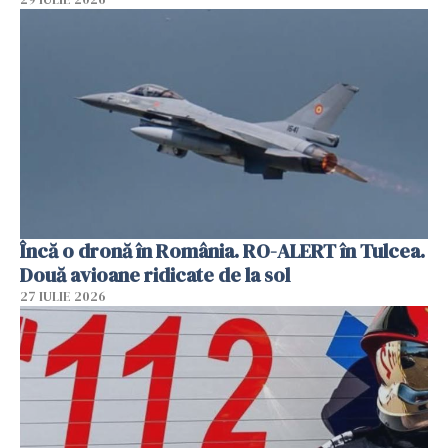
Încă o dronă în România. RO-ALERT în Tulcea.
Două avioane ridicate de la sol
27 IULIE 2026