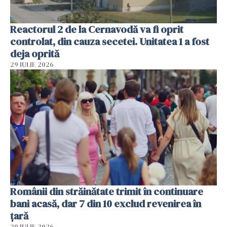
Reactorul 2 de la Cernavodă va fi oprit
controlat, din cauza secetei. Unitatea 1 a fost
deja oprită
29 IULIE 2026
Românii din străinătate trimit în continuare
bani acasă, dar 7 din 10 exclud revenirea în
țară
29 IULIE 2026