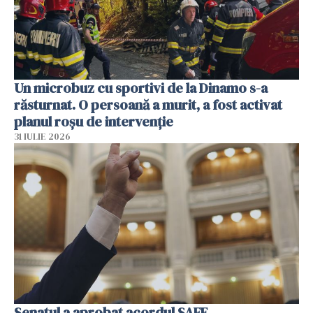
Un microbuz cu sportivi de la Dinamo s-a
răsturnat. O persoană a murit, a fost activat
planul roșu de intervenție
31 IULIE 2026
Senatul a aprobat acordul SAFE