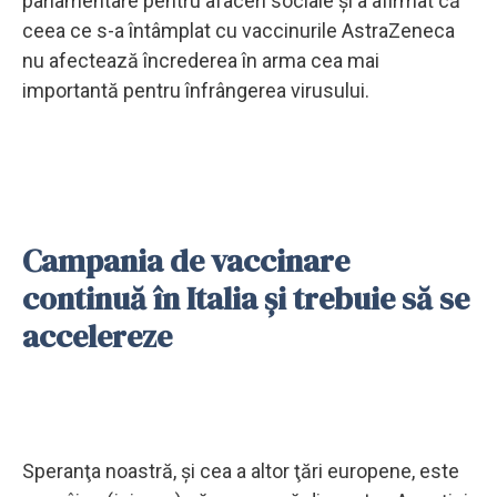
parlamentare pentru afaceri sociale şi a afirmat că
ceea ce s-a întâmplat cu vaccinurile AstraZeneca
nu afectează încrederea în arma cea mai
importantă pentru înfrângerea virusului.
Campania de vaccinare
continuă în Italia şi trebuie să se
accelereze
Speranţa noastră, şi cea a altor ţări europene, este