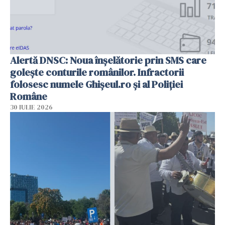
Alertă DNSC: Noua înșelătorie prin SMS care
golește conturile românilor. Infractorii
folosesc numele Ghișeul.ro și al Poliției
Române
30 IULIE 2026