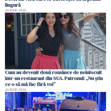
lingură
26 IULIE 2026
Cum au devenit două românce de neînlocuit
într-un restaurant din SUA. Patronul: „Nu știu
ce o să mă fac fără voi”
26 IULIE 2026