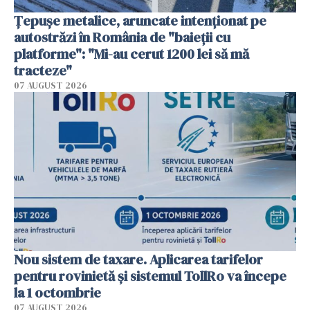
Țepușe metalice, aruncate intenționat pe
autostrăzi în România de "baieții cu
platforme": "Mi-au cerut 1200 lei să mă
tracteze"
07 AUGUST 2026
Nou sistem de taxare. Aplicarea tarifelor
pentru rovinietă şi sistemul TollRo va începe
la 1 octombrie
07 AUGUST 2026