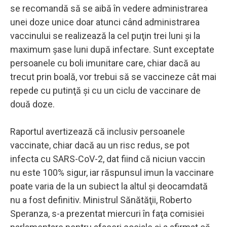
se recomandă să se aibă în vedere administrarea
unei doze unice doar atunci când administrarea
vaccinului se realizează la cel puţin trei luni şi la
maximum şase luni după infectare. Sunt exceptate
persoanele cu boli imunitare care, chiar dacă au
trecut prin boală, vor trebui să se vaccineze cât mai
repede cu putinţă şi cu un ciclu de vaccinare de
două doze.
Raportul avertizează că inclusiv persoanele
vaccinate, chiar dacă au un risc redus, se pot
infecta cu SARS-CoV-2, dat fiind că niciun vaccin
nu este 100% sigur, iar răspunsul imun la vaccinare
poate varia de la un subiect la altul şi deocamdată
nu a fost definitiv. Ministrul Sănătăţii, Roberto
Speranza, s-a prezentat miercuri în faţa comisiei