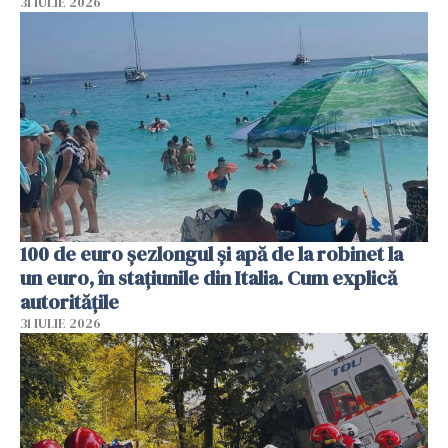
31 IULIE 2026
100 de euro șezlongul și apă de la robinet la
un euro, în stațiunile din Italia. Cum explică
autoritățile
31 IULIE 2026