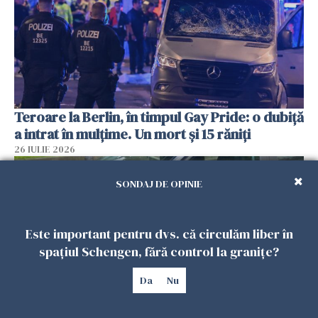
Teroare la Berlin, în timpul Gay Pride: o dubiță
a intrat în mulțime. Un mort și 15 răniți
26 IULIE 2026
SONDAJ DE OPINIE
Este important pentru dvs. că circulăm liber în
spațiul Schengen, fără control la granițe?
Da
Nu