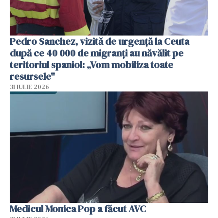
Pedro Sanchez, vizită de urgență la Ceuta
după ce 40 000 de migranți au năvălit pe
teritoriul spaniol: „Vom mobiliza toate
resursele"
31 IULIE 2026
Medicul Monica Pop a făcut AVC