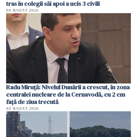
tras în colegii săi apoi a ucis 3 civili
04 AUGUST 2026
Radu Miruţă: Nivelul Dunării a crescut, în zona
centralei nucleare de la Cernavodă, cu 2 cm
faţă de ziua trecută
04 AUGUST 2026