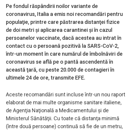
Pe fondul răspândirii noilor variante de
coronavirus, Italia a emis noi recomandări pentru
populaţie, printre care păstrarea distanţei fizice
de doi metri şi aplicarea carantinei şi în cazul
persoanelor vaccinate, dacă acestea au intrat în
contact cu o persoană pozitivă la SARS-CoV-2,
într-un moment în care numărul de îmbolnăviri de
coronavirus se află pe o pantă ascendentă în
această ţară, cu peste 20.000 de contagieri în
ultimele 24 de ore, transmite EFE.
Aceste recomandări sunt incluse într-un nou raport
elaborat de mai multe organisme sanitare italiene,
de Agenţia Naţională a Medicamentului şi de
Ministerul Sănătăţii. Cu toate că distanţa minimă
(între două persoane) continuă să fie de un metru,