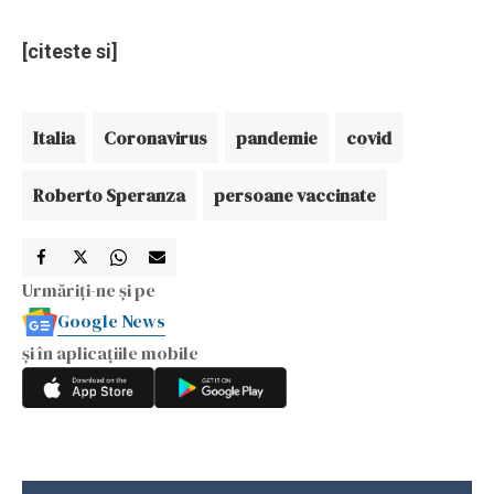
[citeste si]
Italia
Coronavirus
pandemie
covid
Roberto Speranza
persoane vaccinate
Urmăriți-ne și pe
Google News
și în aplicațiile mobile