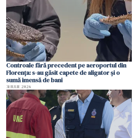
Controale fără precedent pe aeroportul din
Florența: s-au găsit capete de aligator și o
sumă imensă de bani
31 IULIE 2026