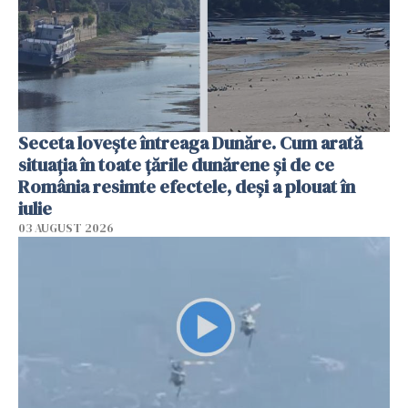
Seceta lovește întreaga Dunăre. Cum arată
situația în toate țările dunărene și de ce
România resimte efectele, deși a plouat în
iulie
03 AUGUST 2026