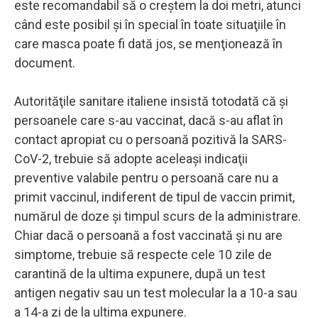
este recomandabil să o creştem la doi metri, atunci
când este posibil şi în special în toate situaţiile în
care masca poate fi dată jos, se menţionează în
document.
Autorităţile sanitare italiene insistă totodată că şi
persoanele care s-au vaccinat, dacă s-au aflat în
contact apropiat cu o persoană pozitivă la SARS-
CoV-2, trebuie să adopte aceleaşi indicaţii
preventive valabile pentru o persoană care nu a
primit vaccinul, indiferent de tipul de vaccin primit,
numărul de doze şi timpul scurs de la administrare.
Chiar dacă o persoană a fost vaccinată şi nu are
simptome, trebuie să respecte cele 10 zile de
carantină de la ultima expunere, după un test
antigen negativ sau un test molecular la a 10-a sau
a 14-a zi de la ultima expunere.