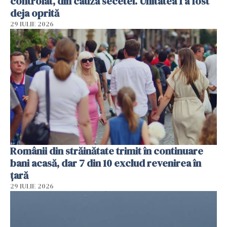
controlat, din cauza secetei. Unitatea 1 a fost
deja oprită
29 IULIE 2026
Românii din străinătate trimit în continuare
bani acasă, dar 7 din 10 exclud revenirea în
țară
29 IULIE 2026