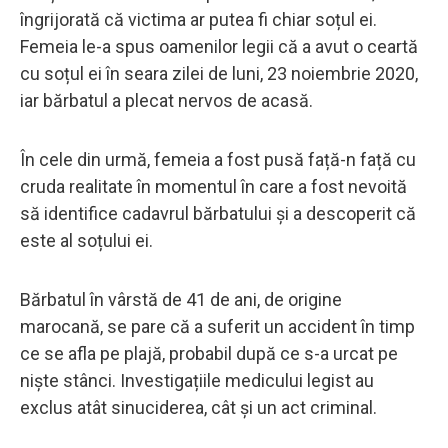
îngrijorată că victima ar putea fi chiar soțul ei.
Femeia le-a spus oamenilor legii că a avut o ceartă
cu soțul ei în seara zilei de luni, 23 noiembrie 2020,
iar bărbatul a plecat nervos de acasă.
În cele din urmă, femeia a fost pusă față-n față cu
cruda realitate în momentul în care a fost nevoită
să identifice cadavrul bărbatului și a descoperit că
este al soțului ei.
Bărbatul în vârstă de 41 de ani, de origine
marocană, se pare că a suferit un accident în timp
ce se afla pe plajă, probabil după ce s-a urcat pe
niște stânci. Investigațiile medicului legist au
exclus atât sinuciderea, cât și un act criminal.