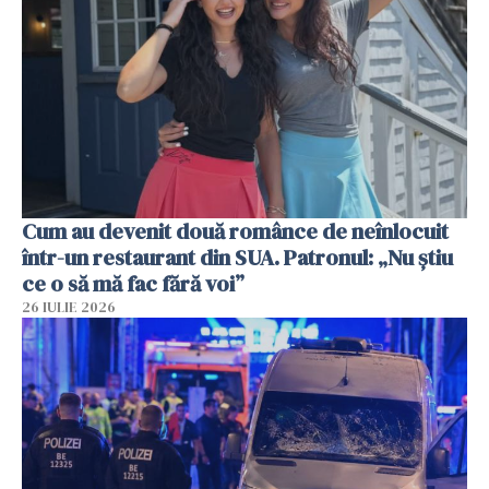
Cum au devenit două românce de neînlocuit
într-un restaurant din SUA. Patronul: „Nu știu
ce o să mă fac fără voi”
26 IULIE 2026