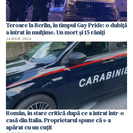
Teroare la Berlin, în timpul Gay Pride: o dubiță
a intrat în mulțime. Un mort și 15 răniți
26 IULIE 2026
Român, în stare critică după ce a intrat într-o
casă din Italia. Proprietarul spune că s-a
apărat cu un cuțit