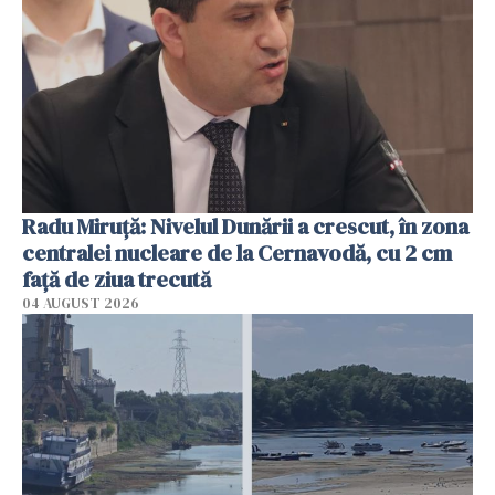
Radu Miruţă: Nivelul Dunării a crescut, în zona
centralei nucleare de la Cernavodă, cu 2 cm
faţă de ziua trecută
04 AUGUST 2026