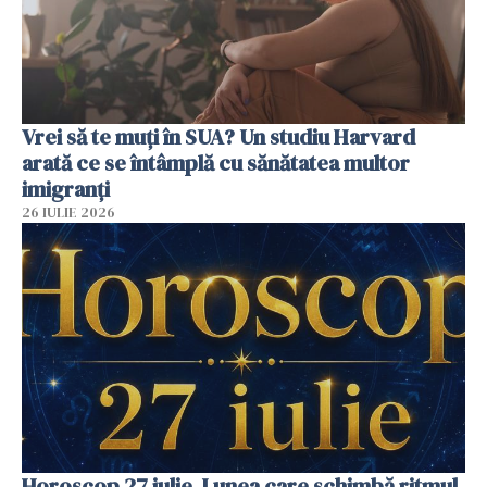
Vrei să te muți în SUA? Un studiu Harvard
arată ce se întâmplă cu sănătatea multor
imigranți
26 IULIE 2026
Horoscop 27 iulie. Lunea care schimbă ritmul