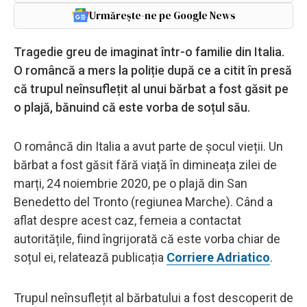
Urmărește-ne pe Google News
Tragedie greu de imaginat într-o familie din Italia.
O româncă a mers la poliție după ce a citit în presă
că trupul neînsuflețit al unui bărbat a fost găsit pe
o plajă, bănuind că este vorba de soțul său.
O româncă din Italia a avut parte de șocul vieții. Un
bărbat a fost găsit fără viață în dimineața zilei de
marți, 24 noiembrie 2020, pe o plajă din San
Benedetto del Tronto (regiunea Marche). Când a
aflat despre acest caz, femeia a contactat
autoritățile, fiind îngrijorată că este vorba chiar de
soțul ei, relatează publicația
Corriere Adriatico
.
Trupul neînsuflețit al bărbatului a fost descoperit de