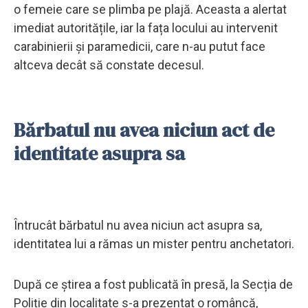
o femeie care se plimba pe plajă. Aceasta a alertat
imediat autoritățile, iar la fața locului au intervenit
carabinierii și paramedicii, care n-au putut face
altceva decât să constate decesul.
Bărbatul nu avea niciun act de
identitate asupra sa
Întrucât bărbatul nu avea niciun act asupra sa,
identitatea lui a rămas un mister pentru anchetatori.
După ce știrea a fost publicată în presă, la Secția de
Poliție din localitate s-a prezentat o româncă,