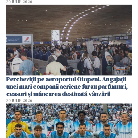
30 IULIE 2026
Percheziții pe aeroportul Otopeni. Angajații
unei mari companii aeriene furau parfumuri,
ceasuri și mâncarea destinată vânzării
30 IULIE 2026