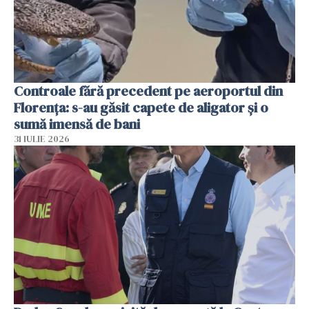
Controale fără precedent pe aeroportul din
Florența: s-au găsit capete de aligator și o
sumă imensă de bani
31 IULIE 2026