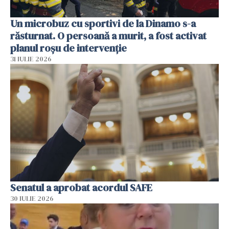
Un microbuz cu sportivi de la Dinamo s-a
răsturnat. O persoană a murit, a fost activat
planul roșu de intervenție
31 IULIE 2026
Senatul a aprobat acordul SAFE
30 IULIE 2026