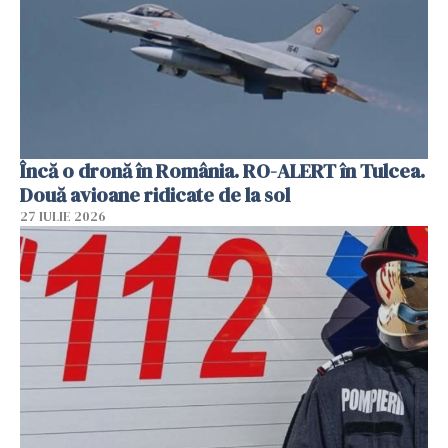
Încă o dronă în România. RO-ALERT în Tulcea.
Două avioane ridicate de la sol
27 IULIE 2026