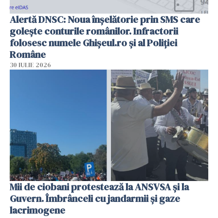
Alertă DNSC: Noua înșelătorie prin SMS care
golește conturile românilor. Infractorii
folosesc numele Ghișeul.ro și al Poliției
Române
30 IULIE 2026
Mii de ciobani protestează la ANSVSA și la
Guvern. Îmbrânceli cu jandarmii și gaze
lacrimogene