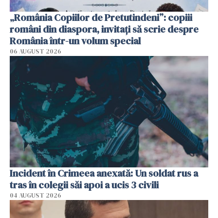
„România Copiilor de Pretutindeni”: copiii
români din diaspora, invitați să scrie despre
România într-un volum special
06 AUGUST 2026
Incident în Crimeea anexată: Un soldat rus a
tras în colegii săi apoi a ucis 3 civili
04 AUGUST 2026