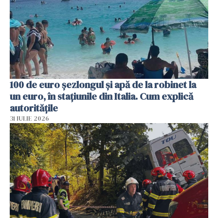
100 de euro șezlongul și apă de la robinet la
un euro, în stațiunile din Italia. Cum explică
autoritățile
31 IULIE 2026