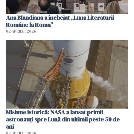
Ana Blandiana a încheiat „Luna Literaturii
Române la Roma”
02 APRILIE 2026
Misiune istorică: NASA a lansat primii
astronauţi spre Lună din ultimii peste 50 de
ani
02 APRILIE 2026