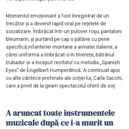
Momentul emoționant a fost înregistrat de un
trecător și a devenit rapid viral pe rețelele de
socializare. Îmbrăcat într-un pulover roșu, pantaloni
bleumarin, și purtând pe cap o pălărie cu pene
specifică infanteriei montane a armatei italiene, a
cărei uniformă a îmbrăcat-o în tinerețe, bătrânul
trubadur și-a început recitatul cu melodia „Spanish
Eyes” de Engelbert Humperdinck. A continuat apoi
cu alte cântece preferate ale soției lui, Carla Sacchi,
care a privit de la geam spectacolul oferit de soț.
A aruncat toate instrumentele
muzicale după ce i-a murit un