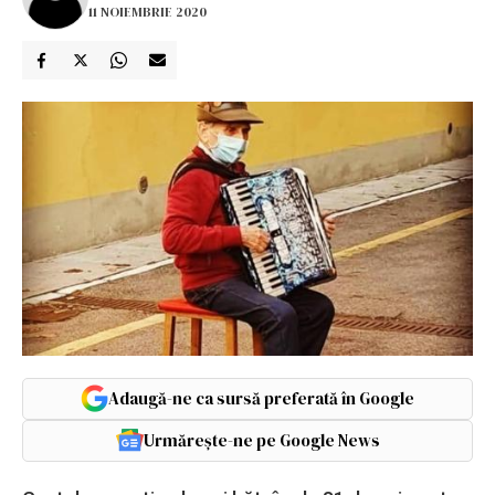
11 NOIEMBRIE 2020
Adaugă-ne ca sursă preferată în Google
Urmărește-ne pe Google News