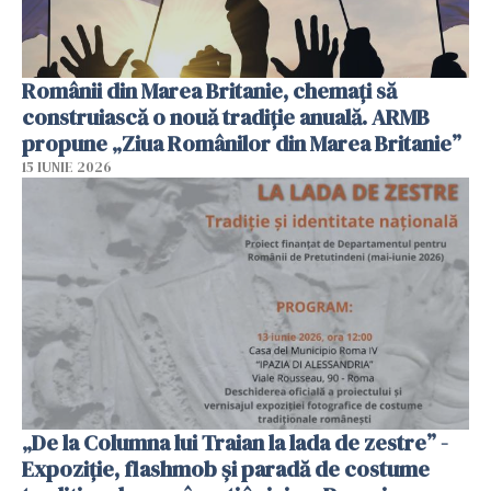
Românii din Marea Britanie, chemați să
construiască o nouă tradiție anuală. ARMB
propune „Ziua Românilor din Marea Britanie”
15 IUNIE 2026
„De la Columna lui Traian la lada de zestre” -
Expoziție, flashmob și paradă de costume