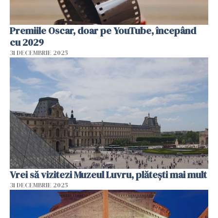
Premiile Oscar, doar pe YouTube, începând
cu 2029
31 DECEMBRIE 2025
Vrei să vizitezi Muzeul Luvru, plătești mai mult
31 DECEMBRIE 2025