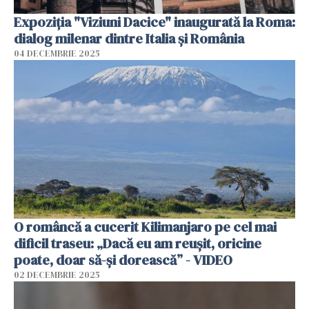
Expoziția "Viziuni Dacice" inaugurată la Roma:
dialog milenar dintre Italia și România
04 DECEMBRIE 2025
O româncă a cucerit Kilimanjaro pe cel mai
dificil traseu: „Dacă eu am reușit, oricine
poate, doar să-și dorească” - VIDEO
02 DECEMBRIE 2025