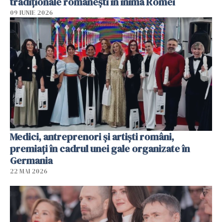
tradiționale românești în inima Romei
09 IUNIE 2026
Medici, antreprenori și artiști români,
premiați în cadrul unei gale organizate în
Germania
22 MAI 2026