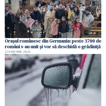
Orașul românesc din Germania: peste 3700 de
români s-au unit și vor să deschidă o grădiniță
23 IANUARIE 2026