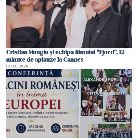
Cristian Mungiu şi echipa filmului "Fjord", 12
minute de aplauze la Cannes
19 MAI 2026