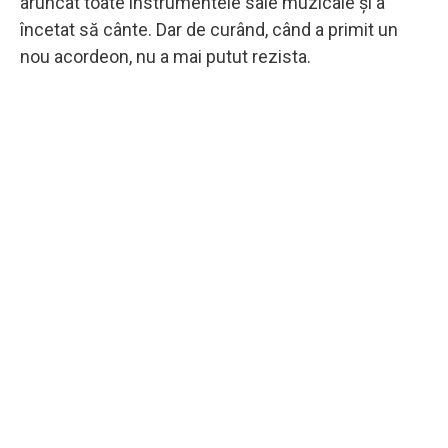
aruncat toate instrumentele sale muzicale și a
încetat să cânte. Dar de curând, când a primit un
nou acordeon, nu a mai putut rezista.