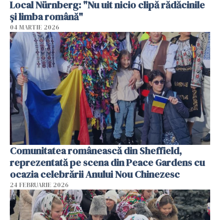
Local Nürnberg: "Nu uit nicio clipă rădăcinile
și limba română"
04 MARTIE 2026
Comunitatea românească din Sheffield,
reprezentată pe scena din Peace Gardens cu
ocazia celebrării Anului Nou Chinezesc
24 FEBRUARIE 2026