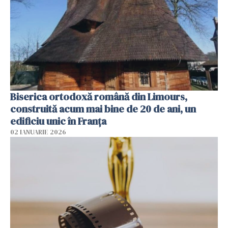
Biserica ortodoxă română din Limours,
construită acum mai bine de 20 de ani, un
edificiu unic în Franţa
02 IANUARIE 2026