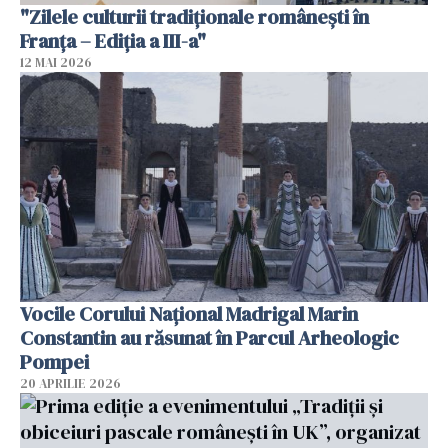
"Zilele culturii tradiționale românești în
Franța – Ediția a III-a"
12 MAI 2026
Vocile Corului Național Madrigal Marin
Constantin au răsunat în Parcul Arheologic
Pompei
20 APRILIE 2026