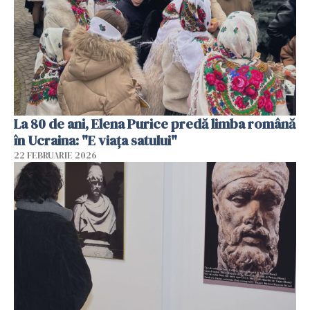
La 80 de ani, Elena Purice predă limba română
în Ucraina: "E viața satului"
22 FEBRUARIE 2026