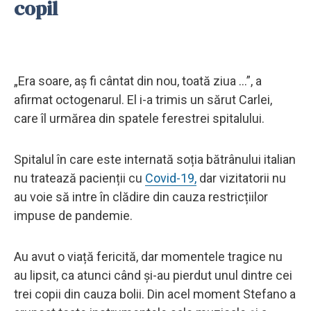
copil
„Era soare, aș fi cântat din nou, toată ziua ...”, a
afirmat octogenarul. El i-a trimis un sărut Carlei,
care îl urmărea din spatele ferestrei spitalului.
Spitalul în care este internată soția bătrânului italian
nu tratează pacienții cu
Covid-19,
dar vizitatorii nu
au voie să intre în clădire din cauza restricțiilor
impuse de pandemie.
Au avut o viață fericită, dar momentele tragice nu
au lipsit, ca atunci când și-au pierdut unul dintre cei
trei copii din cauza bolii. Din acel moment Stefano a