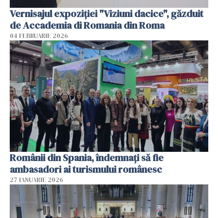
Vernisajul expoziției "Viziuni dacice", găzduit
de Accademia di Romania din Roma
04 FEBRUARIE 2026
Românii din Spania, îndemnați să fie
ambasadori ai turismului românesc
27 IANUARIE 2026