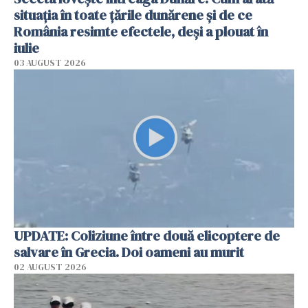
situația în toate țările dunărene și de ce
România resimte efectele, deși a plouat în
iulie
03 AUGUST 2026
UPDATE: Coliziune între două elicoptere de
salvare în Grecia. Doi oameni au murit
02 AUGUST 2026