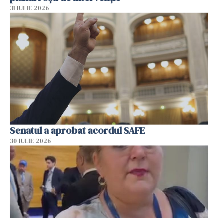
31 IULIE 2026
Senatul a aprobat acordul SAFE
30 IULIE 2026