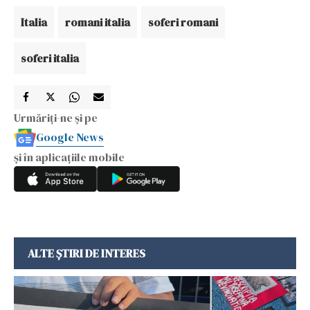
Italia
romani italia
soferi romani
soferi italia
Urmăriți-ne și pe
Google News
și în aplicațiile mobile
ALTE ȘTIRI DE INTERES