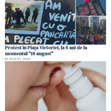
Protest în Piața Victoriei, la 8 ani de la
momentul "10 august"
10 AUGUST 2026