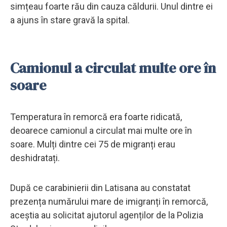
simțeau foarte rău din cauza căldurii. Unul dintre ei
a ajuns în stare gravă la spital.
Camionul a circulat multe ore în
soare
Temperatura în remorcă era foarte ridicată,
deoarece camionul a circulat mai multe ore în
soare. Mulți dintre cei 75 de migranți erau
deshidratați.
După ce carabinierii din Latisana au constatat
prezența numărului mare de imigranți în remorcă,
aceștia au solicitat ajutorul agenților de la Polizia