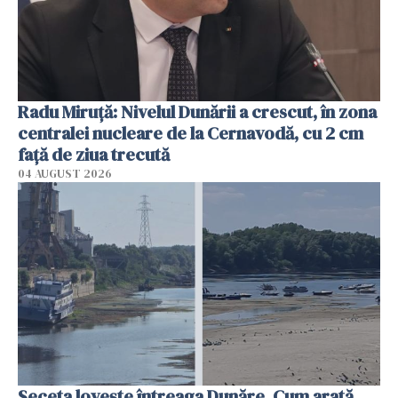
Radu Miruţă: Nivelul Dunării a crescut, în zona
centralei nucleare de la Cernavodă, cu 2 cm
faţă de ziua trecută
04 AUGUST 2026
Seceta lovește întreaga Dunăre. Cum arată