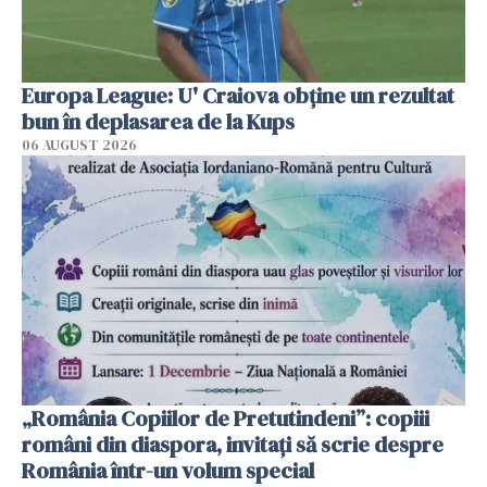
Europa League: U' Craiova obține un rezultat
bun în deplasarea de la Kups
06 AUGUST 2026
„România Copiilor de Pretutindeni”: copiii
români din diaspora, invitați să scrie despre
România într-un volum special