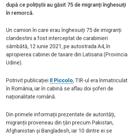
după ce polițiștii au găsit 75 de migranți înghesuiți
în remorcă.
Un camion în care erau înghesuiți 75 de imigranți
clandestini a fost interceptat de carabinieri
sâmbătă, 12 iunie 2021, pe autostrada A4, în
apropierea cabinei de taxare din Latisana (Provincia
Udine).
Potrivit publicației
Il Piccolo
, TIR-ul era înmatriculat
în România, iar în cabină se aflau doi șoferi de
naționalitate română.
Din primele informații prezentate de autorități,
migranții proveneau din țări precum Pakistan,
Afghanistan și Bangladesh, iar 10 dintre ei se