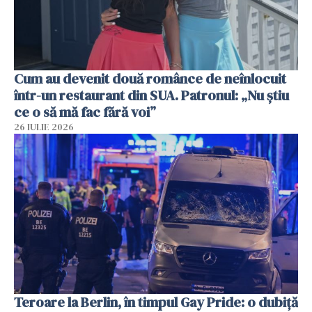
Cum au devenit două românce de neînlocuit
într-un restaurant din SUA. Patronul: „Nu știu
ce o să mă fac fără voi”
26 IULIE 2026
Teroare la Berlin, în timpul Gay Pride: o dubiță