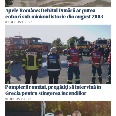
Apele Române: Debitul Dunării ar putea
coborî sub minimul istoric din august 2003
02 AUGUST 2026
Pompierii români, pregătiţi să intervină în
Grecia pentru stingerea incendiilor
01 AUGUST 2026