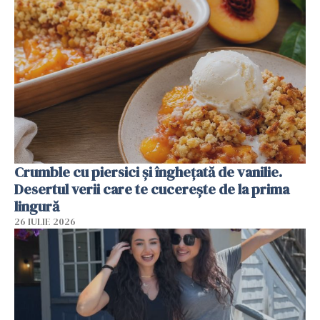
Crumble cu piersici și înghețată de vanilie.
Desertul verii care te cucerește de la prima
lingură
26 IULIE 2026