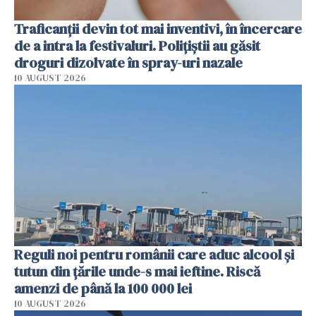
Traficanții devin tot mai inventivi, în încercare
de a intra la festivaluri. Polițiștii au găsit
droguri dizolvate în spray-uri nazale
10 AUGUST 2026
Reguli noi pentru românii care aduc alcool și
tutun din țările unde-s mai ieftine. Riscă
amenzi de până la 100 000 lei
10 AUGUST 2026