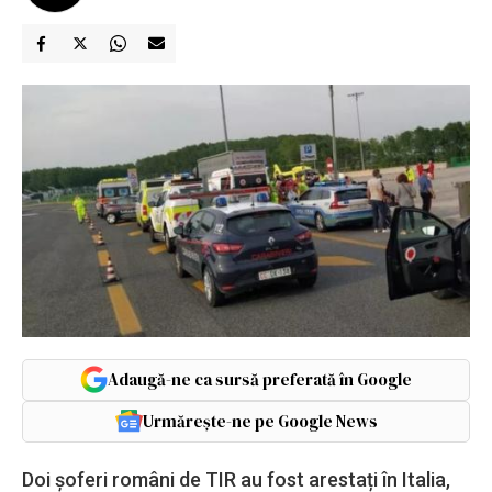
Adaugă-ne ca sursă preferată în Google
Urmărește-ne pe Google News
Doi șoferi români de TIR au fost arestați în Italia,