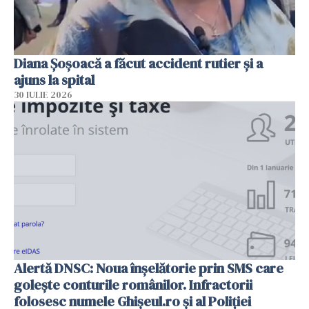
Diana Șoșoacă a făcut accident rutier și a
ajuns la spital
30 IULIE 2026
Alertă DNSC: Noua înșelătorie prin SMS care
golește conturile românilor. Infractorii
folosesc numele Ghișeul.ro și al Poliției