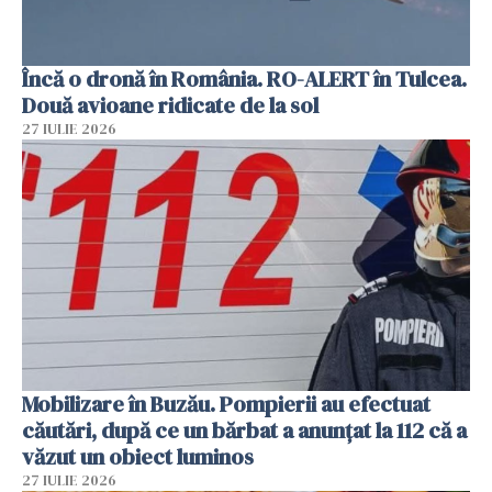
Încă o dronă în România. RO-ALERT în Tulcea.
Două avioane ridicate de la sol
27 IULIE 2026
Mobilizare în Buzău. Pompierii au efectuat
căutări, după ce un bărbat a anunțat la 112 că a
văzut un obiect luminos
27 IULIE 2026