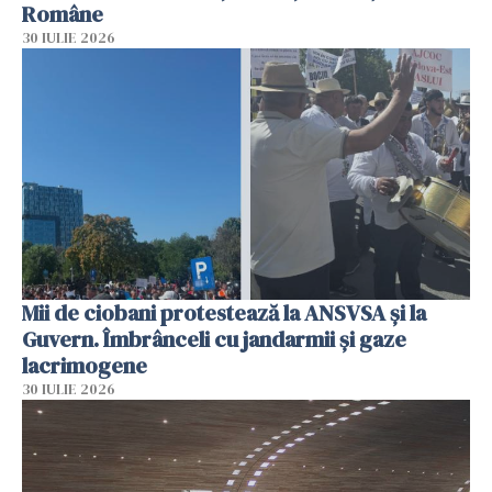
Române
30 IULIE 2026
Mii de ciobani protestează la ANSVSA și la
Guvern. Îmbrânceli cu jandarmii și gaze
lacrimogene
30 IULIE 2026