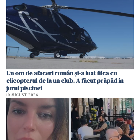
Un om de afaceri român și-a luat fiica cu
elicopterul de la un club. A făcut prăpăd în
jurul piscinei
10 AUGUST 2026