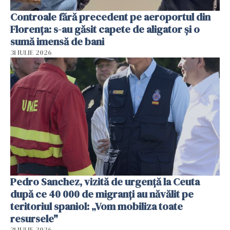
Controale fără precedent pe aeroportul din
Florența: s-au găsit capete de aligator și o
sumă imensă de bani
31 IULIE 2026
Pedro Sanchez, vizită de urgență la Ceuta
după ce 40 000 de migranți au năvălit pe
teritoriul spaniol: „Vom mobiliza toate
resursele"
31 IULIE 2026