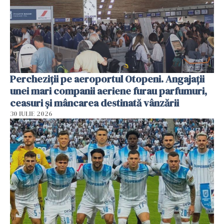
Percheziții pe aeroportul Otopeni. Angajații
unei mari companii aeriene furau parfumuri,
ceasuri și mâncarea destinată vânzării
30 IULIE 2026