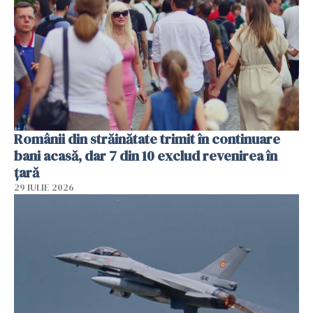
Românii din străinătate trimit în continuare
bani acasă, dar 7 din 10 exclud revenirea în
țară
29 IULIE 2026