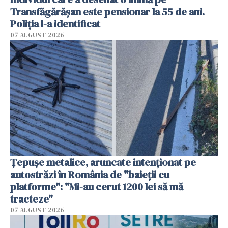
Transfăgărășan este pensionar la 55 de ani.
Poliția l-a identificat
07 AUGUST 2026
Țepușe metalice, aruncate intenționat pe
autostrăzi în România de "baieții cu
platforme": "Mi-au cerut 1200 lei să mă
tracteze"
07 AUGUST 2026