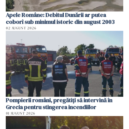
Apele Române: Debitul Dunării ar putea
coborî sub minimul istoric din august 2003
02 AUGUST 2026
Pompierii români, pregătiţi să intervină în
Grecia pentru stingerea incendiilor
01 AUGUST 2026