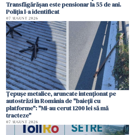
Transfăgărășan este pensionar la 55 de ani.
Poliția l-a identificat
07 AUGUST 2026
Țepușe metalice, aruncate intenționat pe
autostrăzi în România de "baieții cu
platforme": "Mi-au cerut 1200 lei să mă
tracteze"
07 AUGUST 2026