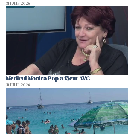
31 IULIE 2026
Medicul Monica Pop a făcut AVC
31 IULIE 2026