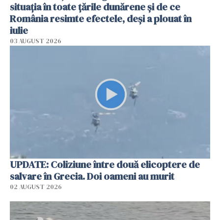
situația în toate țările dunărene și de ce
România resimte efectele, deși a plouat în
iulie
03 AUGUST 2026
UPDATE: Coliziune între două elicoptere de
salvare în Grecia. Doi oameni au murit
02 AUGUST 2026