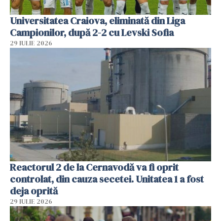
Universitatea Craiova, eliminată din Liga
Campionilor, după 2-2 cu Levski Sofia
29 IULIE 2026
Reactorul 2 de la Cernavodă va fi oprit
controlat, din cauza secetei. Unitatea 1 a fost
deja oprită
29 IULIE 2026