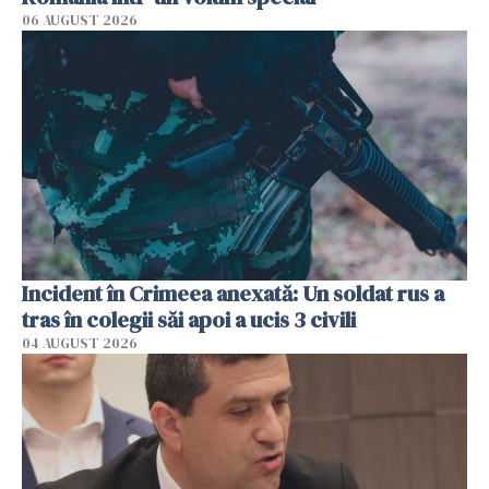
06 AUGUST 2026
Incident în Crimeea anexată: Un soldat rus a
tras în colegii săi apoi a ucis 3 civili
04 AUGUST 2026