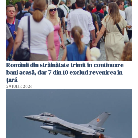
Românii din străinătate trimit în continuare
bani acasă, dar 7 din 10 exclud revenirea în
țară
29 IULIE 2026