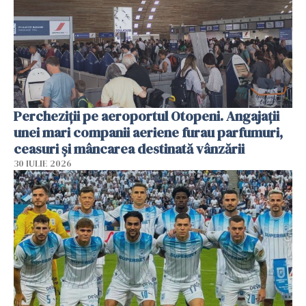
Percheziții pe aeroportul Otopeni. Angajații
unei mari companii aeriene furau parfumuri,
ceasuri și mâncarea destinată vânzării
30 IULIE 2026