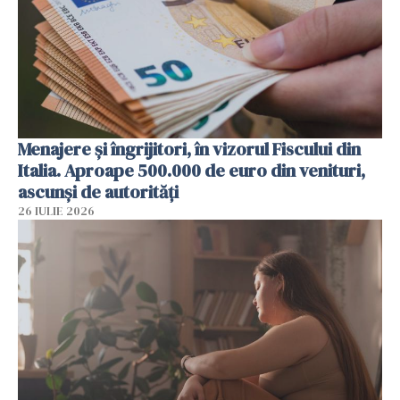
Menajere și îngrijitori, în vizorul Fiscului din
Italia. Aproape 500.000 de euro din venituri,
ascunși de autorități
26 IULIE 2026