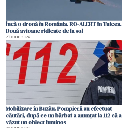
Încă o dronă în România. RO-ALERT în Tulcea.
Două avioane ridicate de la sol
27 IULIE 2026
Mobilizare în Buzău. Pompierii au efectuat
căutări, după ce un bărbat a anunțat la 112 că a
văzut un obiect luminos