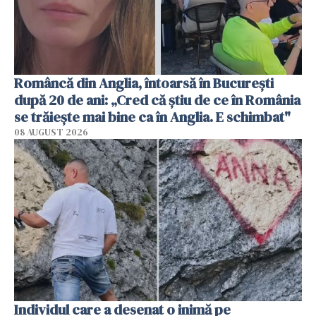
Româncă din Anglia, întoarsă în București
după 20 de ani: „Cred că știu de ce în România
se trăiește mai bine ca în Anglia. E schimbat"
08 AUGUST 2026
Individul care a desenat o inimă pe