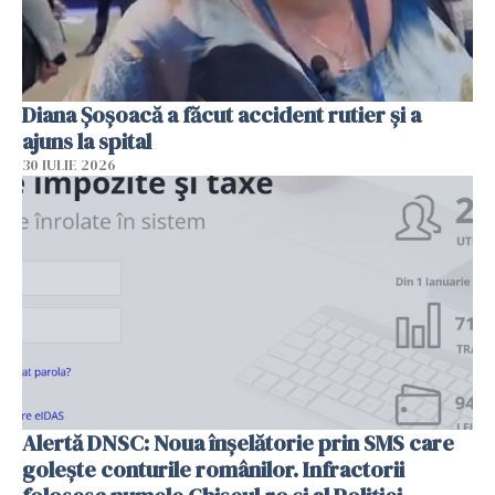
Diana Șoșoacă a făcut accident rutier și a
ajuns la spital
30 IULIE 2026
Alertă DNSC: Noua înșelătorie prin SMS care
golește conturile românilor. Infractorii