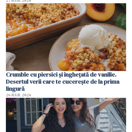
27 IULIE 2026
Crumble cu piersici și înghețată de vanilie.
Desertul verii care te cucerește de la prima
lingură
26 IULIE 2026