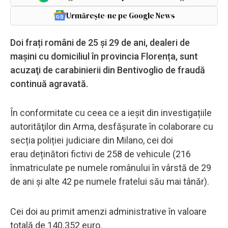
Urmărește-ne pe Google News
Doi frați români de 25 și 29 de ani, dealeri de
mașini cu domiciliul în provincia Florența, sunt
acuzaţi de carabinierii din Bentivoglio de fraudă
continuă agravată.
În conformitate cu ceea ce a ieșit din investigațiile
autorităţilor din Arma, desfășurate în colaborare cu
secția poliției judiciare din Milano, cei doi
erau
deținători fictivi de 258 de vehicule
(216
înmatriculate pe numele românului în vârstă de 29
de ani și alte 42 pe numele fratelui său mai tânăr).
Cei doi au primit amenzi administrative în valoare
totală de 140.352 euro.