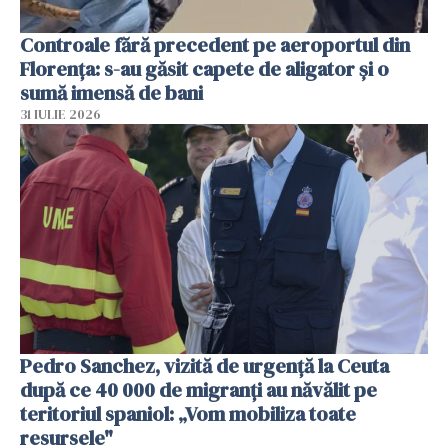
Controale fără precedent pe aeroportul din
Florența: s-au găsit capete de aligator și o
sumă imensă de bani
31 IULIE 2026
Pedro Sanchez, vizită de urgență la Ceuta
după ce 40 000 de migranți au năvălit pe
teritoriul spaniol: „Vom mobiliza toate
resursele"