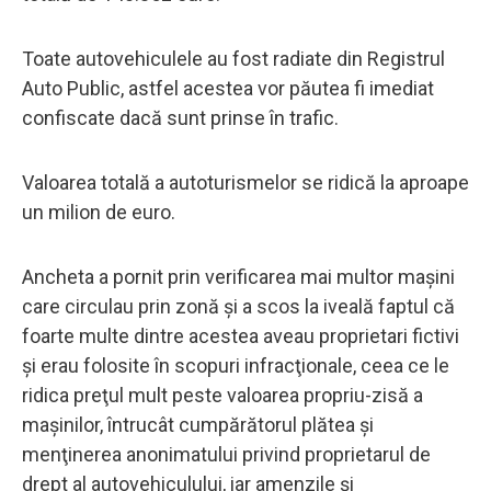
Toate autovehiculele au fost radiate din Registrul
Auto Public, astfel acestea vor păutea fi imediat
confiscate dacă sunt prinse în trafic.
Valoarea totală a autoturismelor se ridică la aproape
un milion de euro.
Ancheta a pornit prin verificarea mai multor maşini
care circulau prin zonă şi a scos la iveală faptul că
foarte multe dintre acestea aveau proprietari fictivi
şi erau folosite în scopuri infracţionale, ceea ce le
ridica preţul mult peste valoarea propriu-zisă a
maşinilor, întrucât cumpărătorul plătea şi
menţinerea anonimatului privind proprietarul de
drept al autovehiculului, iar amenzile şi