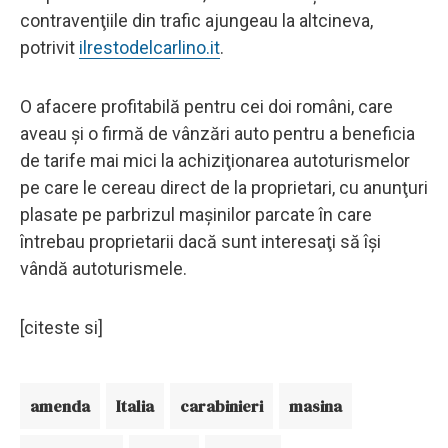
contravenţiile din trafic ajungeau la altcineva,
potrivit
ilrestodelcarlino.it
.
O afacere profitabilă pentru cei doi români, care
aveau şi o firmă de vânzări auto pentru a beneficia
de tarife mai mici la achiziţionarea autoturismelor
pe care le cereau direct de la proprietari, cu anunţuri
plasate pe parbrizul maşinilor parcate în care
întrebau proprietarii dacă sunt interesaţi să îşi
vândă autoturismele.
[citeste si]
amenda
Italia
carabinieri
masina