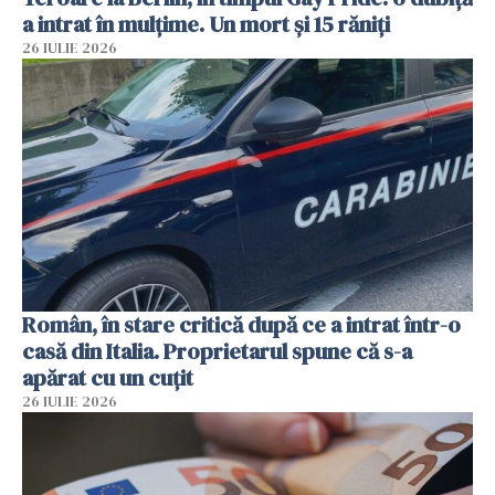
a intrat în mulțime. Un mort și 15 răniți
26 IULIE 2026
Român, în stare critică după ce a intrat într-o
casă din Italia. Proprietarul spune că s-a
apărat cu un cuțit
26 IULIE 2026