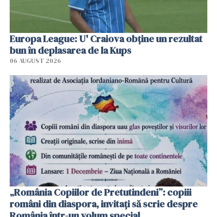
Europa League: U' Craiova obține un rezultat
bun în deplasarea de la Kups
06 AUGUST 2026
„România Copiilor de Pretutindeni”: copiii
români din diaspora, invitați să scrie despre
România într-un volum special