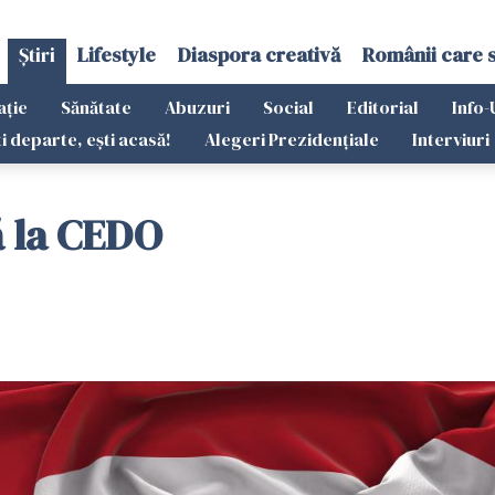
Știri
Lifestyle
Diaspora creativă
Românii care 
ație
Sănătate
Abuzuri
Social
Editorial
Info-
ti departe, ești acasă!
Alegeri Prezidențiale
Interviuri
ă la CEDO