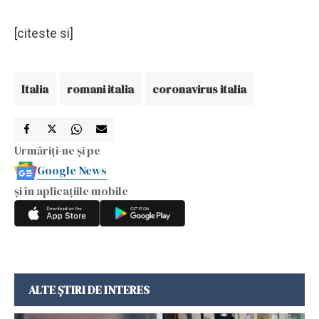
[citeste si]
Italia
romani italia
coronavirus italia
Urmăriți-ne și pe
Google News
și în aplicațiile mobile
ALTE ȘTIRI DE INTERES