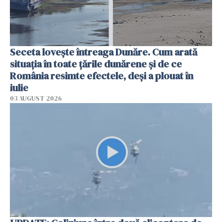
Seceta lovește întreaga Dunăre. Cum arată
situația în toate țările dunărene și de ce
România resimte efectele, deși a plouat în
iulie
03 AUGUST 2026