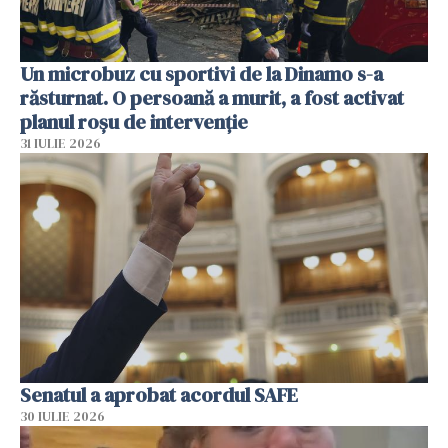
Un microbuz cu sportivi de la Dinamo s-a
răsturnat. O persoană a murit, a fost activat
planul roșu de intervenție
31 IULIE 2026
Senatul a aprobat acordul SAFE
30 IULIE 2026