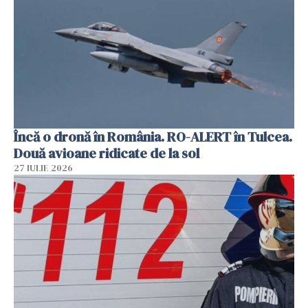
Încă o dronă în România. RO-ALERT în Tulcea.
Două avioane ridicate de la sol
27 IULIE 2026