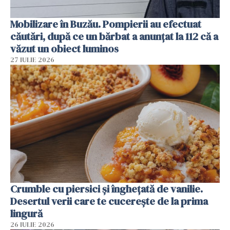
Mobilizare în Buzău. Pompierii au efectuat
căutări, după ce un bărbat a anunțat la 112 că a
văzut un obiect luminos
27 IULIE 2026
Crumble cu piersici și înghețată de vanilie.
Desertul verii care te cucerește de la prima
lingură
26 IULIE 2026