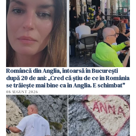
Româncă din Anglia, întoarsă în București
după 20 de ani: „Cred că știu de ce în România
se trăiește mai bine ca în Anglia. E schimbat"
08 AUGUST 2026