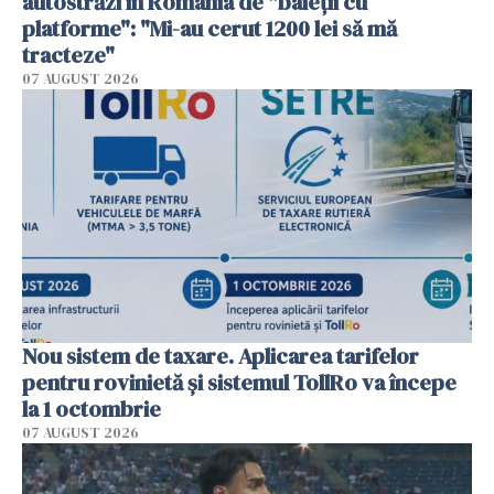
autostrăzi în România de "baieții cu
platforme": "Mi-au cerut 1200 lei să mă
tracteze"
07 AUGUST 2026
Nou sistem de taxare. Aplicarea tarifelor
pentru rovinietă şi sistemul TollRo va începe
la 1 octombrie
07 AUGUST 2026