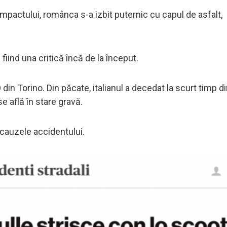
impactului, românca s-a izbit puternic cu capul de asfalt,
fiind una critică încă de la început.
 din Torino. Din păcate, italianul a decedat la scurt timp d
e află în stare gravă.
 cauzele accidentului.