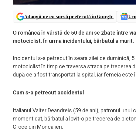
Adaugă-ne ca sursă preferată în Google
Urm
O româncă în vârstă de 50 de ani se zbate între via
motociclist. În urma incidentului, bărbatul a murit
Incidentul s-a petrecut în seara zilei de duminică, 5
motociclist în timp ce traversa strada pe trecerea de 
după ce a fost transportat la spital, iar femeia este î
Cum s-a petrecut accidentul
Italianul Valter Deandreis (59 de ani), patronul un
moment dat, bărbatul a lovit-o pe trecerea de pieto
Croce din Moncalieri.