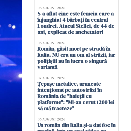
06 AUGUST 2026
S-a aflat cine este femeia care a
înjunghiat 4 bărbați în centrul
Londrei. Atacul Stellei, de 44 de
ani, explicat de anchetatori
06 AUGUST 2026
Român, găsit mort pe stradă în
Italia. NU era un om al străzii, iar
polițiștii au în lucru o singură
variantă
07 AUGUST 2026
Țepușe metalice, aruncate
intenționat pe autostrăzi în
România de "baieții cu
platforme": "Mi-au cerut 1200 lei
să mă tracteze"
06 AUGUST 2026
Un român din Italia și-a dat foc în