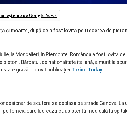
ărește-ne pe Google News
ță și moarte, după ce a fost lovită pe trecerea de pieton
.
 iulie, la Moncalieri, în Piemonte. Românca a fost lovită de
pietoni. Bărbatul, de naționalitate italiană, a murit la scu
n stare gravă, potrivit publicației
Torino Today
.
ui concesionar de scutere se deplasa pe strada Genova. La 
ni pe femeia care lucrează ca asistentă medicală la spital