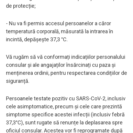
de protecție;
- Nu va fi permis accesul persoanelor a căror
temperatură corporală, măsurată la intrarea în
incintă, depășește 37,3 °C.
Vă rugăm să vă conformați indicațiilor personalului
consular și ale angajaților însărcinați cu paza și
menținerea ordinii, pentru respectarea condițiilor de
siguranță.
Persoanele testate pozitiv cu SARS-CoV-2, inclusiv
cele asimptomatice, precum și cele care prezintă
simptome specifice acestei infecții (inclusiv febră
37,3°C), sunt rugate să renunțe la deplasarea spre
oficiul consular. Acestea vor fi reprogramate după