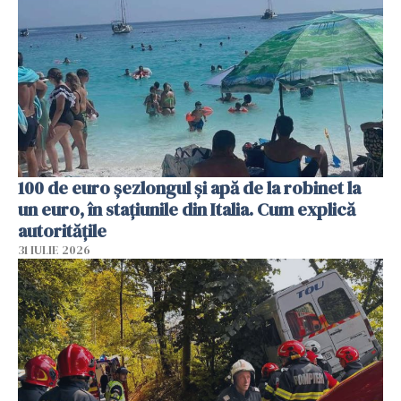
100 de euro șezlongul și apă de la robinet la
un euro, în stațiunile din Italia. Cum explică
autoritățile
31 IULIE 2026