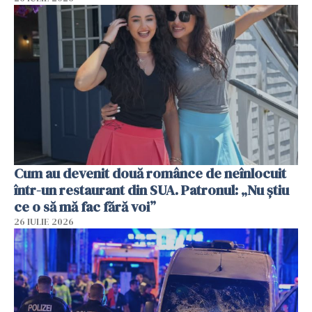
Cum au devenit două românce de neînlocuit
într-un restaurant din SUA. Patronul: „Nu știu
ce o să mă fac fără voi”
26 IULIE 2026