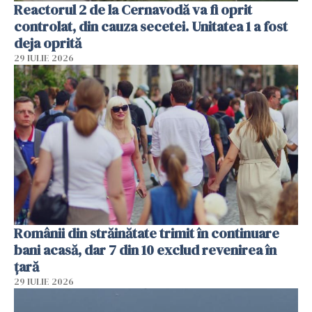
Reactorul 2 de la Cernavodă va fi oprit
controlat, din cauza secetei. Unitatea 1 a fost
deja oprită
29 IULIE 2026
Românii din străinătate trimit în continuare
bani acasă, dar 7 din 10 exclud revenirea în
țară
29 IULIE 2026