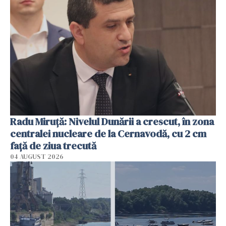
Radu Miruţă: Nivelul Dunării a crescut, în zona
centralei nucleare de la Cernavodă, cu 2 cm
faţă de ziua trecută
04 AUGUST 2026