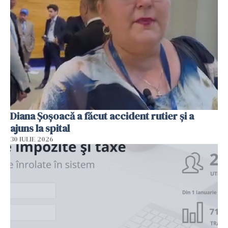
Diana Șoșoacă a făcut accident rutier și a
ajuns la spital
30 IULIE 2026