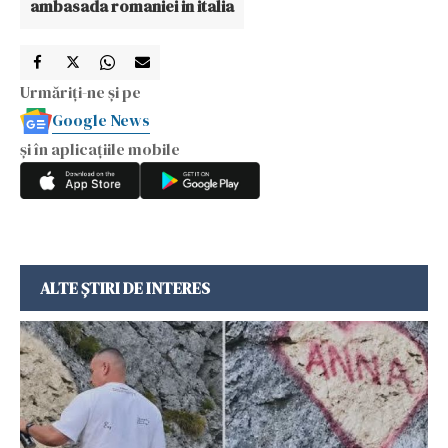
ambasada romaniei in italia
Urmăriți-ne și pe
Google News
și în aplicațiile mobile
ALTE ȘTIRI DE INTERES