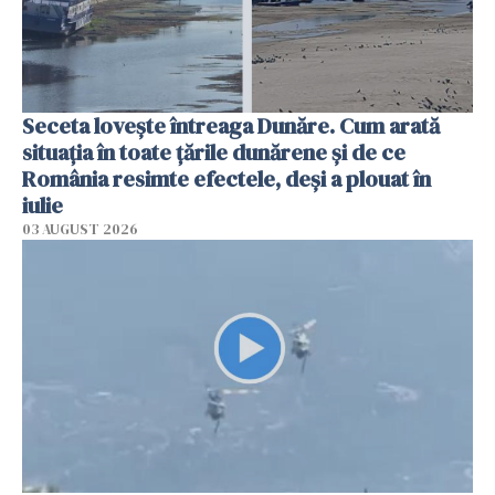
Seceta lovește întreaga Dunăre. Cum arată
situația în toate țările dunărene și de ce
România resimte efectele, deși a plouat în
iulie
03 AUGUST 2026