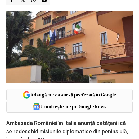
Adaugă-ne ca sursă preferată în Google
Urmărește-ne pe Google News
Ambasada României în Italia anunţă cetăţenii că
se redeschid misiunile diplomatice din peninslulă,