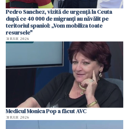
Pedro Sanchez, vizită de urgență la Ceuta
după ce 40 000 de migranți au năvălit pe
teritoriul spaniol: „Vom mobiliza toate
resursele"
31 IULIE 2026
Medicul Monica Pop a făcut AVC
31 IULIE 2026