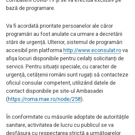
bază de programare.
Va fi acordată prioritate persoanelor ale căror
programări au fost anulate ca urmare a decretării
stării de urgență. Ulterior, sistemul de programări
accesibil prin platforma
http://www.econsulat.ro
va
afișa locuri disponibile pentru ceilalți solicitanți de
servicii. Pentru situații speciale, cu caracter de
urgență, cetățenii români sunt rugați să contacteze
oficiul consular competent, utilizând datele de
contact disponibile pe site-ul Ambasadei
(
https://roma.mae.ro/node/258
).
În conformitate cu măsurile adoptate de autoritățile
sanitare, activitatea de lucru cu publicul se va
desfășura cu respectarea strictă a următoarelor