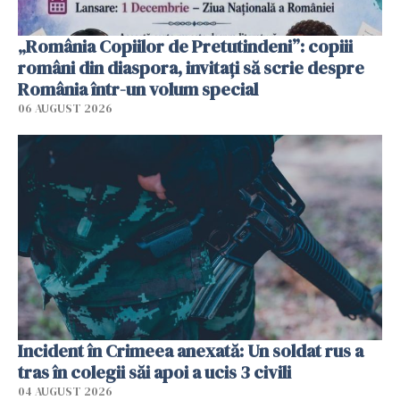
„România Copiilor de Pretutindeni”: copiii
români din diaspora, invitați să scrie despre
România într-un volum special
06 AUGUST 2026
Incident în Crimeea anexată: Un soldat rus a
tras în colegii săi apoi a ucis 3 civili
04 AUGUST 2026