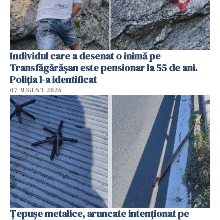
Individul care a desenat o inimă pe
Transfăgărășan este pensionar la 55 de ani.
Poliția l-a identificat
07 AUGUST 2026
Țepușe metalice, aruncate intenționat pe