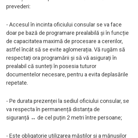
prevederi:
- Accesul în incinta oficiului consular se va face
doar pe bază de programare prealabilă și în funcție
de capacitatea maximă de procesare a cererilor,
astfel încât să se evite aglomerația. Vă rugăm să
respectați ora programării și să vă asigurați în
prealabil că sunteți în posesia tuturor
documentelor necesare, pentru a evita deplasările
repetate.
- Pe durata prezenței la sediul oficiului consular, se
va respecta în permanență distanța de
siguranță ↔️ de cel puțin 2 metri între persoane;
- Este obligatorie utilizarea măștilor și a mănușilor