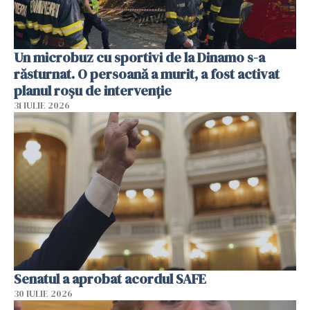
Un microbuz cu sportivi de la Dinamo s-a
răsturnat. O persoană a murit, a fost activat
planul roșu de intervenție
31 IULIE 2026
Senatul a aprobat acordul SAFE
30 IULIE 2026