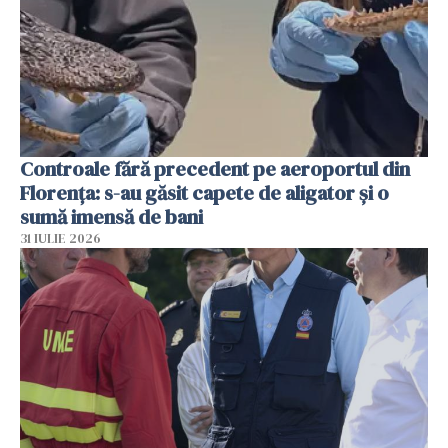
Controale fără precedent pe aeroportul din
Florența: s-au găsit capete de aligator și o
sumă imensă de bani
31 IULIE 2026