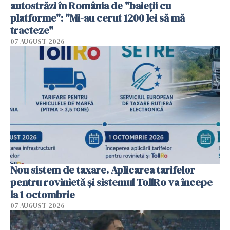
autostrăzi în România de "baieții cu
platforme": "Mi-au cerut 1200 lei să mă
tracteze"
07 AUGUST 2026
Nou sistem de taxare. Aplicarea tarifelor
pentru rovinietă şi sistemul TollRo va începe
la 1 octombrie
07 AUGUST 2026