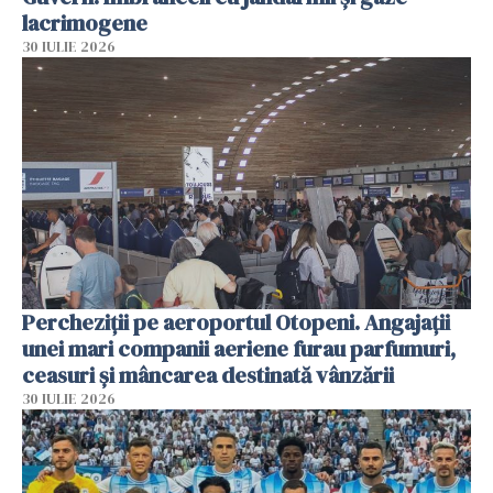
lacrimogene
30 IULIE 2026
Percheziții pe aeroportul Otopeni. Angajații
unei mari companii aeriene furau parfumuri,
ceasuri și mâncarea destinată vânzării
30 IULIE 2026