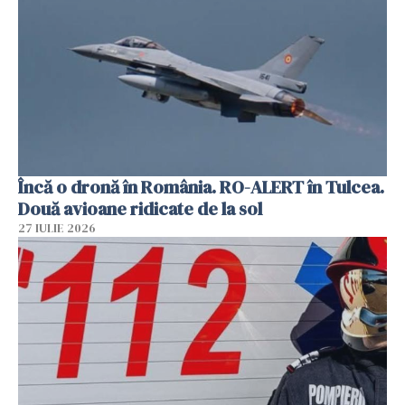
Încă o dronă în România. RO-ALERT în Tulcea.
Două avioane ridicate de la sol
27 IULIE 2026