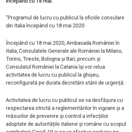
începând cu 18 mai.
"Programul de lucru cu publicul la oficiile consulare
din Italia începând cu 18 mai 2020
Începând cu 18 mai 2020, Ambasada României în
Italia, Consulatele Generale ale României la Milano,
Torino, Trieste, Bologna și Bari, precum și
Consulatul României la Catania își vor relua
activitatea de lucru cu publicul la ghișeu,
reconfigurată pe durata decretării stării de urgență.
Activitatea de lucru cu publicul se va desfășura cu
respectarea strictă a reglementărilor în vigoare și a
măsurilor de prevenire și control a infecțiilor
adoptate de autoritățile italiene și române cu scopul
combaterii Covid-19 și se va efectua exclusiv pe