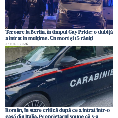
Teroare la Berlin, în timpul Gay Pride: o dubiță
a intrat în mulțime. Un mort și 15 răniți
26 IULIE 2026
Român, în stare critică după ce a intrat într-o
casă din Italia. Proprietarul spune că s-a