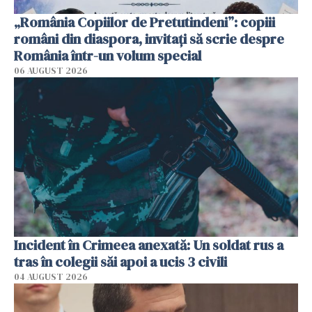
„România Copiilor de Pretutindeni”: copiii
români din diaspora, invitați să scrie despre
România într-un volum special
06 AUGUST 2026
Incident în Crimeea anexată: Un soldat rus a
tras în colegii săi apoi a ucis 3 civili
04 AUGUST 2026