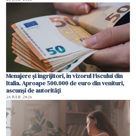
Menajere și îngrijitori, în vizorul Fiscului din
Italia. Aproape 500.000 de euro din venituri,
ascunși de autorități
26 IULIE 2026