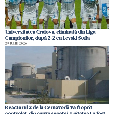
Universitatea Craiova, eliminată din Liga
Campionilor, după 2-2 cu Levski Sofia
29 IULIE 2026
Reactorul 2 de la Cernavodă va fi oprit
controlat, din cauza secetei. Unitatea 1 a fost