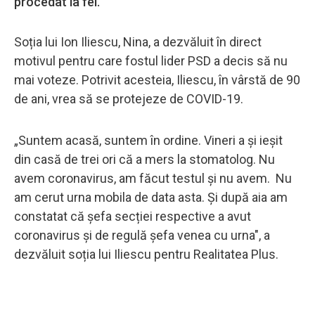
procedat la fel.
Soția lui Ion Iliescu, Nina, a dezvăluit în direct
motivul pentru care fostul lider PSD a decis să nu
mai voteze. Potrivit acesteia, Iliescu, în vârstă de 90
de ani, vrea să se protejeze de COVID-19.
„Suntem acasă, suntem în ordine. Vineri a și ieșit
din casă de trei ori că a mers la stomatolog. Nu
avem coronavirus, am făcut testul și nu avem. Nu
am cerut urna mobila de data asta. Și după aia am
constatat că șefa secției respective a avut
coronavirus și de regulă șefa venea cu urna", a
dezvăluit soția lui Iliescu pentru Realitatea Plus.