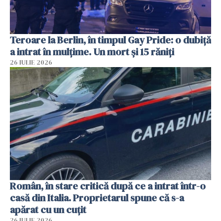
Teroare la Berlin, în timpul Gay Pride: o dubiță
a intrat în mulțime. Un mort și 15 răniți
26 IULIE 2026
Român, în stare critică după ce a intrat într-o
casă din Italia. Proprietarul spune că s-a
apărat cu un cuțit
26 IULIE 2026