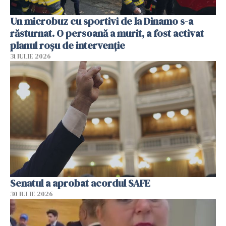
Un microbuz cu sportivi de la Dinamo s-a
răsturnat. O persoană a murit, a fost activat
planul roșu de intervenție
31 IULIE 2026
Senatul a aprobat acordul SAFE
30 IULIE 2026