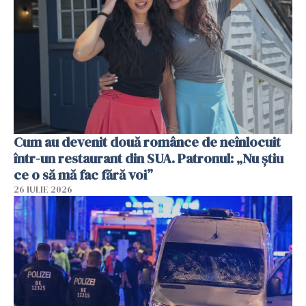
Cum au devenit două românce de neînlocuit
într-un restaurant din SUA. Patronul: „Nu știu
ce o să mă fac fără voi”
26 IULIE 2026