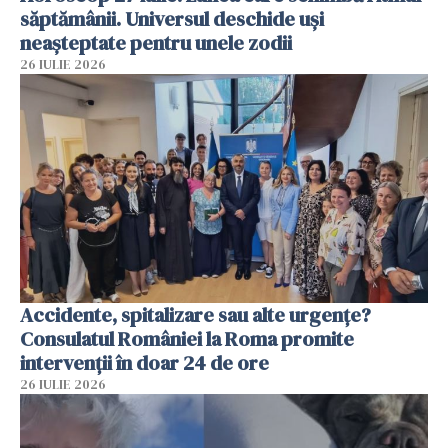
săptămânii. Universul deschide uși
neașteptate pentru unele zodii
26 IULIE 2026
Accidente, spitalizare sau alte urgențe?
Consulatul României la Roma promite
intervenții în doar 24 de ore
26 IULIE 2026