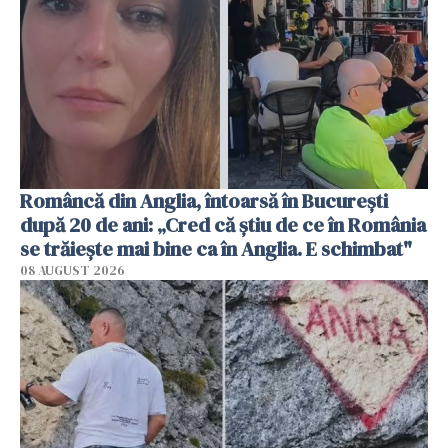
Româncă din Anglia, întoarsă în București
după 20 de ani: „Cred că știu de ce în România
se trăiește mai bine ca în Anglia. E schimbat"
08 AUGUST 2026