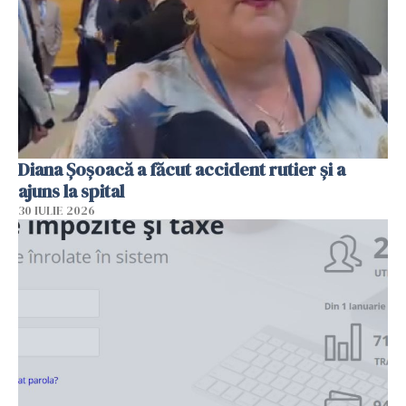
Diana Șoșoacă a făcut accident rutier și a
ajuns la spital
30 IULIE 2026