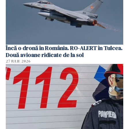
Încă o dronă în România. RO-ALERT în Tulcea.
Două avioane ridicate de la sol
27 IULIE 2026