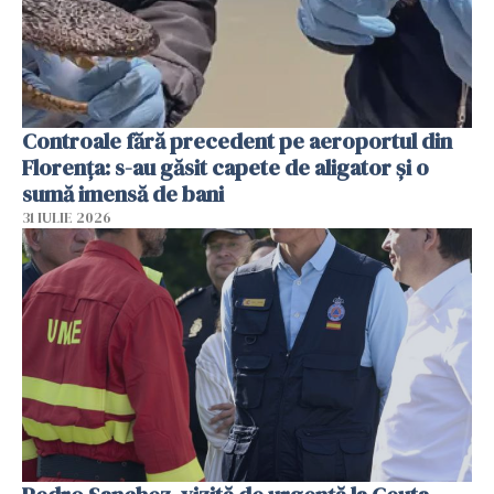
Controale fără precedent pe aeroportul din
Florența: s-au găsit capete de aligator și o
sumă imensă de bani
31 IULIE 2026