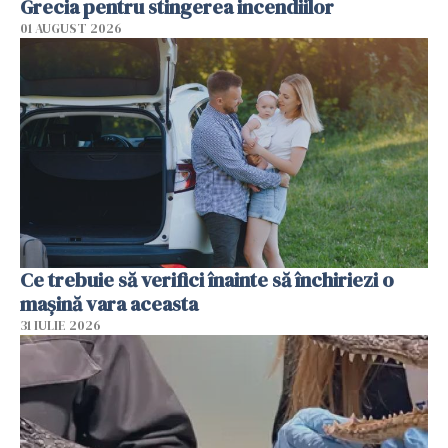
Grecia pentru stingerea incendiilor
01 AUGUST 2026
Ce trebuie să verifici înainte să închiriezi o
mașină vara aceasta
31 IULIE 2026