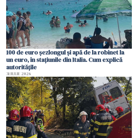
100 de euro șezlongul și apă de la robinet la
un euro, în stațiunile din Italia. Cum explică
autoritățile
31 IULIE 2026