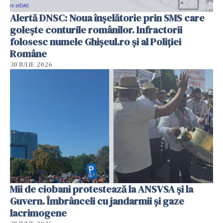
Alertă DNSC: Noua înșelătorie prin SMS care
golește conturile românilor. Infractorii
folosesc numele Ghișeul.ro și al Poliției
Române
30 IULIE 2026
Mii de ciobani protestează la ANSVSA și la
Guvern. Îmbrânceli cu jandarmii și gaze
lacrimogene