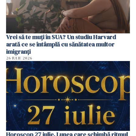
Vrei să te muți în SUA? Un studiu Harvard
arată ce se întâmplă cu sănătatea multor
imigranți
26 IULIE 2026
Horoscop 27 iulie. Lunea care schimbă ritmul