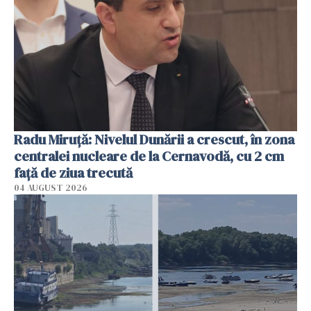
Radu Miruţă: Nivelul Dunării a crescut, în zona
centralei nucleare de la Cernavodă, cu 2 cm
faţă de ziua trecută
04 AUGUST 2026