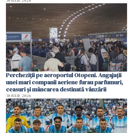
30 IULIE 2026
Percheziții pe aeroportul Otopeni. Angajații
unei mari companii aeriene furau parfumuri,
ceasuri și mâncarea destinată vânzării
30 IULIE 2026