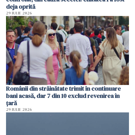
deja oprită
29 IULIE 2026
Românii din străinătate trimit în continuare
bani acasă, dar 7 din 10 exclud revenirea în
țară
29 IULIE 2026