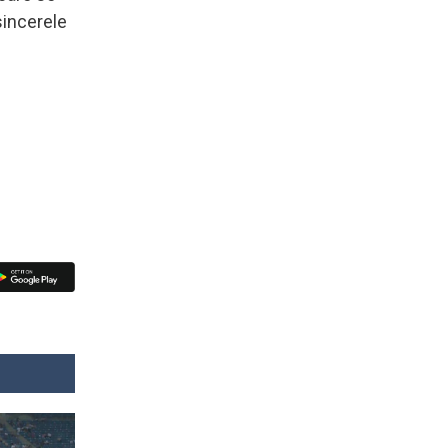
sincerele