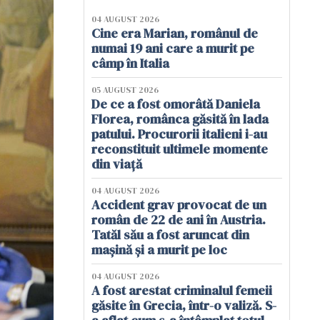
04 AUGUST 2026
Cine era Marian, românul de
numai 19 ani care a murit pe
câmp în Italia
05 AUGUST 2026
De ce a fost omorâtă Daniela
Florea, românca găsită în lada
patului. Procurorii italieni i-au
reconstituit ultimele momente
din viață
04 AUGUST 2026
Accident grav provocat de un
român de 22 de ani în Austria.
Tatăl său a fost aruncat din
mașină și a murit pe loc
04 AUGUST 2026
A fost arestat criminalul femeii
găsite în Grecia, într-o valiză. S-