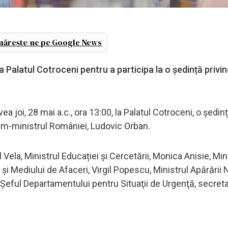
ărește-ne pe Google News
la Palatul Cotroceni pentru a participa la o ședință privi
 joi, 28 mai a.c., ora 13:00, la Palatul Cotroceni, o ședinț
im-ministrul României, Ludovic Orban.
 Vela, Ministrul Educației și Cercetării, Monica Anisie, Min
și Mediului de Afaceri, Virgil Popescu, Ministrul Apărării 
și Şeful Departamentului pentru Situaţii de Urgenţă, secreta