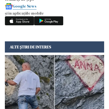
Google News
și în aplicațiile mobile
ALTE ȘTIRI DE INTERES