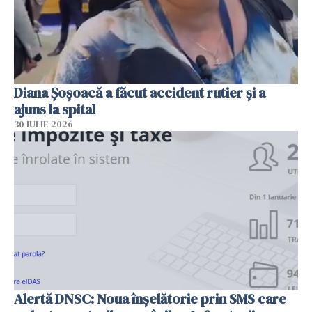
Diana Șoșoacă a făcut accident rutier și a
ajuns la spital
30 IULIE 2026
Alertă DNSC: Noua înșelătorie prin SMS care