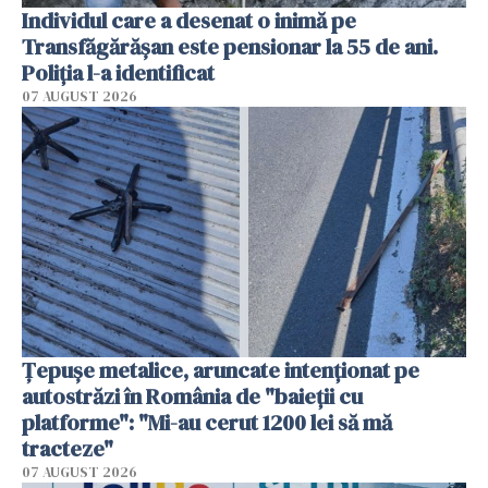
Individul care a desenat o inimă pe
Transfăgărășan este pensionar la 55 de ani.
Poliția l-a identificat
07 AUGUST 2026
Țepușe metalice, aruncate intenționat pe
autostrăzi în România de "baieții cu
platforme": "Mi-au cerut 1200 lei să mă
tracteze"
07 AUGUST 2026