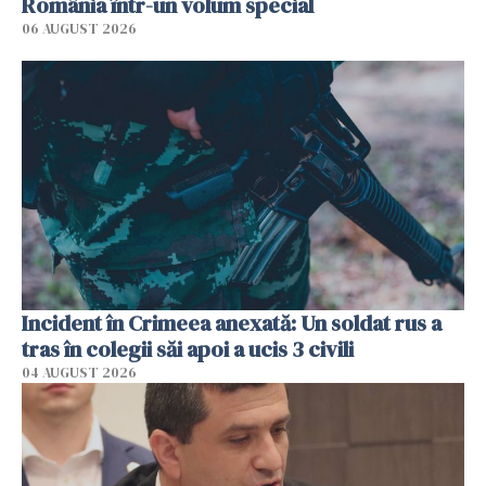
România într-un volum special
06 AUGUST 2026
Incident în Crimeea anexată: Un soldat rus a
tras în colegii săi apoi a ucis 3 civili
04 AUGUST 2026