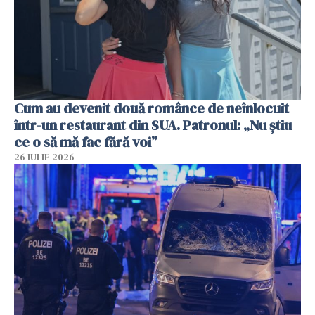
Cum au devenit două românce de neînlocuit
într-un restaurant din SUA. Patronul: „Nu știu
ce o să mă fac fără voi”
26 IULIE 2026