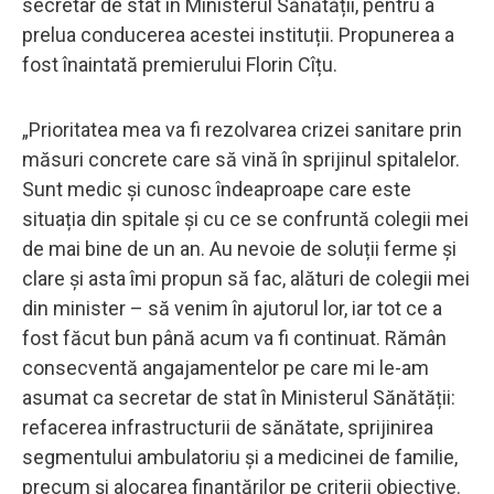
secretar de stat în Ministerul Sănătății, pentru a
prelua conducerea acestei instituții. Propunerea a
fost înaintată premierului Florin Cîțu.
„Prioritatea mea va fi rezolvarea crizei sanitare prin
măsuri concrete care să vină în sprijinul spitalelor.
Sunt medic și cunosc îndeaproape care este
situația din spitale și cu ce se confruntă colegii mei
de mai bine de un an. Au nevoie de soluții ferme și
clare și asta îmi propun să fac, alături de colegii mei
din minister – să venim în ajutorul lor, iar tot ce a
fost făcut bun până acum va fi continuat. Rămân
consecventă angajamentelor pe care mi le-am
asumat ca secretar de stat în Ministerul Sănătății:
refacerea infrastructurii de sănătate, sprijinirea
segmentului ambulatoriu și a medicinei de familie,
precum și alocarea finanțărilor pe criterii obiective.