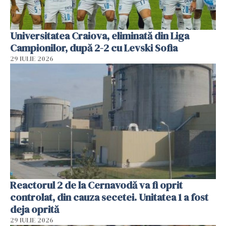
Universitatea Craiova, eliminată din Liga
Campionilor, după 2-2 cu Levski Sofia
29 IULIE 2026
Reactorul 2 de la Cernavodă va fi oprit
controlat, din cauza secetei. Unitatea 1 a fost
deja oprită
29 IULIE 2026