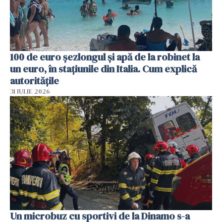
100 de euro șezlongul și apă de la robinet la
un euro, în stațiunile din Italia. Cum explică
autoritățile
31 IULIE 2026
Un microbuz cu sportivi de la Dinamo s-a