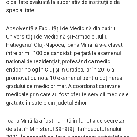
o calitate evaluată la superlativ de instituțiile de
specialitate.
Absolventă a Facultății de Medicină din cadrul
Universității de Medicină și Farmacie „Iuliu
Hațieganu” Cluj-Napoca, Ioana Mihăilă s-a clasat
între primii 100 de candidați pe țară la examenul
național de rezidențiat, profesând ca medic
endocrinolog în Cluj și în Oradea, iar în 2016 a
promovat cu nota 10 examenul pentru obținerea
gradului de medic primar. A coordonat caravane
medicale prin care au fost oferite servicii medicale
gratuite în satele din județul Bihor.
Ioana Mihăilă a fost numită în funcția de secretar
de stat în Ministerul Sănătății la începutul anului