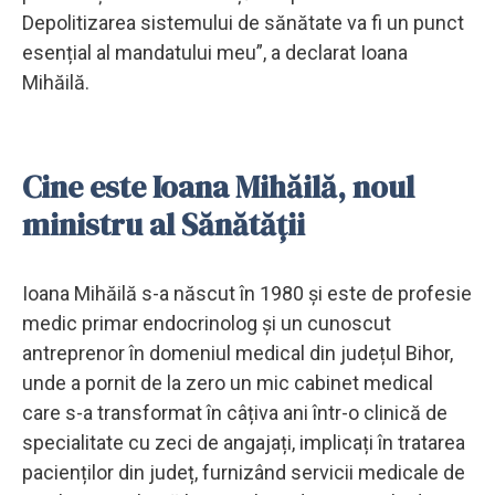
Depolitizarea sistemului de sănătate va fi un punct
esențial al mandatului meu”, a declarat Ioana
Mihăilă.
Cine este Ioana Mihăilă, noul
ministru al Sănătății
Ioana Mihăilă s-a născut în 1980 și este de profesie
medic primar endocrinolog și un cunoscut
antreprenor în domeniul medical din județul Bihor,
unde a pornit de la zero un mic cabinet medical
care s-a transformat în câțiva ani într-o clinică de
specialitate cu zeci de angajați, implicați în tratarea
pacienților din județ, furnizând servicii medicale de