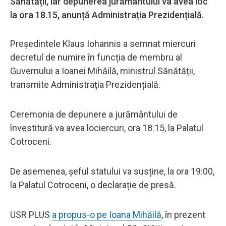
Sănătății, iar depunerea jurământului va avea loc
la ora 18.15, anunță Administrația Prezidențială.
Președintele Klaus Iohannis a semnat miercuri
decretul de numire în funcția de membru al
Guvernului a Ioanei Mihăilă, ministrul Sănătății,
transmite Administrația Prezidențială.
Ceremonia de depunere a jurământului de
învestitură va avea lociercuri, ora 18:15, la Palatul
Cotroceni.
De asemenea, șeful statului va susține, la ora 19:00,
la Palatul Cotroceni, o declarație de presă.
USR PLUS
a propus-o pe Ioana Mihăilă
, în prezent