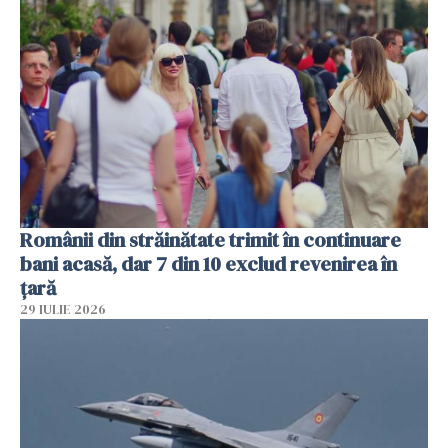
Românii din străinătate trimit în continuare
bani acasă, dar 7 din 10 exclud revenirea în
țară
29 IULIE 2026