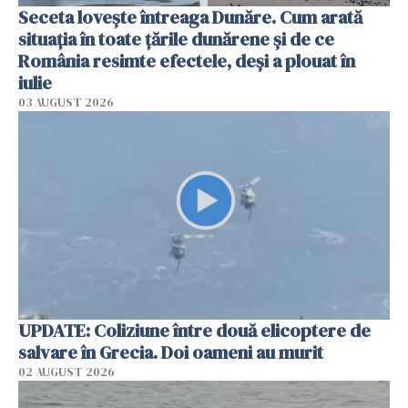
Seceta lovește întreaga Dunăre. Cum arată
situația în toate țările dunărene și de ce
România resimte efectele, deși a plouat în
iulie
03 AUGUST 2026
UPDATE: Coliziune între două elicoptere de
salvare în Grecia. Doi oameni au murit
02 AUGUST 2026