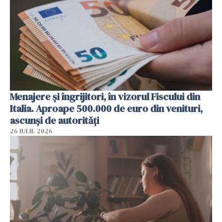
Menajere și îngrijitori, în vizorul Fiscului din
Italia. Aproape 500.000 de euro din venituri,
ascunși de autorități
26 IULIE 2026