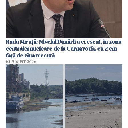
Radu Miruţă: Nivelul Dunării a crescut, în zona
centralei nucleare de la Cernavodă, cu 2 cm
faţă de ziua trecută
04 AUGUST 2026