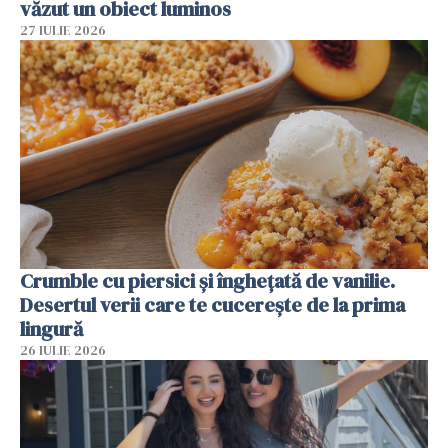
văzut un obiect luminos
27 IULIE 2026
Crumble cu piersici și înghețată de vanilie.
Desertul verii care te cucerește de la prima
lingură
26 IULIE 2026