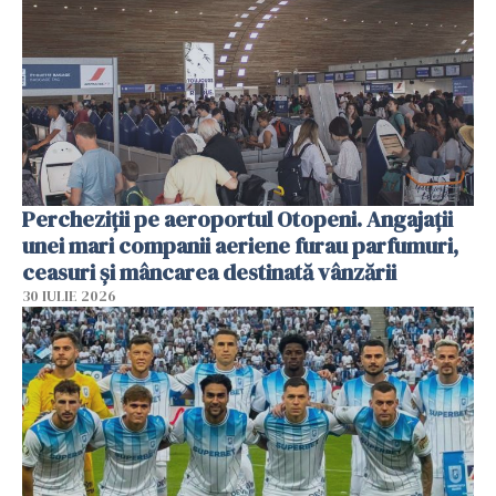
Percheziții pe aeroportul Otopeni. Angajații
unei mari companii aeriene furau parfumuri,
ceasuri și mâncarea destinată vânzării
30 IULIE 2026