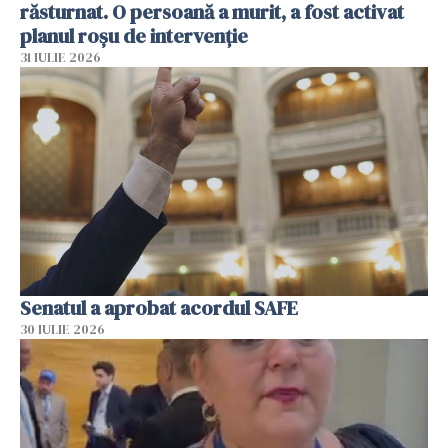
răsturnat. O persoană a murit, a fost activat
planul roșu de intervenție
31 IULIE 2026
Senatul a aprobat acordul SAFE
30 IULIE 2026