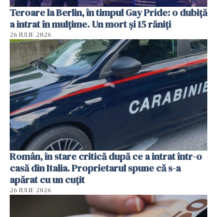
Teroare la Berlin, în timpul Gay Pride: o dubiță
a intrat în mulțime. Un mort și 15 răniți
26 IULIE 2026
Român, în stare critică după ce a intrat într-o
casă din Italia. Proprietarul spune că s-a
apărat cu un cuțit
26 IULIE 2026