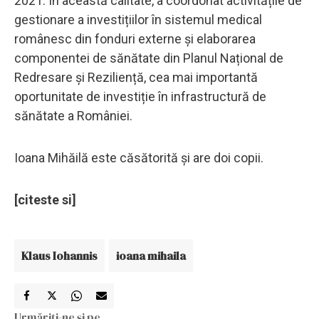
2021. În această calitate, a coordonat activitățile de
gestionare a investițiilor în sistemul medical
românesc din fonduri externe și elaborarea
componentei de sănătate din Planul Național de
Redresare și Reziliență, cea mai importantă
oportunitate de investiție în infrastructură de
sănătate a României.
Ioana Mihăilă este căsătorită și are doi copii.
[citeste si]
Klaus Iohannis
ioana mihaila
Urmăriți-ne și pe