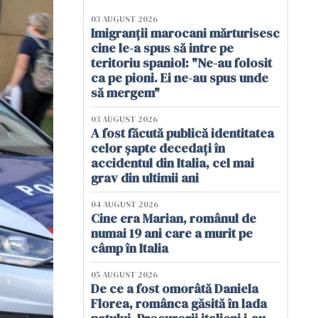
03 AUGUST 2026
Imigranții marocani mărturisesc
cine le-a spus să intre pe
teritoriu spaniol: "Ne-au folosit
ca pe pioni. Ei ne-au spus unde
să mergem"
03 AUGUST 2026
A fost făcută publică identitatea
celor șapte decedați în
accidentul din Italia, cel mai
grav din ultimii ani
04 AUGUST 2026
Cine era Marian, românul de
numai 19 ani care a murit pe
câmp în Italia
05 AUGUST 2026
De ce a fost omorâtă Daniela
Florea, românca găsită în lada