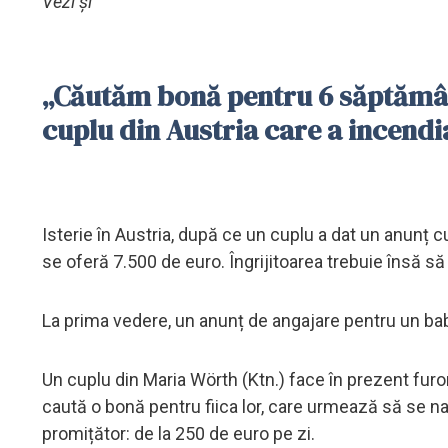
Vezi și
„Căutăm bonă pentru 6 săptămân
cuplu din Austria care a incendi
Isterie în Austria, după ce un cuplu a dat un anun
se oferă 7.500 de euro. Îngrijitoarea trebuie însă să 
La prima vedere, un anunț de angajare pentru un baby-
Un cuplu din Maria Wörth (Ktn.) face în prezent fur
caută o bonă pentru fiica lor, care urmează să se na
promițător: de la 250 de euro pe zi.