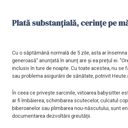
Plată substanțială, cerințe pe m
Cu o săptămână normală de 5 zile, asta ar însemna 
generoasă" anunțată în anunț are și ea prețul ei. "Ore
inclusiv în ture de noapte. Cu toate acestea, nu se 
sau problema asigurării de sănătate, potrivit Heute.
În ceea ce privește sarcinile, viitoarea babysitter e
ar fi îmbăierea, schimbarea scutecelor, culcatul copi
biberoanelor sau plimbarea nou-născutului, sunt en
documentarea dezvoltării greutății.