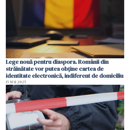
Lege nouă pentru diaspora. Românii din
străinătate vor putea obține cartea de
identitate electronică, indiferent de domiciliu
15 MAI 2025