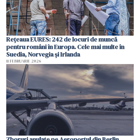
Rețeaua EURES: 242 de locuri de muncă
pentru români în Europa. Cele mai multe în
Suedia, Norvegia și Irlanda
11 FEBRUARIE 2026
Zboruri anulate pe Aeroportul din Berlin.