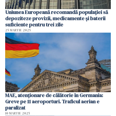
Uniunea Europeană recomandă populației să
depoziteze provizii, medicamente și baterii
suficiente pentru trei zile
25 MARTIE 2025
MAE, atenționare de călătorie în Germania:
Greve pe 11 aeroporturi. Traficul aerian e
paralizat
10 MARTIE 2025