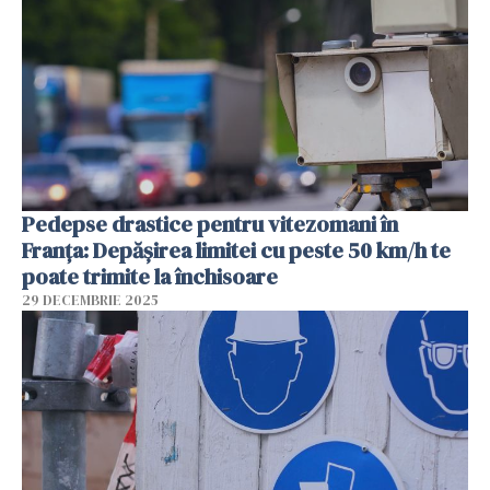
Pedepse drastice pentru vitezomani în
Franța: Depășirea limitei cu peste 50 km/h te
poate trimite la închisoare
29 DECEMBRIE 2025