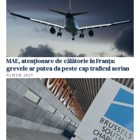
MAE, atenţionare de călătorie în Franţa:
grevele ar putea da peste cap traficul aerian
02 IULIE 2025