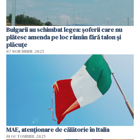
Bulgarii au schimbat legea: șoferii care nu
plătesc amenda pe loc râmân fără talon și
plăcuțe
07 NOIEMBRIE 2025
MAE, atenţionare de călătorie în Italia
01 OCTOMBRIE 2025