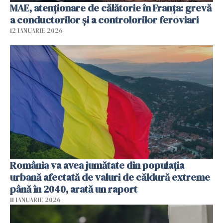
MAE, atenționare de călătorie în Franța: grevă
a conductorilor şi a controlorilor feroviari
12 IANUARIE 2026
România va avea jumătate din populația
urbană afectată de valuri de căldură extreme
până în 2040, arată un raport
11 IANUARIE 2026