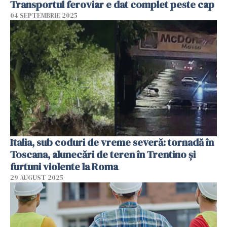
Transportul feroviar e dat complet peste cap
04 SEPTEMBRIE 2025
Italia, sub coduri de vreme severă: tornadă în
Toscana, alunecări de teren în Trentino și
furtuni violente la Roma
29 AUGUST 2025