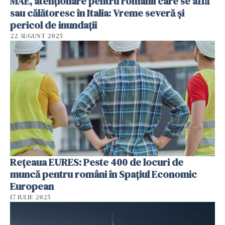
MAE, atenționare pentru românii care se află
sau călătoresc în Italia: Vreme severă și
pericol de inundații
22 AUGUST 2025
Rețeaua EURES: Peste 400 de locuri de
muncă pentru români în Spațiul Economic
European
17 IULIE 2025