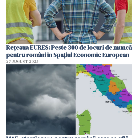
Rețeaua EURES: Peste 300 de locuri de muncă
pentru români în Spațiul Economic European
27 AUGUST 2025