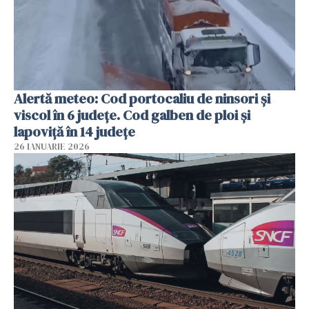
Alertă meteo: Cod portocaliu de ninsori şi
viscol în 6 judeţe. Cod galben de ploi şi
lapoviţă în 14 judeţe
26 IANUARIE 2026