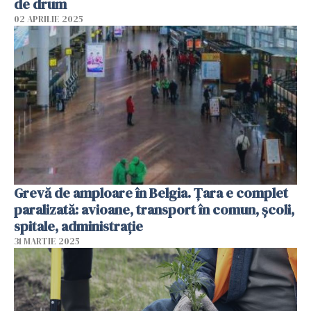
de drum
02 APRILIE 2025
Grevă de amploare în Belgia. Țara e complet
paralizată: avioane, transport în comun, școli,
spitale, administrație
31 MARTIE 2025