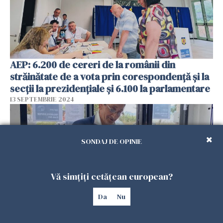
AEP: 6.200 de cereri de la românii din
străinătate de a vota prin corespondenţă şi la
secţii la prezidenţiale şi 6.100 la parlamentare
13 SEPTEMBRIE 2024
SONDAJ DE OPINIE
Vă simțiți cetățean european?
Da
Nu