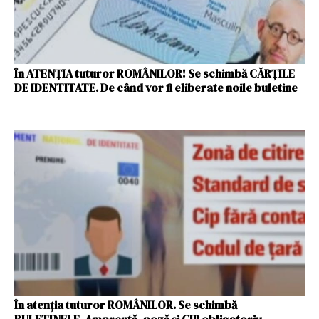
În ATENȚIA tuturor ROMÂNILOR! Se schimbă CĂRŢILE
DE IDENTITATE. De când vor fi eliberate noile buletine
În atenția tuturor ROMÂNILOR. Se schimbă