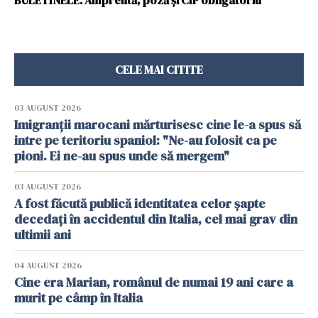
BULETINELE. Amprentă, poză și CIP obligatoriu
CELE MAI CITITE
03 AUGUST 2026
Imigranții marocani mărturisesc cine le-a spus să
intre pe teritoriu spaniol: "Ne-au folosit ca pe
pioni. Ei ne-au spus unde să mergem"
03 AUGUST 2026
A fost făcută publică identitatea celor șapte
decedați în accidentul din Italia, cel mai grav din
ultimii ani
04 AUGUST 2026
Cine era Marian, românul de numai 19 ani care a
murit pe câmp în Italia