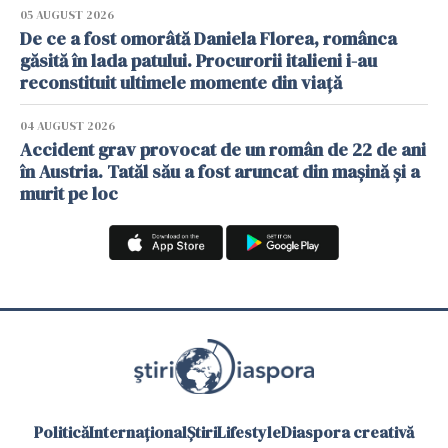
05 AUGUST 2026
De ce a fost omorâtă Daniela Florea, românca
găsită în lada patului. Procurorii italieni i-au
reconstituit ultimele momente din viață
04 AUGUST 2026
Accident grav provocat de un român de 22 de ani
în Austria. Tatăl său a fost aruncat din mașină și a
murit pe loc
Politică
Internațional
Știri
Lifestyle
Diaspora creativă