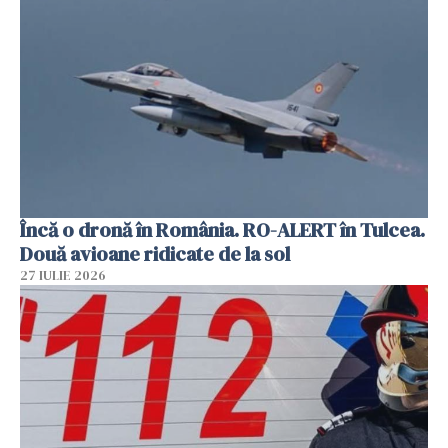
Încă o dronă în România. RO-ALERT în Tulcea.
Două avioane ridicate de la sol
27 IULIE 2026