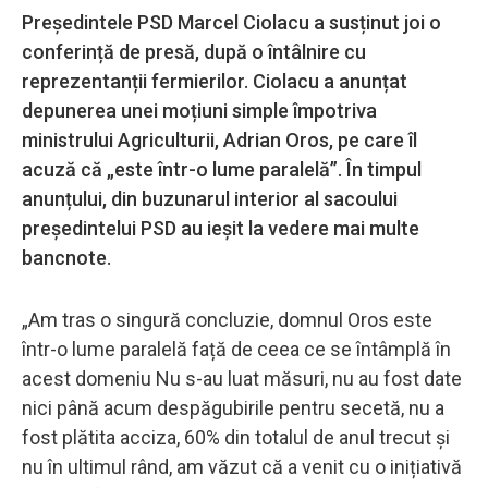
Președintele PSD Marcel Ciolacu a susținut joi o
conferință de presă, după o întâlnire cu
reprezentanții fermierilor. Ciolacu a anunțat
depunerea unei moțiuni simple împotriva
ministrului Agriculturii, Adrian Oros, pe care îl
acuză că „este într-o lume paralelă”. În timpul
anunțului, din buzunarul interior al sacoului
președintelui PSD au ieșit la vedere mai multe
bancnote.
„Am tras o singură concluzie, domnul Oros este
într-o lume paralelă față de ceea ce se întâmplă în
acest domeniu Nu s-au luat măsuri, nu au fost date
nici până acum despăgubirile pentru secetă, nu a
fost plătita acciza, 60% din totalul de anul trecut și
nu în ultimul rând, am văzut că a venit cu o inițiativă