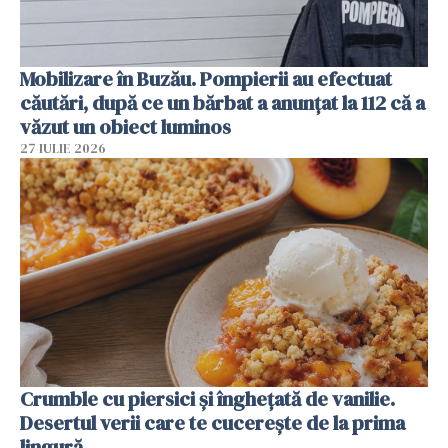
Mobilizare în Buzău. Pompierii au efectuat
căutări, după ce un bărbat a anunțat la 112 că a
văzut un obiect luminos
27 IULIE 2026
Crumble cu piersici și înghețată de vanilie.
Desertul verii care te cucerește de la prima
lingură