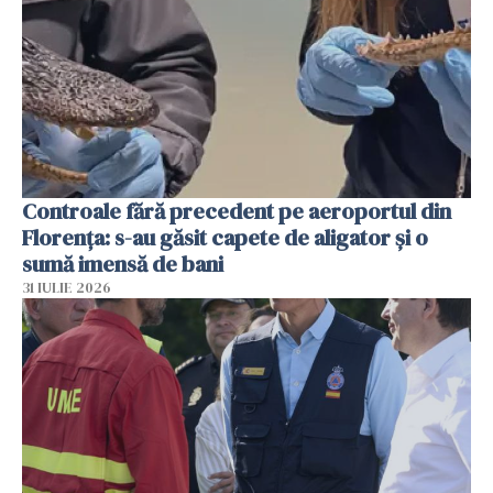
Controale fără precedent pe aeroportul din
Florența: s-au găsit capete de aligator și o
sumă imensă de bani
31 IULIE 2026