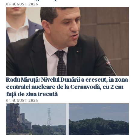
04 AUGUST 2026
Radu Miruţă: Nivelul Dunării a crescut, în zona
centralei nucleare de la Cernavodă, cu 2 cm
faţă de ziua trecută
04 AUGUST 2026