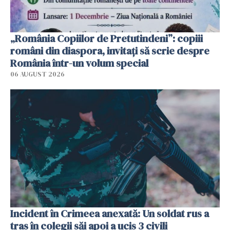
„România Copiilor de Pretutindeni”: copiii
români din diaspora, invitați să scrie despre
România într-un volum special
06 AUGUST 2026
Incident în Crimeea anexată: Un soldat rus a
tras în colegii săi apoi a ucis 3 civili