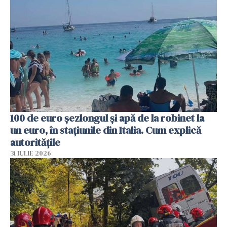
100 de euro șezlongul și apă de la robinet la
un euro, în stațiunile din Italia. Cum explică
autoritățile
31 IULIE 2026