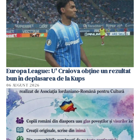
Europa League: U' Craiova obține un rezultat
bun în deplasarea de la Kups
06 AUGUST 2026