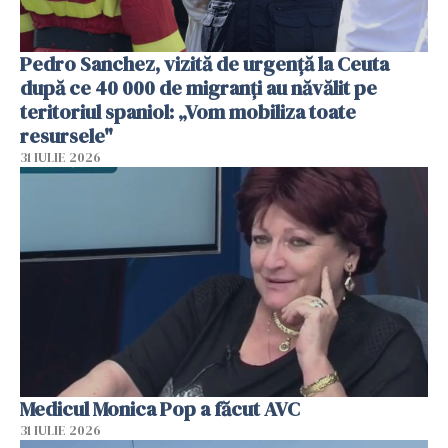
Pedro Sanchez, vizită de urgență la Ceuta
după ce 40 000 de migranți au năvălit pe
teritoriul spaniol: „Vom mobiliza toate
resursele"
31 IULIE 2026
Medicul Monica Pop a făcut AVC
31 IULIE 2026