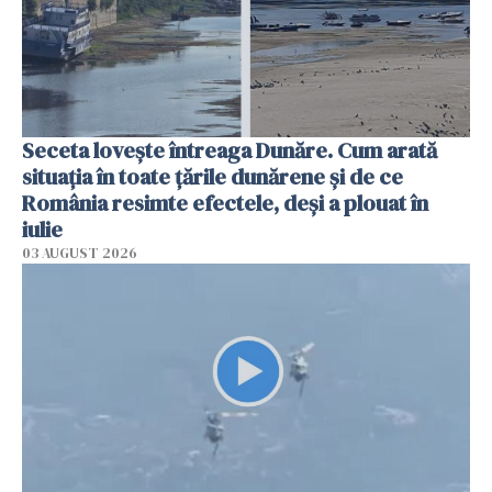
Seceta lovește întreaga Dunăre. Cum arată
situația în toate țările dunărene și de ce
România resimte efectele, deși a plouat în
iulie
03 AUGUST 2026