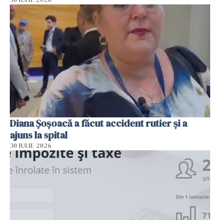
Diana Șoșoacă a făcut accident rutier și a
ajuns la spital
30 IULIE 2026