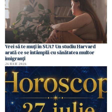
Vrei să te muți în SUA? Un studiu Harvard
arată ce se întâmplă cu sănătatea multor
imigranți
26 IULIE 2026