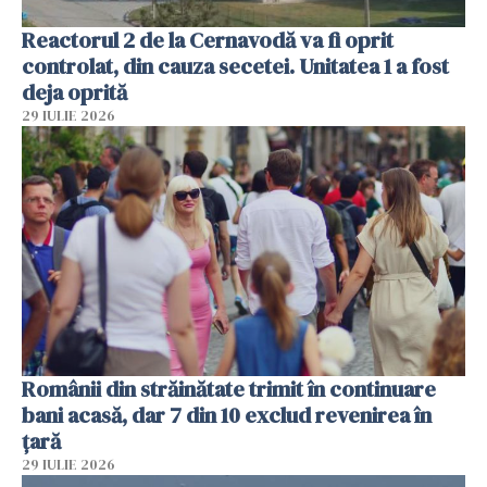
Reactorul 2 de la Cernavodă va fi oprit
controlat, din cauza secetei. Unitatea 1 a fost
deja oprită
29 IULIE 2026
Românii din străinătate trimit în continuare
bani acasă, dar 7 din 10 exclud revenirea în
țară
29 IULIE 2026