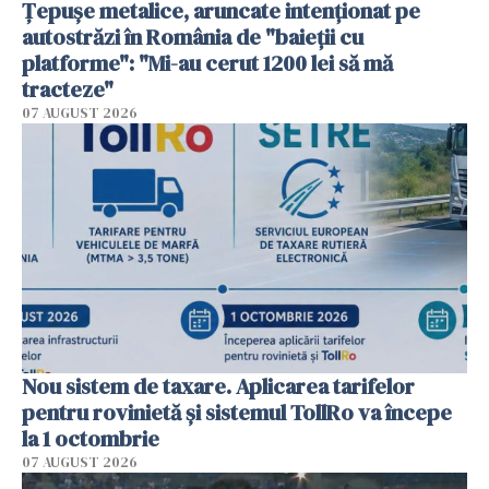
Țepușe metalice, aruncate intenționat pe
autostrăzi în România de "baieții cu
platforme": "Mi-au cerut 1200 lei să mă
tracteze"
07 AUGUST 2026
Nou sistem de taxare. Aplicarea tarifelor
pentru rovinietă şi sistemul TollRo va începe
la 1 octombrie
07 AUGUST 2026