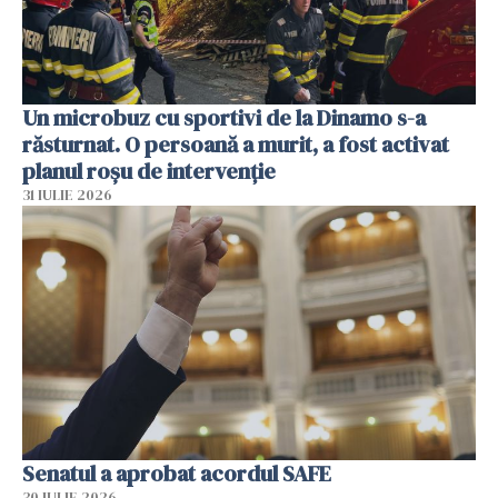
Un microbuz cu sportivi de la Dinamo s-a
răsturnat. O persoană a murit, a fost activat
planul roșu de intervenție
31 IULIE 2026
Senatul a aprobat acordul SAFE
30 IULIE 2026