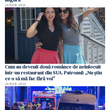
26 IULIE 2026
Cum au devenit două românce de neînlocuit
într-un restaurant din SUA. Patronul: „Nu știu
ce o să mă fac fără voi”
26 IULIE 2026