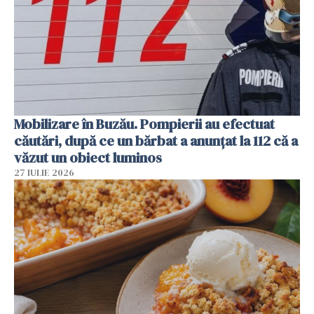
Mobilizare în Buzău. Pompierii au efectuat
căutări, după ce un bărbat a anunțat la 112 că a
văzut un obiect luminos
27 IULIE 2026