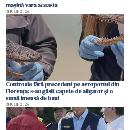
mașină vara aceasta
31 IULIE 2026
Controale fără precedent pe aeroportul din
Florența: s-au găsit capete de aligator și o
sumă imensă de bani
31 IULIE 2026