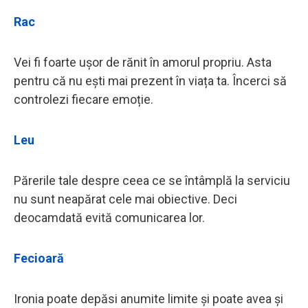
Rac
Vei fi foarte ușor de rănit în amorul propriu. Asta
pentru că nu ești mai prezent în viața ta. Încerci să
controlezi fiecare emoție.
Leu
Părerile tale despre ceea ce se întâmplă la serviciu
nu sunt neapărat cele mai obiective. Deci
deocamdată evită comunicarea lor.
Fecioară
Ironia poate depăsi anumite limite și poate avea și