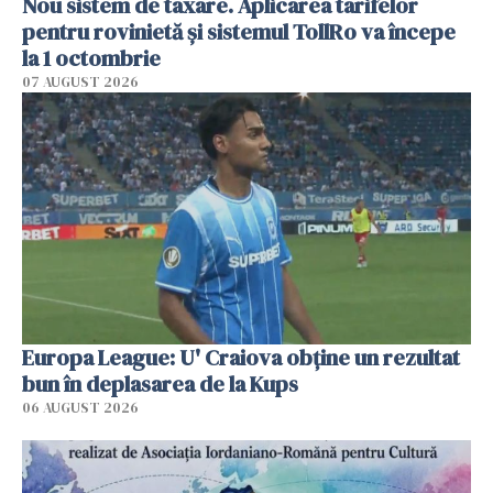
Nou sistem de taxare. Aplicarea tarifelor
pentru rovinietă şi sistemul TollRo va începe
la 1 octombrie
07 AUGUST 2026
Europa League: U' Craiova obține un rezultat
bun în deplasarea de la Kups
06 AUGUST 2026