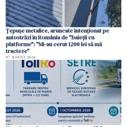
Țepușe metalice, aruncate intenționat pe
autostrăzi în România de "baieții cu
platforme": "Mi-au cerut 1200 lei să mă
tracteze"
07 AUGUST 2026