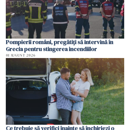
Pompierii români, pregătiţi să intervină în
Grecia pentru stingerea incendiilor
01 AUGUST 2026
Ce trebuie să verifici înainte să închiriezi o