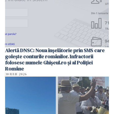
Alertă DNSC: Noua înșelătorie prin SMS care
golește conturile românilor. Infractorii
folosesc numele Ghișeul.ro și al Poliției
Române
30 IULIE 2026