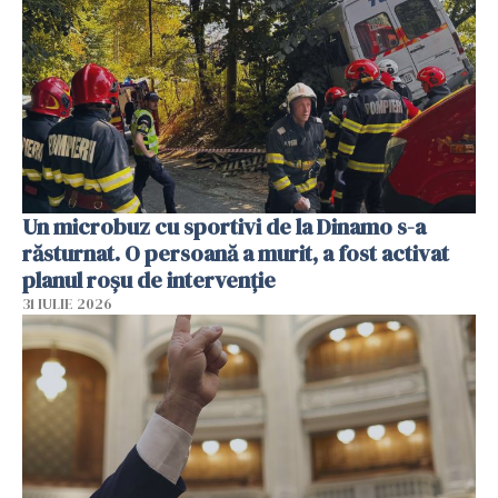
Un microbuz cu sportivi de la Dinamo s-a
răsturnat. O persoană a murit, a fost activat
planul roșu de intervenție
31 IULIE 2026