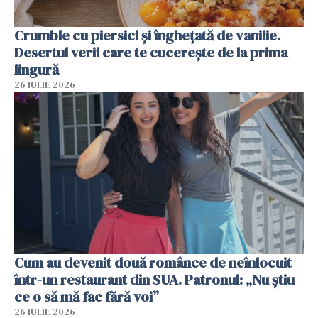
Crumble cu piersici și înghețată de vanilie.
Desertul verii care te cucerește de la prima
lingură
26 IULIE 2026
Cum au devenit două românce de neînlocuit
într-un restaurant din SUA. Patronul: „Nu știu
ce o să mă fac fără voi”
26 IULIE 2026