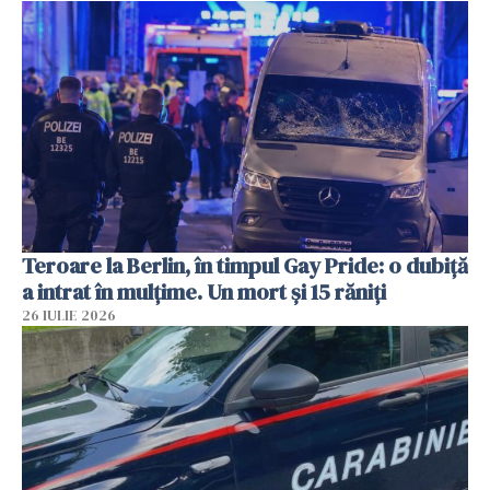
Teroare la Berlin, în timpul Gay Pride: o dubiță
a intrat în mulțime. Un mort și 15 răniți
26 IULIE 2026