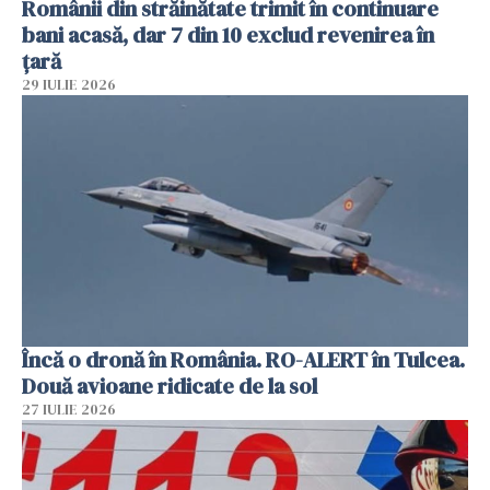
Românii din străinătate trimit în continuare
bani acasă, dar 7 din 10 exclud revenirea în
țară
29 IULIE 2026
Încă o dronă în România. RO-ALERT în Tulcea.
Două avioane ridicate de la sol
27 IULIE 2026