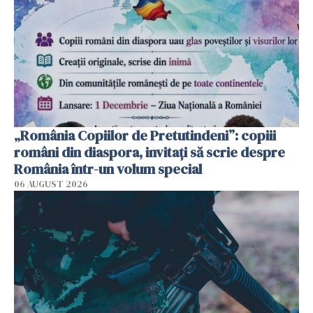
„România Copiilor de Pretutindeni”: copiii
români din diaspora, invitați să scrie despre
România într-un volum special
06 AUGUST 2026