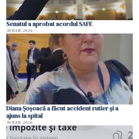
Senatul a aprobat acordul SAFE
30 IULIE 2026
Diana Șoșoacă a făcut accident rutier și a
ajuns la spital
30 IULIE 2026