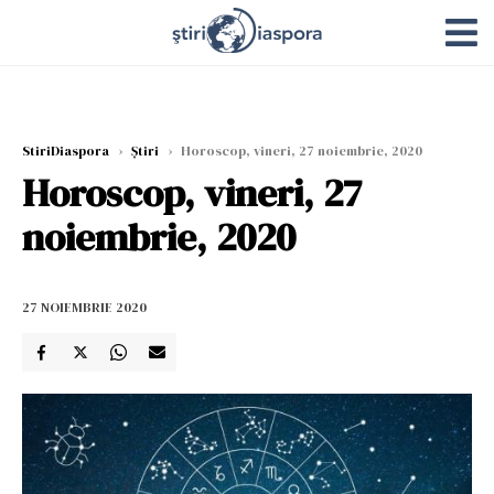
StiriDiaspora
›
Știri
›
Horoscop, vineri, 27 noiembrie, 2020
Horoscop, vineri, 27
noiembrie, 2020
27 NOIEMBRIE 2020