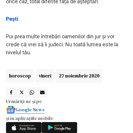
orice caz, total diferite față de așteptări.
Pești
Pui prea multe întrebări oamenilor din jur și vor
crede că vrei să îi judeci. Nu toată lumea este la
nivelul tău.
horoscop
vineri
27 noiembrie 2020
Urmăriți-ne și pe
Google News
și în aplicațiile mobile