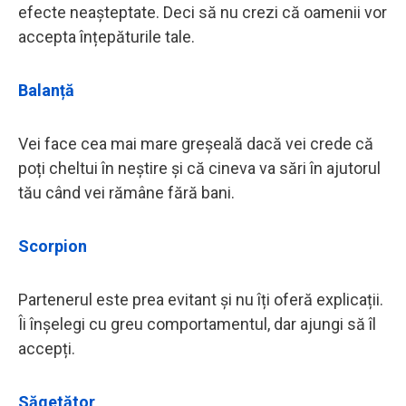
efecte neașteptate. Deci să nu crezi că oamenii vor
accepta înțepăturile tale.
Balanță
Vei face cea mai mare greșeală dacă vei crede că
poți cheltui în neștire și că cineva va sări în ajutorul
tău când vei rămâne fără bani.
Scorpion
Partenerul este prea evitant și nu îți oferă explicații.
Îi înșelegi cu greu comportamentul, dar ajungi să îl
accepți.
Săgetător