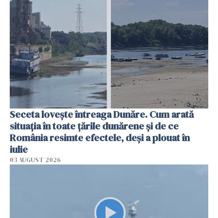
Seceta lovește întreaga Dunăre. Cum arată
situația în toate țările dunărene și de ce
România resimte efectele, deși a plouat în
iulie
03 AUGUST 2026