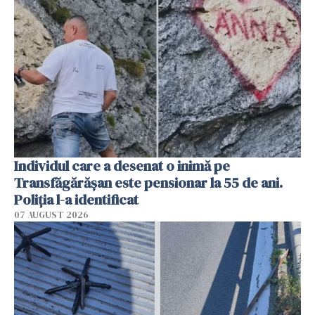
Individul care a desenat o inimă pe
Transfăgărășan este pensionar la 55 de ani.
Poliția l-a identificat
07 AUGUST 2026