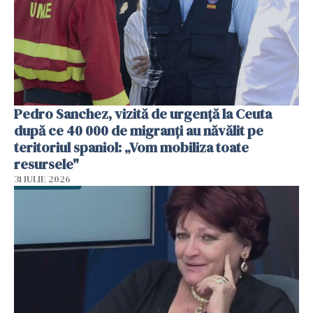
Pedro Sanchez, vizită de urgență la Ceuta
după ce 40 000 de migranți au năvălit pe
teritoriul spaniol: „Vom mobiliza toate
resursele"
31 IULIE 2026