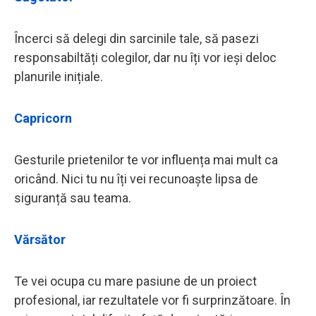
Încerci să delegi din sarcinile tale, să pasezi
responsabiltăți colegilor, dar nu îți vor ieși deloc
planurile inițiale.
Capricorn
Gesturile prietenilor te vor influența mai mult ca
oricând. Nici tu nu îți vei recunoaște lipsa de
siguranță sau teama.
Vărsător
Te vei ocupa cu mare pasiune de un proiect
profesional, iar rezultatele vor fi surprinzătoare. În