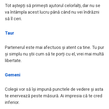
Tot aștepți să primești ajutorul celorlalți, dar nu se
va întâmpla acest lucru până când nu vei îndrăzni
să îl ceri.
Taur
Partenerul este mai afectuos și atent ca tine. Tu pur
și simplu nu știi cum să te porți cu el, vrei mai multă
libertate.
Gemeni
Colegii vor să își impună punctele de vedere și asta
te enervează peste măsură. Ai impresia că te cred
inferior.