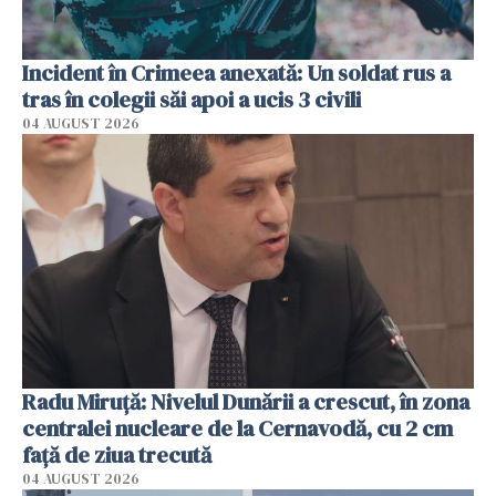
Incident în Crimeea anexată: Un soldat rus a
tras în colegii săi apoi a ucis 3 civili
04 AUGUST 2026
Radu Miruţă: Nivelul Dunării a crescut, în zona
centralei nucleare de la Cernavodă, cu 2 cm
faţă de ziua trecută
04 AUGUST 2026