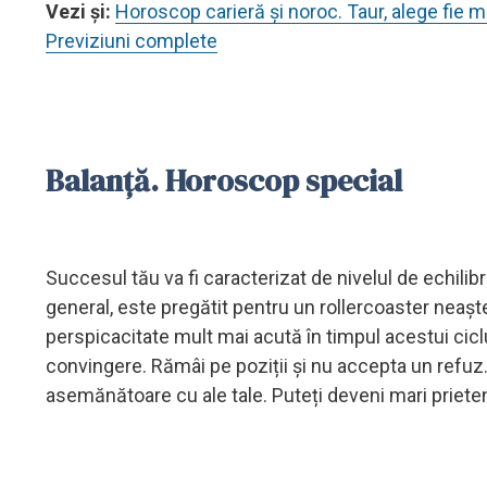
Vezi și:
Horoscop carieră și noroc. Taur, alege fie m
Previziuni complete
Balanță. Horoscop special
Succesul tău va fi caracterizat de nivelul de echilibru
general, este pregătit pentru un rollercoaster neaștept
perspicacitate mult mai acută în timpul acestui ciclu.
convingere. Rămâi pe poziții și nu accepta un refuz.
asemănătoare cu ale tale. Puteți deveni mari prieten