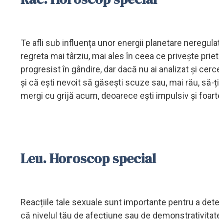
Te afli sub influența unor energii planetare neregula
regreta mai târziu, mai ales în ceea ce privește priete
progresist în gândire, dar dacă nu ai analizat și cerc
și că ești nevoit să găsești scuze sau, mai rău, să-ți
mergi cu grijă acum, deoarece ești impulsiv și foart
Leu. Horoscop special
Reacțiile tale sexuale sunt importante pentru a dete
că nivelul tău de afecțiune sau de demonstrativitate