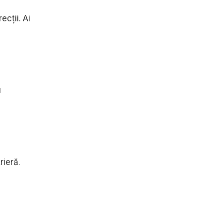
ecții. Ai
i
rieră.