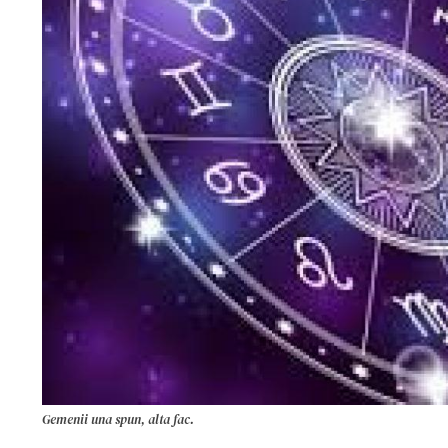
Gemenii una spun, alta fac.