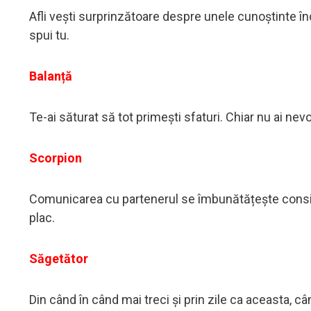
Afli vești surprinzătoare despre unele cunoștinte înde
spui tu.
Balanță
Te-ai săturat să tot primești sfaturi. Chiar nu ai nevoie
Scorpion
Comunicarea cu partenerul se îmbunătățește considerabi
plac.
Săgetător
Din când în când mai treci și prin zile ca aceasta, c