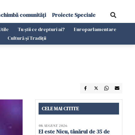
schimbă comunități
Proiecte Speciale
Utile
Tu știi ce drepturi ai?
Europarlamentare
Cultură și Tradiții
CELE MAI CITITE
08 AUGUST 2026
El este Nicu, tânărul de 35 de