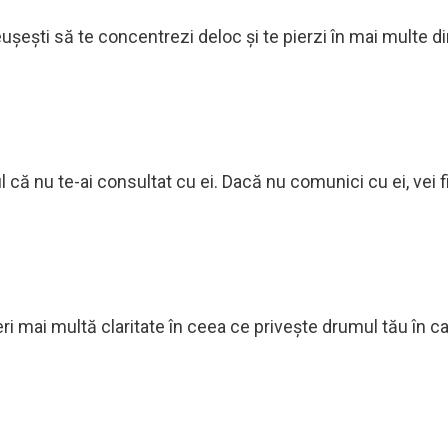
reușești să te concentrezi deloc și te pierzi în mai multe dir
cul că nu te-ai consultat cu ei. Dacă nu comunici cu ei, vei f
oferi mai multă claritate în ceea ce privește drumul tău în ca