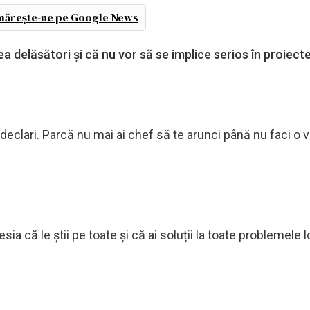
ărește-ne pe Google News
a delăsători și că nu vor să se implice serios în proiecte
 declari. Parcă nu mai ai chef să te arunci până nu faci o v
ia că le știi pe toate și că ai soluții la toate problemele l