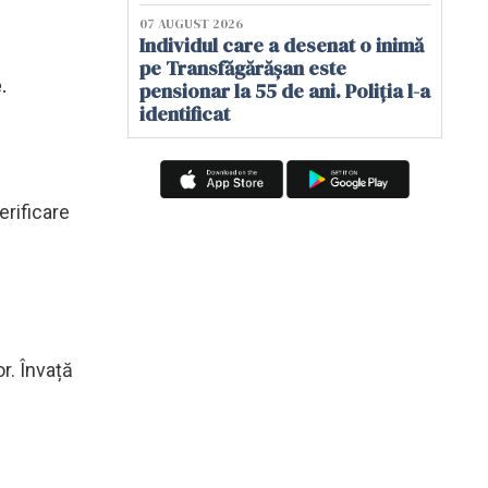
07 AUGUST 2026
Individul care a desenat o inimă
pe Transfăgărășan este
.
pensionar la 55 de ani. Poliția l-a
identificat
erificare
or. Învață