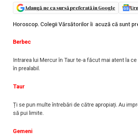
Adaugă-ne ca sursă preferată în Google
Urm
Horoscop. Colegii Vărsătorilor îi acuză că sunt pre
Berbec
Intrarea lui Mercur în Taur te-a făcut mai atent la ce
în prealabil.
Taur
Ți se pun multe întrebări de către apropiați. Au impres
să pui limite.
Gemeni