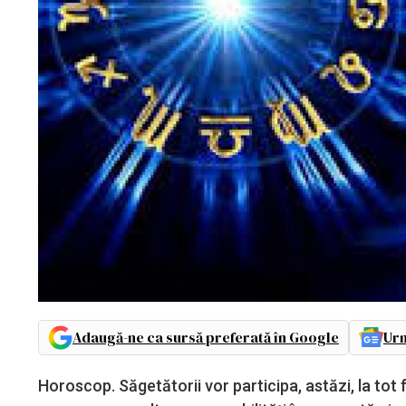
Adaugă-ne ca sursă preferată în Google
Urm
Horoscop. Săgetătorii vor participa, astăzi, la tot f