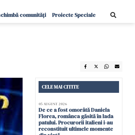
schimbă comunități
Proiecte Speciale
CELE MAI CITITE
05 AUGUST 2026
De ce a fost omorâtă Daniela
Florea, românca găsită în lada
patului. Procurorii italieni i-au
reconstituit ultimele momente