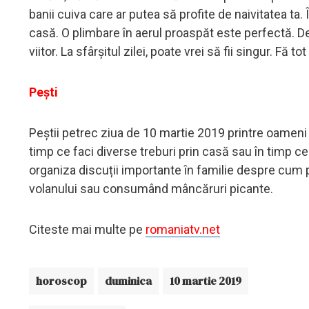
banii cuiva care ar putea să profite de naivitatea ta. Î
casă. O plimbare în aerul proaspăt este perfectă. D
viitor. La sfârșitul zilei, poate vrei să fii singur. Fă t
Pești
Peştii petrec ziua de 10 martie 2019 printre oameni
timp ce faci diverse treburi prin casă sau în timp ce
organiza discuții importante în familie despre cum p
volanului sau consumând mâncăruri picante.
Citeste mai multe pe
romaniatv.net
horoscop
duminica
10 martie 2019