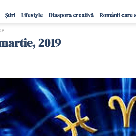
Știri
Lifestyle
Diaspora creativă
Românii care 
19
martie, 2019