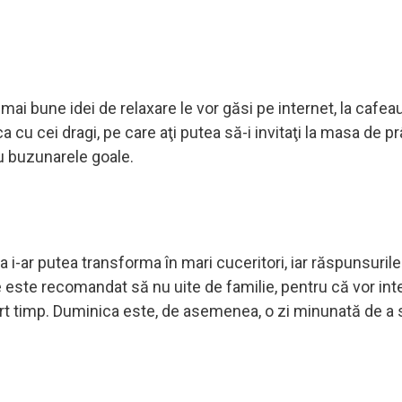
mai bune idei de relaxare le vor găsi pe internet, la cafea
 cu cei dragi, pe care aţi putea să-i invitaţi la masa de pr
cu buzunarele goale.
ta i-ar putea transforma în mari cuceritori, iar răspunsurile
 le este recomandat să nu uite de familie, pentru că vor int
urt timp. Duminica este, de asemenea, o zi minunată de a