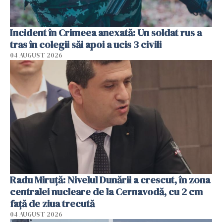
Incident în Crimeea anexată: Un soldat rus a
tras în colegii săi apoi a ucis 3 civili
04 AUGUST 2026
Radu Miruţă: Nivelul Dunării a crescut, în zona
centralei nucleare de la Cernavodă, cu 2 cm
faţă de ziua trecută
04 AUGUST 2026