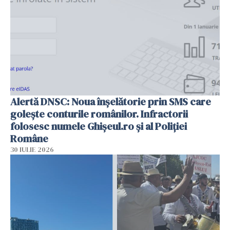
Alertă DNSC: Noua înșelătorie prin SMS care
golește conturile românilor. Infractorii
folosesc numele Ghișeul.ro și al Poliției
Române
30 IULIE 2026