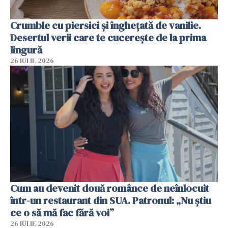
Crumble cu piersici și înghețată de vanilie.
Desertul verii care te cucerește de la prima
lingură
26 IULIE 2026
Cum au devenit două românce de neînlocuit
într-un restaurant din SUA. Patronul: „Nu știu
ce o să mă fac fără voi”
26 IULIE 2026