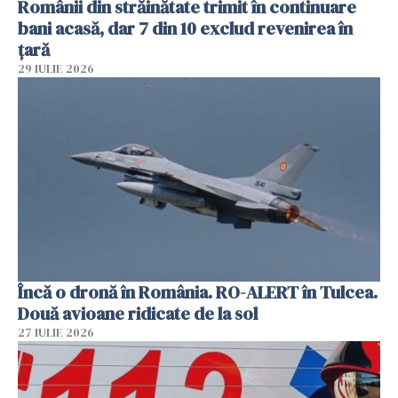
Românii din străinătate trimit în continuare
bani acasă, dar 7 din 10 exclud revenirea în
țară
29 IULIE 2026
Încă o dronă în România. RO-ALERT în Tulcea.
Două avioane ridicate de la sol
27 IULIE 2026