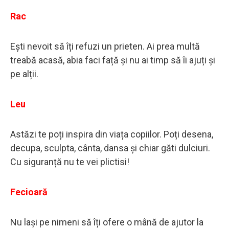
Rac
Ești nevoit să îți refuzi un prieten. Ai prea multă
treabă acasă, abia faci față și nu ai timp să îi ajuți și
pe alții.
Leu
Astăzi te poți inspira din viața copiilor. Poți desena,
decupa, sculpta, cânta, dansa și chiar găti dulciuri.
Cu siguranță nu te vei plictisi!
Fecioară
Nu lași pe nimeni să îți ofere o mână de ajutor la