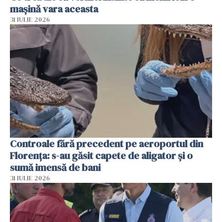
mașină vara aceasta
31 IULIE 2026
Controale fără precedent pe aeroportul din
Florența: s-au găsit capete de aligator și o
sumă imensă de bani
31 IULIE 2026