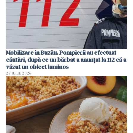
Mobilizare în Buzău. Pompierii au efectuat
căutări, după ce un bărbat a anunțat la 112 că a
văzut un obiect luminos
27 IULIE 2026