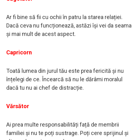
Ar fi bine să fii cu ochii în patru la starea relației.
Dacă ceva nu funcționează, astăzi își vei da seama
și mai mult de acest aspect.
Capricorn
Toată lumea din jurul tău este prea fericită și nu
înțelegi de ce. Încearcă să nu le dărâmi moralul
dacă tu nu ai chef de distracție.
Vărsător
Ai prea multe responsabilități față de membrii
familiei și nu te poți sustrage. Poți cere sprijinul și