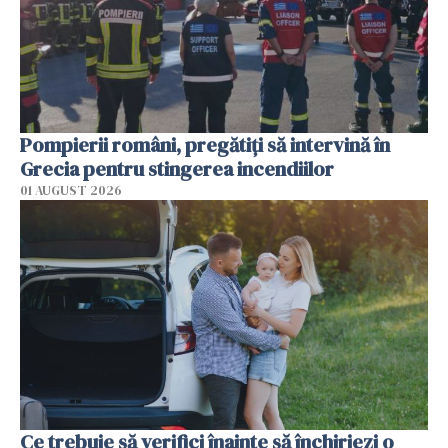
Pompierii români, pregătiţi să intervină în
Grecia pentru stingerea incendiilor
01 AUGUST 2026
Ce trebuie să verifici înainte să închiriezi o