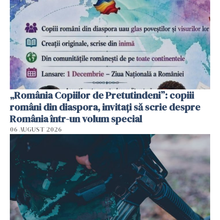
„România Copiilor de Pretutindeni”: copiii
români din diaspora, invitați să scrie despre
România într-un volum special
06 AUGUST 2026