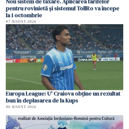
Nou sistem de taxare. Aplicarea tarifelor
pentru rovinietă şi sistemul TollRo va începe
la 1 octombrie
07 AUGUST 2026
Europa League: U' Craiova obține un rezultat
bun în deplasarea de la Kups
06 AUGUST 2026