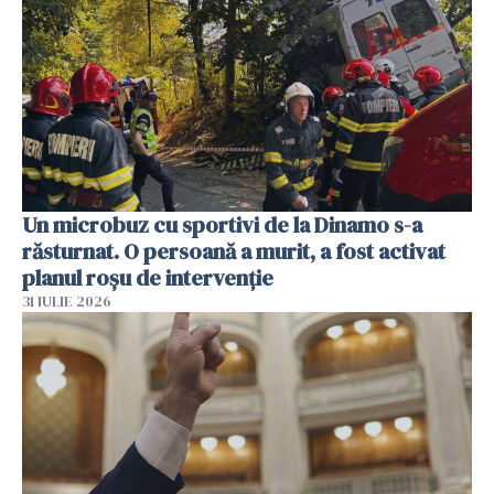
Un microbuz cu sportivi de la Dinamo s-a
răsturnat. O persoană a murit, a fost activat
planul roșu de intervenție
31 IULIE 2026