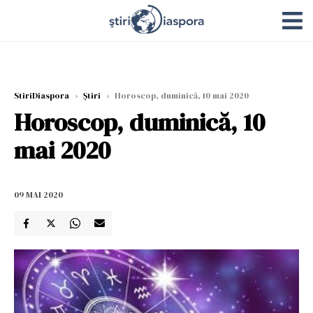
StiriDiaspora
›
Știri
›
Horoscop, duminică, 10 mai 2020
Horoscop, duminică, 10
mai 2020
09 MAI 2020