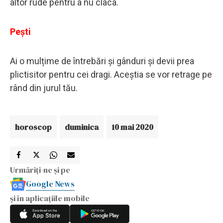
altor rude pentru a nu claca.
Pești
Ai o mulțime de întrebări și gânduri și devii prea
plictisitor pentru cei dragi. Aceștia se vor retrage pe
rând din jurul tău.
horoscop
duminica
10 mai 2020
Urmăriți-ne și pe
Google News
și în aplicațiile mobile