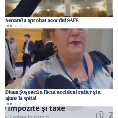
Senatul a aprobat acordul SAFE
30 IULIE 2026
Diana Șoșoacă a făcut accident rutier și a
ajuns la spital
30 IULIE 2026