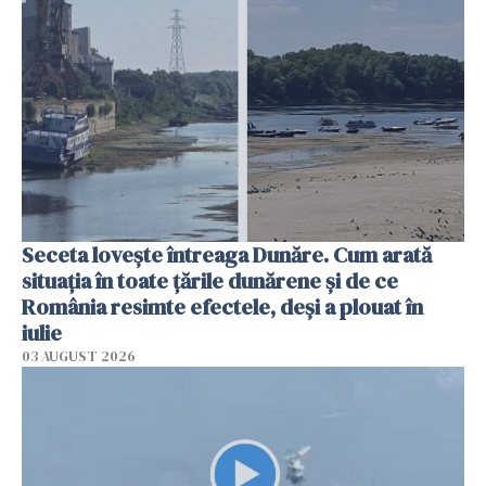
Seceta lovește întreaga Dunăre. Cum arată
situația în toate țările dunărene și de ce
România resimte efectele, deși a plouat în
iulie
03 AUGUST 2026