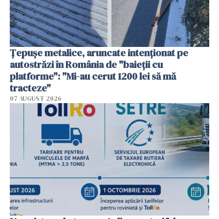
Țepușe metalice, aruncate intenționat pe
autostrăzi în România de "baieții cu
platforme": "Mi-au cerut 1200 lei să mă
tracteze"
07 AUGUST 2026