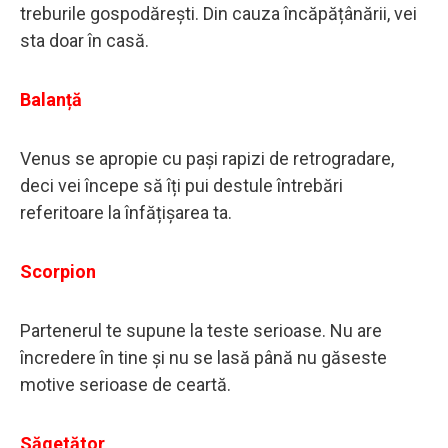
treburile gospodărești. Din cauza încăpățânării, vei
sta doar în casă.
Balanță
Venus se apropie cu pași rapizi de retrogradare,
deci vei începe să îți pui destule întrebări
referitoare la înfățișarea ta.
Scorpion
Partenerul te supune la teste serioase. Nu are
încredere în tine și nu se lasă până nu găseste
motive serioase de ceartă.
Săgetător