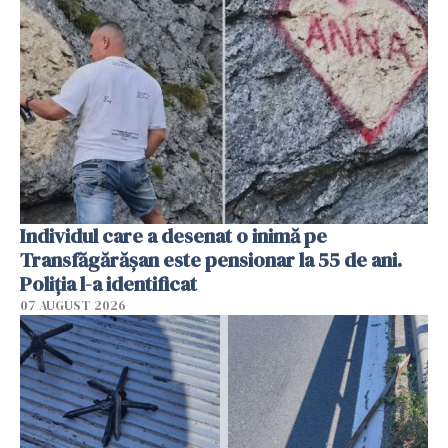
Individul care a desenat o inimă pe
Transfăgărășan este pensionar la 55 de ani.
Poliția l-a identificat
07 AUGUST 2026