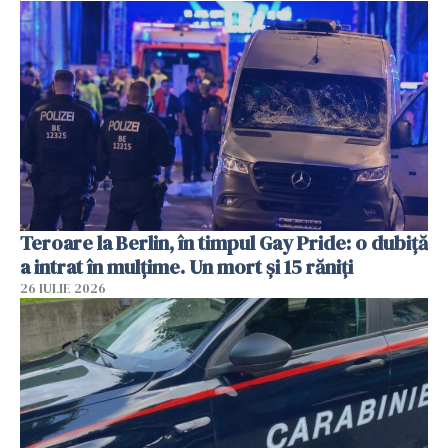
Teroare la Berlin, în timpul Gay Pride: o dubiță
a intrat în mulțime. Un mort și 15 răniți
26 IULIE 2026