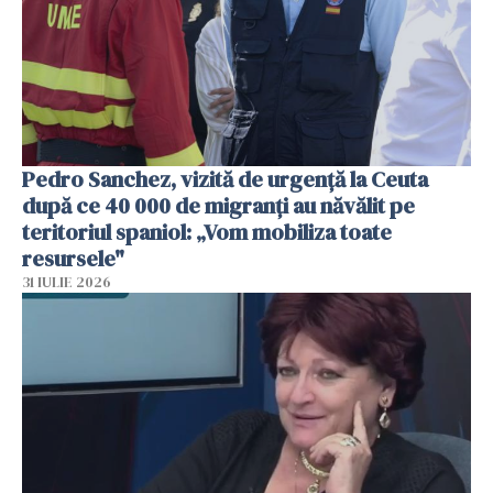
Pedro Sanchez, vizită de urgență la Ceuta
după ce 40 000 de migranți au năvălit pe
teritoriul spaniol: „Vom mobiliza toate
resursele"
31 IULIE 2026